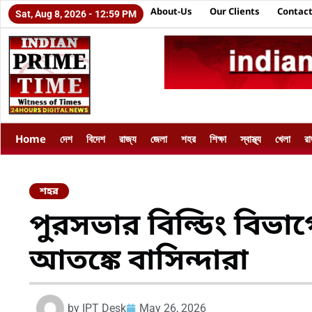
About-Us
Our Clients
Contact
Sat, Aug 8, 2026 - 12:59 PM
Home
দেশ
বিদেশ
রাজ্য
জেলা
শহর
শিক্ষা
স্বাস্থ্য
খেলা
র
শহর
পুরসভার বিল্ডিং বিভাগ
আতঙ্কে বাসিন্দারা
by
IPT Desk
May 26, 2026