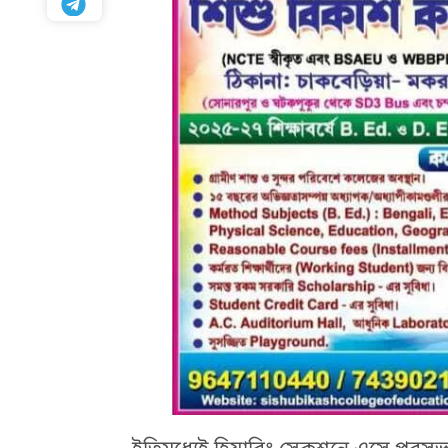
HTML / JS Code