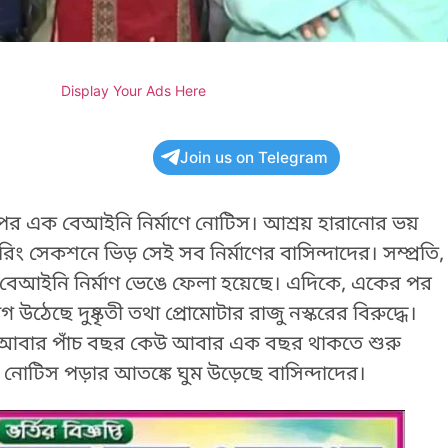
Display Your Ads Here
Join us on Telegram
 এক বেআইনি নির্মাণে নোটিস। আশ্রয় হারানোর ভয়
িং সেকশনে ভিড় সেই সব নির্মাণের বাসিন্দাদের। সম্প্রতি,
য় বেআইনি নির্মাণ ভেঙে ফেলা হয়েছে। এদিকে, একের পর
েছে দুষ্কৃতী তথা প্রোমোটার রাজু নস্করের বিরুদ্ধে।
উ আবার পাঁচ বছর কেউ আবার এক বছর থাকতে শুরু
নোটিস পড়ার আতঙ্কে ঘুম উড়েছে বাসিন্দাদের।