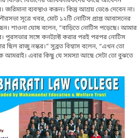
সভার বিল্ডিং বিভাগের আধিকারিকদের কাছে আবেদন
। জরিমানা ব্যবস্থাও করুন। কিন্তু আশ্রয় ভেঙে দেবেন না।
সভা সূত্রে খবর, মোট ১২টি নোটিস প্রাপ্ত আবাসনের
েছেন। শাওনা ঘোষ বলেন, “বাড়িতে নোটিস পড়েছে। আমার
ার। পুরসভার সঙ্গে কনট্যাক্ট করার পরই পরপর নোটিস
 ছিল রাজু নস্কর।” সুব্রত বিশ্বাস বলেন, “এখন তো
িক আমরাই। এবার কিছু যে সমস্যা আছে সেটা তো বুঝতে