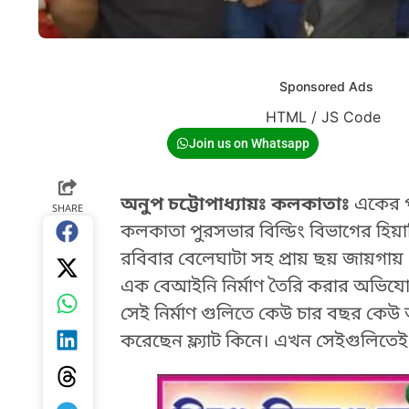
Sponsored Ads
HTML / JS Code
Join us on Whatsapp
অনুপ চট্টোপাধ্যায়ঃ কলকাতাঃ
একের পর
SHARE
কলকাতা পুরসভার বিল্ডিং বিভাগের হিয়ার
রবিবার বেলেঘাটা সহ প্রায় ছয় জায়গা
এক বেআইনি নির্মাণ তৈরি করার অভিযোগ উঠ
সেই নির্মাণ গুলিতে কেউ চার বছর কে
করেছেন ফ্ল্যাট কিনে। এখন সেইগুলিতেই 