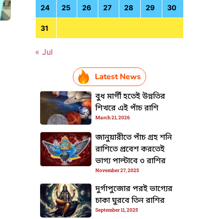
24
25
26
27
28
29
30
31
« Jul
HTML / JS Code
Latest News
বুধ মার্গী হতেই উন্নতির
শিখরে এই পাঁচ রাশি
March 21, 2026
জানুয়ারীতে পাঁচ গ্রহ শনি
রাশিতে প্রবেশ করতেই
ভাগ্য পাল্টাবে ৩ রাশির
November 27, 2025
দুর্গাপুজোর পরই ভাগ্যের
চাকা ঘুরবে তিন রাশির
September 11, 2025