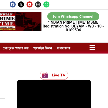
Join Whatsapp Channel
"INDIAN PRIME TIME" MSME
Registration No: UDYAM - WB - 10 -
0189506
চেনা মুখের অজানা কথা
অ্যাস্ট্রো বিজ্ঞান
সংবাদ ঝলক
Live TV