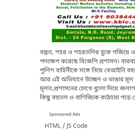
বস্তুত, শহর ও শহরতলির বুকে গজিয়ে ও
পদক্ষেপ করেছে বিজেপি প্রশাসন। বারবার
পুলিশ বাহিনীকে সঙ্গে নিয়ে বেআইনি 
আর এই অভিযানে উচ্ছেদ ও ভাঙার মূল অস্
মূলত,প্রশাসনের চোখে ধুলো দিয়ে জলাশ
কিছু বহুতল ও বাণিজ্যিক কাঠামো গড়ে
HTML / JS Code
Sponsored Ads
HTML / JS Code