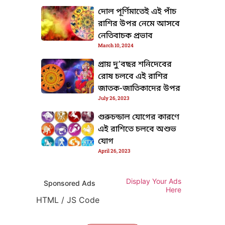
দোল পূর্ণিমাতেই এই পাঁচ
রাশির উপর নেমে আসবে
নেতিবাচক প্রভাব
March 10, 2024
প্রায় দু’বছর শনিদেবের
রোষ চলবে এই রাশির
জাতক-জাতিকাদের উপর
July 26, 2023
গুরুচন্ডাল যোগের কারণে
এই রাশিতে চলবে অশুভ
যোগ
April 26, 2023
Display Your Ads
Sponsored Ads
Here
HTML / JS Code