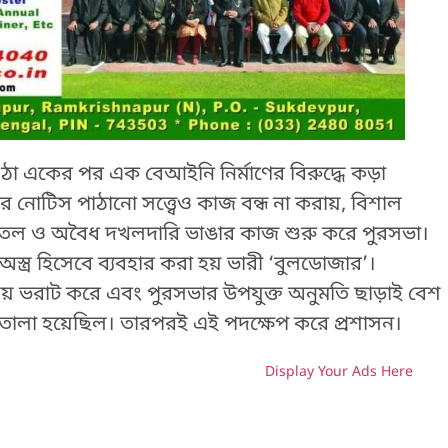
ঠা একের পর এক বেআইনি নির্মাণের বিরুদ্ধে কড়া
 নোটিস পাঠানো সত্ত্বেও কাজ বন্ধ না করায়, বিশাল
বহুতল ও অবৈধ দখলদারি ভাঙার কাজ শুরু করে পুরসভা।
ত্র হিসেবে ব্যবহার করা হয় ভারী ‘বুলডোজার’।
য় ভরাট করে এবং পুরসভার উপযুক্ত অনুমতি ছাড়াই বেশ
 তোলা হয়েছিল। তারপরই এই পদক্ষেপ করে প্রশাসন।
Display Your Ads Here
H