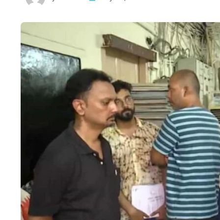
HTML / JS Code