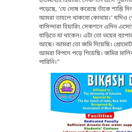
ইতিমধ্যেই হিয়ারিং সেকশনে এসে পুর
পড়েছে, ‘যে দোষ করেছে তাঁকে শাস্তি দিন
আমরা তাহলে থাকবো কোথায়।’ যদিও পৌর
বাসিন্দারা হিয়ারিং সেকশনে এদিন এস
বাড়িতে মা থাকেন। এটা তো ভয়ের ব্যাপ
আছে। আমরা তো জমি দিয়েছি। প্রোমোটার
আমরা বিপদে পড়ে গিয়েছি। জমির মাল
পারিনি।”