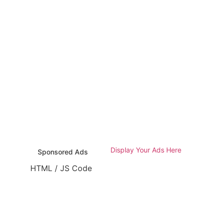
Display Your Ads Here
Sponsored Ads
HTML / JS Code
TML / JS Code