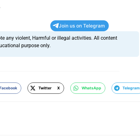
e
Join us on Telegram
any violent, Harmful or illegal activities. All content
ucational purpose only.
Facebook
Twitter X
WhatsApp
Telegram