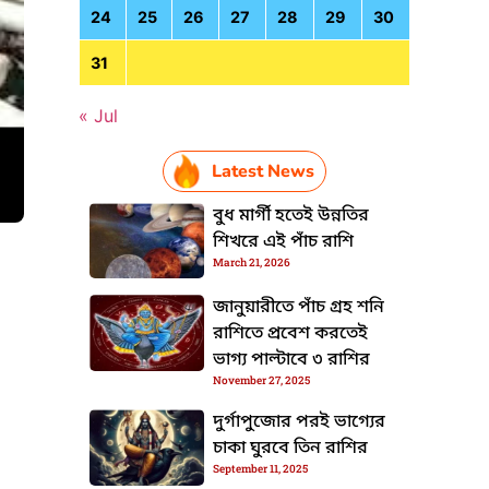
24
25
26
27
28
29
30
31
« Jul
Latest News
বুধ মার্গী হতেই উন্নতির
শিখরে এই পাঁচ রাশি
March 21, 2026
জানুয়ারীতে পাঁচ গ্রহ শনি
HTML / JS Code
রাশিতে প্রবেশ করতেই
ভাগ্য পাল্টাবে ৩ রাশির
November 27, 2025
দুর্গাপুজোর পরই ভাগ্যের
চাকা ঘুরবে তিন রাশির
September 11, 2025