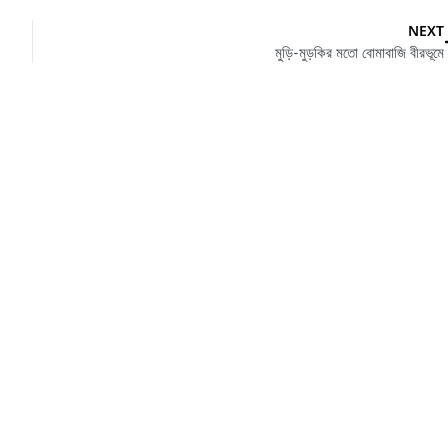
NEXT
মুড়ি-মুড়কির মতো বোমাবাজি বীরভূমে