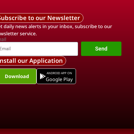
Subscribe to our Newsletter
t daily news alerts in your inbox, subscribe to our
wsletter service.
ail
Send
Install our Application
ANDROID APP ON
Download
Google Play