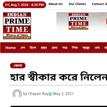
About-Us
Our Clients
Contact 
Fri, Aug 7, 2026 - 8:20 PM
Home
দেশ
বিদেশ
রাজ্য
জেলা
শহর
শিক্ষা
স্বাস্থ্য
খেলা
র
জেলা
হার স্বীকার করে নিলেন
by
Chayan Roy
May 2, 2021