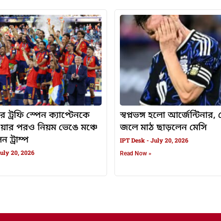
র ট্রফি স্পেন ক্যাপ্টেনকে
স্বপ্নভঙ্গ হলো আর্জেন্টিনার
ওয়ার পরও নিয়ম ভেঙে মঞ্চে
জলে মাঠ ছাড়লেন মেসি
 ট্রাম্প
IPT Desk
July 20, 2026
uly 20, 2026
Read Now »