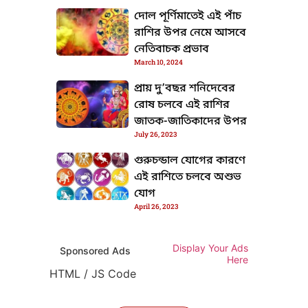
দোল পূর্ণিমাতেই এই পাঁচ
রাশির উপর নেমে আসবে
নেতিবাচক প্রভাব
March 10, 2024
প্রায় দু’বছর শনিদেবের
রোষ চলবে এই রাশির
জাতক-জাতিকাদের উপর
TML / JS Code
July 26, 2023
গুরুচন্ডাল যোগের কারণে
এই রাশিতে চলবে অশুভ
যোগ
April 26, 2023
TML / JS Code
Display Your Ads
Sponsored Ads
Here
HTML / JS Code