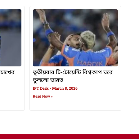
, চোখের
তৃতীয়বার টি-টোয়েন্টি বিশ্বকাপ ঘরে
তুললো ভারত
IPT Desk
March 8, 2026
Read Now »