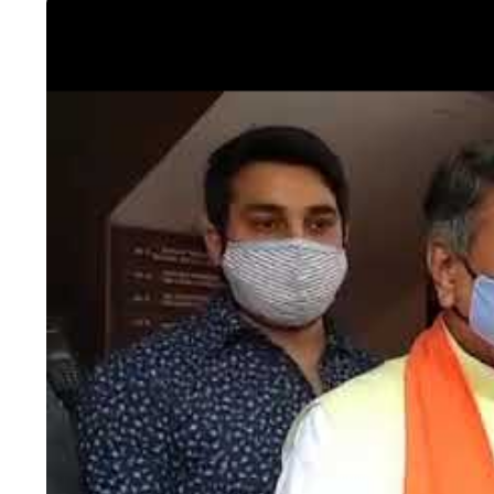
HTML / JS Code