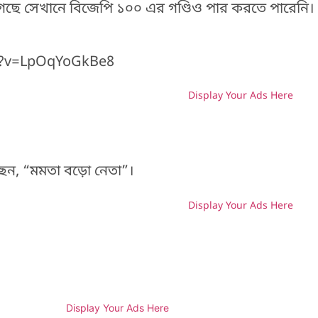
গেছে সেখানে বিজেপি ১০০ এর গণ্ডিও পার করতে পারেনি।
h?v=LpOqYoGkBe8
Display Your Ads Here
H
েছেন, “মমতা বড়ো নেতা”।
Display Your Ads Here
H
Display Your Ads Here