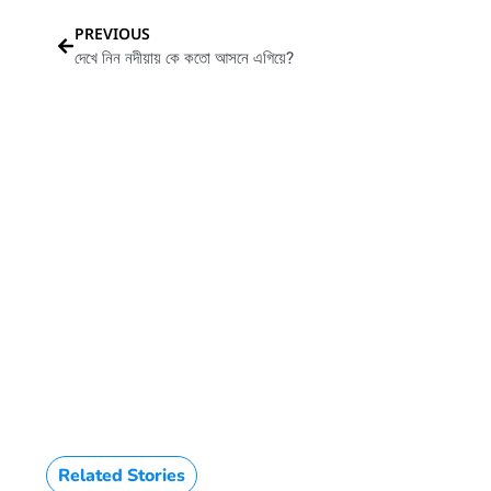
PREVIOUS
দেখে নিন নদীয়ায় কে কতো আসনে এগিয়ে?
HTML / JS Code
Related Stories