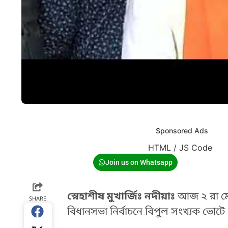
Sponsored Ads
HTML / JS Code
Join us on Whatsapp
স্নেহাশীষ মুখার্জিঃ নদীয়াঃ
আজ ২ রা মে
SHARE
বিধানসভা নির্বাচনে বিপুল সংখ্যক ভোট