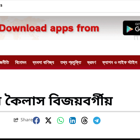
Us
াজনীতি
বিনোদন
ব্যবসা বাণিজ্য
তথ্য প্রযুক্তি
ভ্রমণ
ফ্যাশন ও লাইফ স্টাইল
 কৈলাস বিজয়বর্গীয়
Share