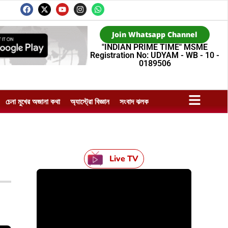
Join Whatsapp Channel
"INDIAN PRIME TIME" MSME
Registration No: UDYAM - WB - 10 -
0189506
চেনা মুখের অজানা কথা
অ্যাস্ট্রো বিজ্ঞান
সংবাদ ঝলক
Live TV