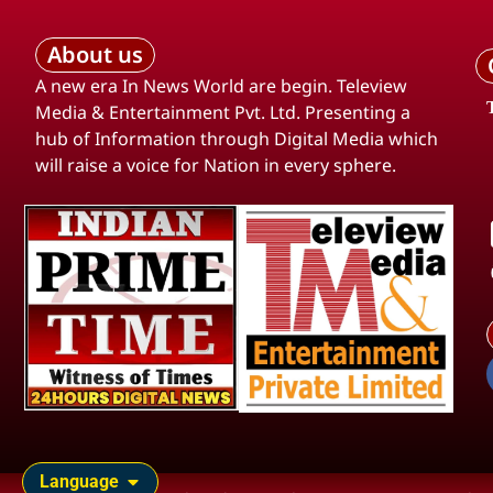
About us
A new era In News World are begin. Teleview
Media & Entertainment Pvt. Ltd. Presenting a
hub of Information through Digital Media which
will raise a voice for Nation in every sphere.
Language