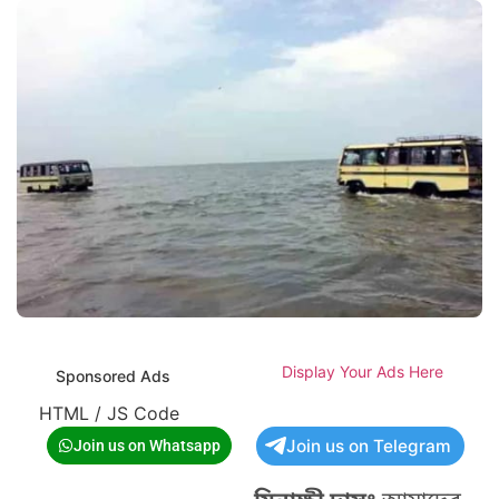
Display Your Ads Here
Sponsored Ads
HTML / JS Code
Join us on Telegram
Join us on Whatsapp