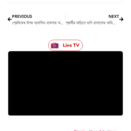
PREVIOUS
NEXT
প্রেমিকের উপর অ্যাসিড হামলার অভিযোগ উঠলো খোদ প্রেমিকার বিরুদ্ধে
প্রার্থীর বাড়িতে গুলি চালানোর অভিযোগ বিজেপির বিরুদ্ধে
Live TV