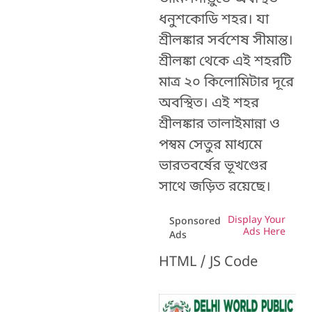
ধনুশকোডি শহর। যা
শ্রীলঙ্কার সর্বশেষ সীমান্ত।
শ্রীলঙ্কা থেকে এই শহরটি
মাত্র ২০ কিলোমিটার দূরে
অবস্থিত। এই শহর
শ্রীলঙ্কার তালাইমান্না ও
পম্বম সেতুর মাধ্যমে
ভারতবর্ষের ভূখণ্ডের
সাথে জড়িত রয়েছে।
Display Your
Sponsored
Ads Here
Ads
HTML / JS Code