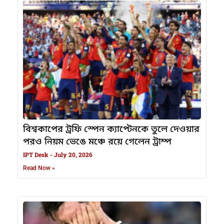
বিশ্বকাপের ট্রফি স্পেন ক্যাপ্টেনকে তুলে দেওয়ার
পরও নিয়ম ভেঙে মঞ্চে রয়ে গেলেন ট্রাম্প
IPT Desk
July 20, 2026
Read Now »