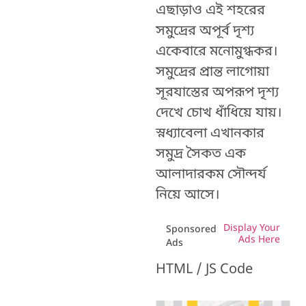
এছাড়াও এই শহরের
সমুদ্রের অপূর্ব দৃশ্য
একেবারে মনোমুগ্ধকর।
সমুদ্রের প্রান্ত লাগোয়া
সূরযাস্তের অপরূপ দৃশ্য
দেখে চোখ ধাঁধিয়ে যায়।
স্নধ্যাবেলা এখানকার
সমুদ্র সৈকত এক
আলাদারকম সৌন্দর্য
নিয়ে আসে।
Display Your
Sponsored
Ads Here
Ads
HTML / JS Code