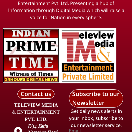
Entertainment Pvt. Ltd. Presenting a hub of
Information through Digital Media which will raise a
voice for Nation in every sphere.
Contact us
Subscribe to our
Newsletter
TELEVIEW MEDIA
Get daily news alerts in
& ENTERTAINMENT
your inbox, subscribe to
PVT. LTD.
our newsletter service.
F/34, Katju
Email