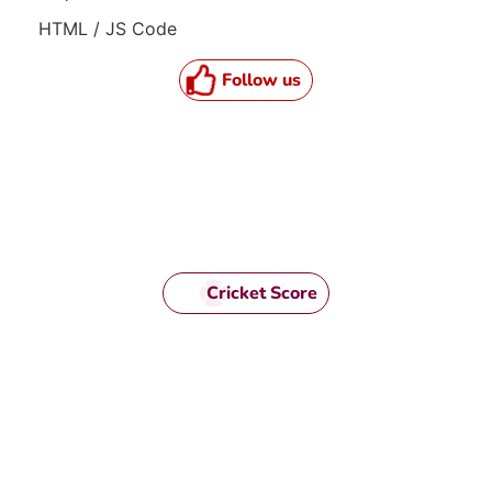
HTML / JS Code
Follow us
Cricket Score