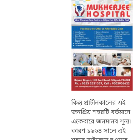
কিন্তু প্রাচীনকালের এই
জনপ্রিয় শহরটি বর্তমানে
একেবারে জনমানব শূন্য।
কারণ ১৯৬৪ সালে এই