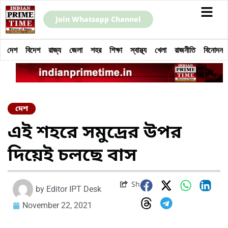
Join Whatsapp Channel
দেশ
বিদেশ
রাজ্য
জেলা
শহর
শিক্ষা
স্বাস্থ্য
খেলা
রাজনীতি
বিনোদন
দেশ
এই শহরে সমুদ্রের উপর
দিয়েই চলছে বাস
Share
by
Editor IPT Desk
November 22, 2021