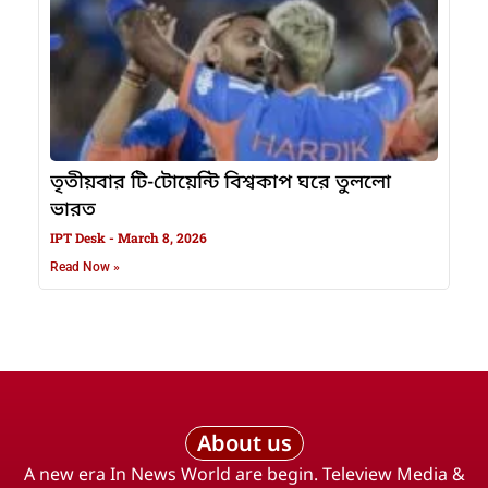
তৃতীয়বার টি-টোয়েন্টি বিশ্বকাপ ঘরে তুললো
ভারত
IPT Desk
March 8, 2026
Read Now »
About us
A new era In News World are begin. Teleview Media &