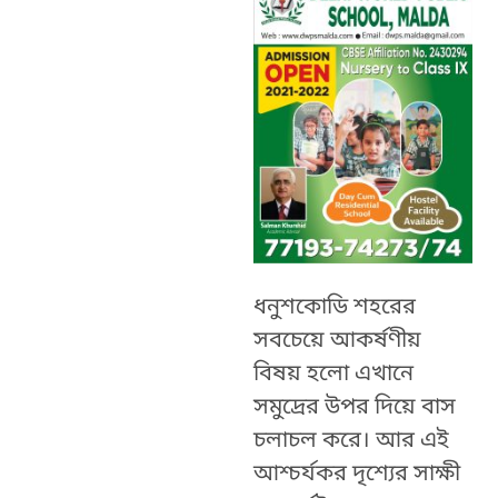
ধনুশকোডি শহরের
সবচেয়ে আকর্ষণীয়
বিষয় হলো এখানে
সমুদ্রের উপর দিয়ে বাস
চলাচল করে। আর এই
আশ্চর্যকর দৃশ্যের সাক্ষী