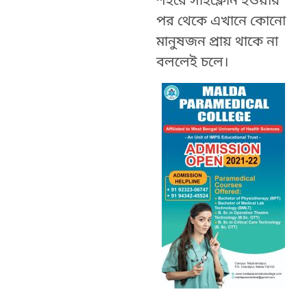
শহরে সাইক্লোন হওয়ার
পর থেকে এখানে কোনো
মানুষজন প্রায় থাকে না
বললেই চলে।