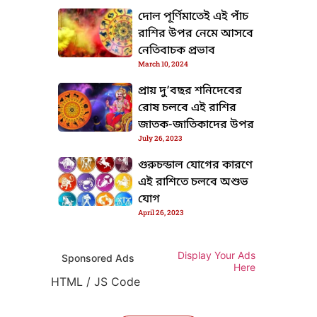
দোল পূর্ণিমাতেই এই পাঁচ
রাশির উপর নেমে আসবে
নেতিবাচক প্রভাব
March 10, 2024
প্রায় দু’বছর শনিদেবের
রোষ চলবে এই রাশির
জাতক-জাতিকাদের উপর
July 26, 2023
গুরুচন্ডাল যোগের কারণে
এই রাশিতে চলবে অশুভ
যোগ
April 26, 2023
Display Your Ads
Sponsored Ads
Here
HTML / JS Code