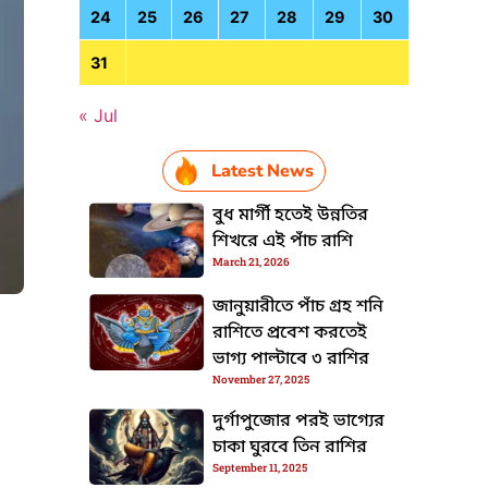
24
25
26
27
28
29
30
31
« Jul
Latest News
বুধ মার্গী হতেই উন্নতির
শিখরে এই পাঁচ রাশি
March 21, 2026
জানুয়ারীতে পাঁচ গ্রহ শনি
রাশিতে প্রবেশ করতেই
ভাগ্য পাল্টাবে ৩ রাশির
November 27, 2025
HTML / JS Code
দুর্গাপুজোর পরই ভাগ্যের
চাকা ঘুরবে তিন রাশির
September 11, 2025