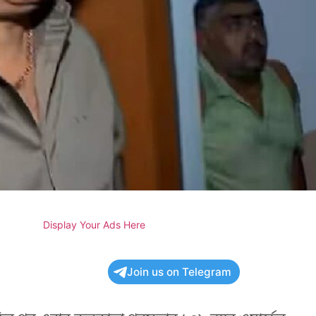
Display Your Ads Here
Join us on Telegram