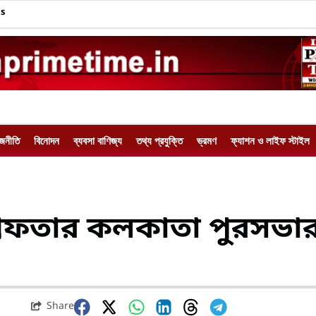
Us
াজনীতি
বিনোদন
ব্যবসা বাণিজ্য
তথ্য প্রযুক্তি
ভ্রমণ
ফ্যাশন ও লাইফ স্টাইল
্রেফতার কলকাতা পুরসভা
Share