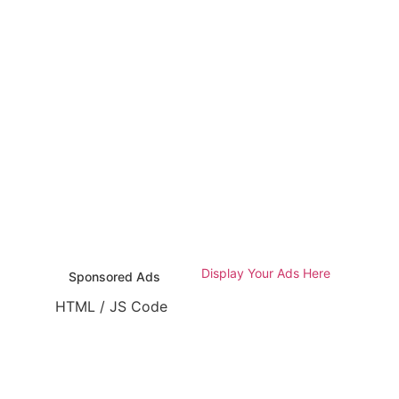
Display Your Ads Here
Sponsored Ads
HTML / JS Code