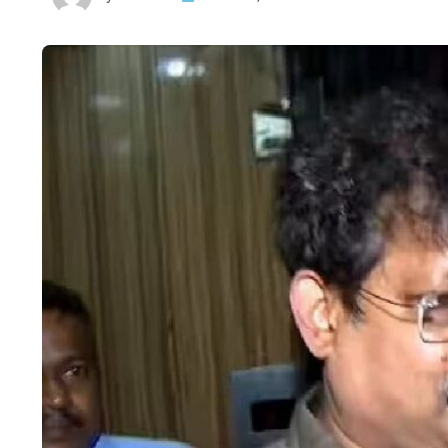
HTML / JS Code