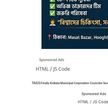
Sponsored Ads
HTML / JS Code
TAGS:
Finally Kolkata Municipal Corporation Councilor Su
Sponsored Ads
HTML / JS Cod