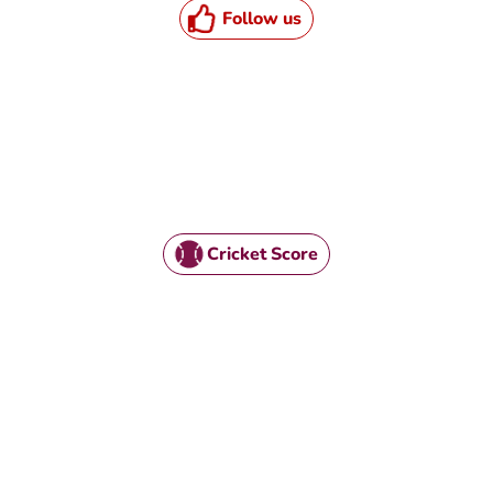
Follow us
Cricket Score