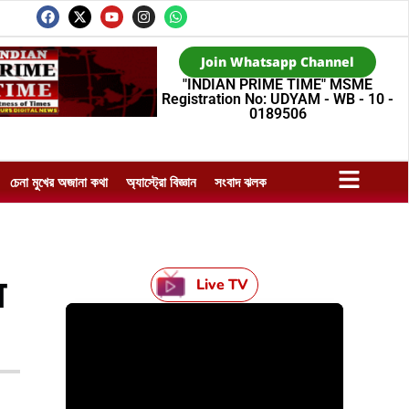
Join Whatsapp Channel
"INDIAN PRIME TIME" MSME
Registration No: UDYAM - WB - 10 -
0189506
চেনা মুখের অজানা কথা
অ্যাস্ট্রো বিজ্ঞান
সংবাদ ঝলক
র
Live TV