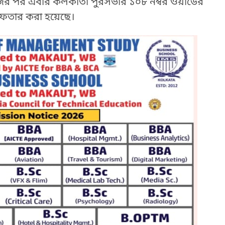
র পর এবার কলকাতা পুরসভার ১০৮ নম্বর ওয়ার্ডের
রেফতার করা হয়েছে।