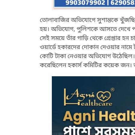
তোলাবাজির অভিযোগে সুশান্তকে খুঁজছিল
হয়। অভিযোগ, পুলিশকে আসতে দেখে পড়শি 
সেই সময়ে তাঁর গাড়ি থেকে গ্রেপ্তার 
ওয়ার্ডে হকারদের দোকান দেওয়ার নামে
কোটি টাকা নেওয়ার অভিযোগ উঠেছিল। আ
করেছিলেন হকার্স কমিটির কয়েক জন। ত
HTML / JS Code