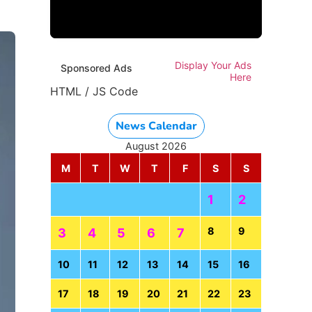
Display Your Ads
Sponsored Ads
Here
HTML / JS Code
News Calendar
August 2026
M
T
W
T
F
S
S
1
2
8
9
3
4
5
6
7
10
11
12
13
14
15
16
17
18
19
20
21
22
23