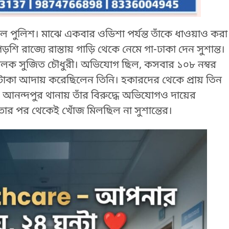
 পুলিশ। মাঝে একবার ওডিশা পর্যন্ত তাঁকে ধাওয়াও করা
রাজ্যে রাস্তায় গাড়ি থেকে নেমে গা-ঢাকা দেন সুশান্ত।
হন চালক সুজিত চৌধুরী। অভিযোগ ছিল, কসবার ১০৮ নম্বর
 টাকা আদায় করেছিলেন তিনি। হকারদের থেকে প্রায় তিন
নন্দপুর থানায় তাঁর বিরুদ্ধে অভিযোগও দায়ের
ার পর থেকেই খোঁজ মিলছিল না সুশান্তের।