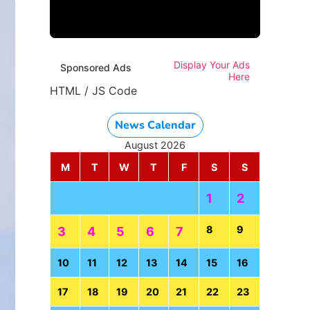
Display Your Ads
Sponsored Ads
Here
HTML / JS Code
News Calendar
August 2026
M
T
W
T
F
S
S
1
2
8
9
3
4
5
6
7
10
11
12
13
14
15
16
17
18
19
20
21
22
23