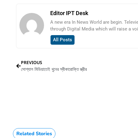
Editor IPT Desk
A new era In News World are begin. Televi
through Digital Media which will raise a vo
All Posts
PREVIOUS
সোশ্যাল মিডিয়াতেই খুনের স্বীকারোক্তি স্ত্রীর
HTML / JS Code
Related Stories