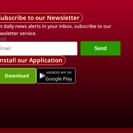
Subscribe to our Newsletter
t daily news alerts in your inbox, subscribe to our
wsletter service.
ail
Send
Install our Application
ANDROID APP ON
Download
Google Play