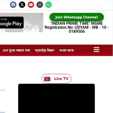
Join Whatsapp Channel
"INDIAN PRIME TIME" MSME
Registration No: UDYAM - WB - 10 -
0189506
চেনা মুখের অজানা কথা
অ্যাস্ট্রো বিজ্ঞান
সংবাদ ঝলক
Live TV