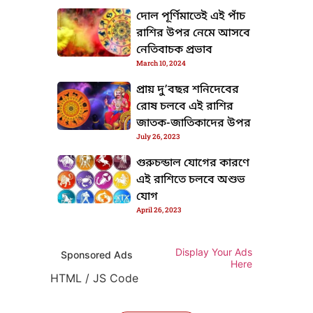
দোল পূর্ণিমাতেই এই পাঁচ
রাশির উপর নেমে আসবে
নেতিবাচক প্রভাব
March 10, 2024
প্রায় দু’বছর শনিদেবের
রোষ চলবে এই রাশির
জাতক-জাতিকাদের উপর
July 26, 2023
গুরুচন্ডাল যোগের কারণে
এই রাশিতে চলবে অশুভ
যোগ
TML / JS Code
April 26, 2023
Display Your Ads
Sponsored Ads
Here
HTML / JS Code