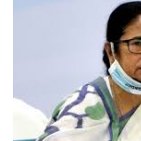
HTML / JS Code