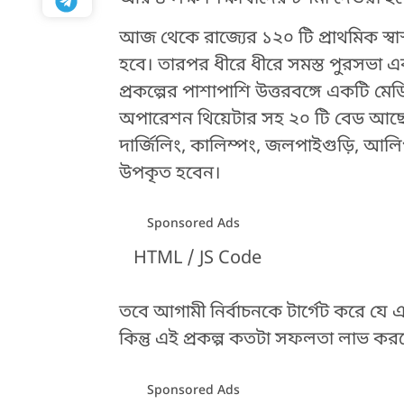
আজ থেকে রাজ্যের ১২০ টি প্রাথমিক স্বাস্থ
হবে। তারপর ধীরে ধীরে সমস্ত পুরসভা এবং
প্রকল্পের পাশাপাশি উত্তরবঙ্গে একটি মে
অপারেশন থিয়েটার সহ ২০ টি বেড আছে। উত্ত
দার্জিলিং, কালিম্পং, জলপাইগুড়ি, আল
উপকৃত হবেন।
Sponsored Ads
HTML / JS Code
তবে আগামী নির্বাচনকে টার্গেট করে যে
কিন্তু এই প্রকল্প কতটা সফলতা লাভ ক
HTML / JS Code
Sponsored Ads