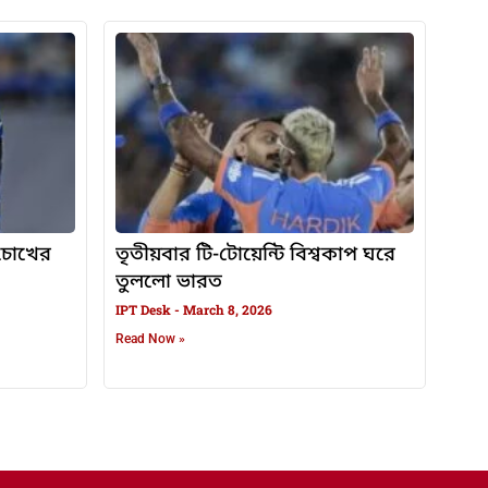
, চোখের
তৃতীয়বার টি-টোয়েন্টি বিশ্বকাপ ঘরে
তুললো ভারত
IPT Desk
March 8, 2026
Read Now »