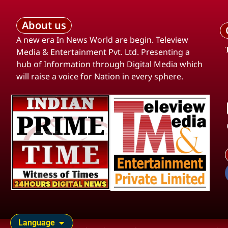
About us
A new era In News World are begin. Teleview
Media & Entertainment Pvt. Ltd. Presenting a
hub of Information through Digital Media which
will raise a voice for Nation in every sphere.
Language