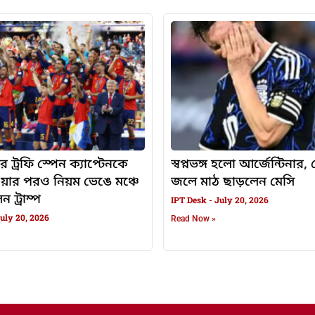
র ট্রফি স্পেন ক্যাপ্টেনকে
স্বপ্নভঙ্গ হলো আর্জেন্টিনার
ওয়ার পরও নিয়ম ভেঙে মঞ্চে
জলে মাঠ ছাড়লেন মেসি
 ট্রাম্প
IPT Desk
July 20, 2026
uly 20, 2026
Read Now »