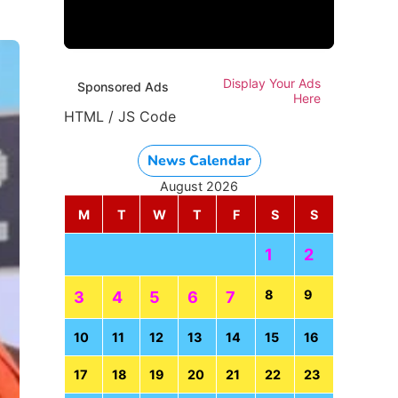
Display Your Ads
Sponsored Ads
Here
HTML / JS Code
News Calendar
August 2026
M
T
W
T
F
S
S
1
2
8
9
3
4
5
6
7
10
11
12
13
14
15
16
17
18
19
20
21
22
23