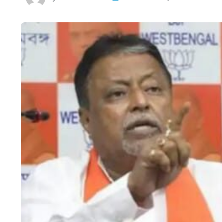
HTML / JS Code