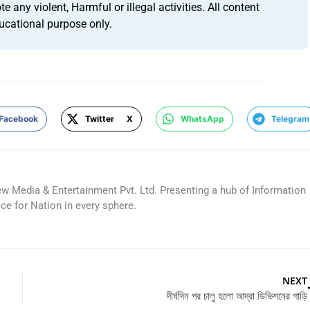
any violent, Harmful or illegal activities. All content
ucational purpose only.
Facebook
Twitter X
WhatsApp
Telegram
ew Media & Entertainment Pvt. Ltd. Presenting a hub of Information
ice for Nation in every sphere.
NEXT
দীর্ঘদিন পর চালু হলো আদ্রা ডিভিশনের গাড়ি