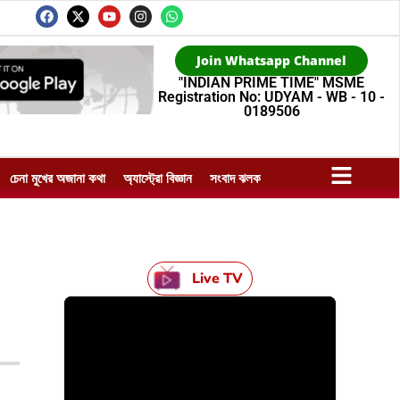
Join Whatsapp Channel
"INDIAN PRIME TIME" MSME
Registration No: UDYAM - WB - 10 -
0189506
চেনা মুখের অজানা কথা
অ্যাস্ট্রো বিজ্ঞান
সংবাদ ঝলক
Live TV