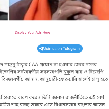
Display Your Ads Here
Join us on Telegram
সদ শান্তনু ঠাকুর CAA প্রয়োগ না হওয়ার জেরে দলের
 বিজেপির সর্বভারতীয় সহসভাপতি মুকুল রায় ও বিজেপি
বিজয়বর্গীয় জানান, জানুয়ারী-ফেব্রুয়ারি মাসেই চালু হতে
ধৈর্য হারাতে বারণ করেন তিনি জানান রাজনীতিতে এই ধের্য
্রমন্ত্রী অমিত শাহ রাজ্য সফরে এসে বিধানসভায় বাংলার আসন