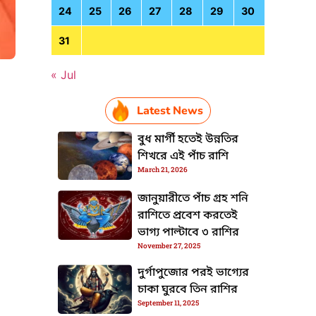
24
25
26
27
28
29
30
31
« Jul
Latest News
HTML / JS Code
বুধ মার্গী হতেই উন্নতির
শিখরে এই পাঁচ রাশি
March 21, 2026
জানুয়ারীতে পাঁচ গ্রহ শনি
রাশিতে প্রবেশ করতেই
ভাগ্য পাল্টাবে ৩ রাশির
November 27, 2025
দুর্গাপুজোর পরই ভাগ্যের
চাকা ঘুরবে তিন রাশির
September 11, 2025