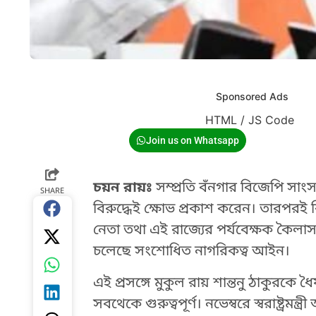
Sponsored Ads
HTML / JS Code
Join us on Whatsapp
চয়ন রায়ঃ
সম্প্রতি বঁনগার বিজেপি সাং
SHARE
বিরুদ্ধেই ক্ষোভ প্রকাশ করেন। তারপরই
নেতা তথা এই রাজ্যের পর্যবেক্ষক কৈলাস 
চলেছে সংশোধিত নাগরিকত্ব আইন।
এই প্রসঙ্গে মুকুল রায় শান্তনু ঠাকুরকে 
সবথেকে গুরুত্বপূর্ণ। নভেম্বরে স্বরাষ্ট