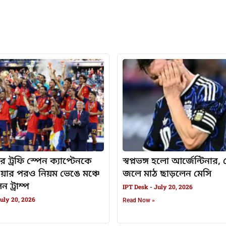
র ট্রফি স্পেন ক্যাপ্টেনকে
স্বপ্নভঙ্গ হলো আর্জেন্টিনার
ওয়ার পরও নিয়ম ভেঙে মঞ্চে
জলে মাঠ ছাড়লেন মেসি
 ট্রাম্প
IPT Desk
July 20, 2026
uly 20, 2026
Read Now »