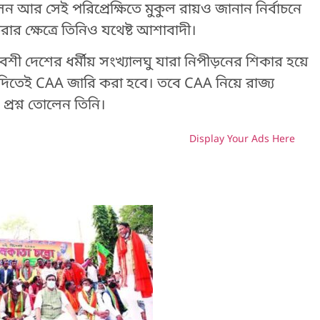
েন আর সেই পরিপ্রেক্ষিতে মুকুল রায়ও জানান নির্বাচনে
 ক্ষেত্রে তিনিও যথেষ্ট আশাবাদী।
েশী দেশের ধর্মীয় সংখ্যালঘু যারা নিপীড়নের শিকার হয়ে
 দিতেই CAA জারি করা হবে। তবে CAA নিয়ে রাজ্য
্রশ্ন তোলেন তিনি।
Display Your Ads Here
H