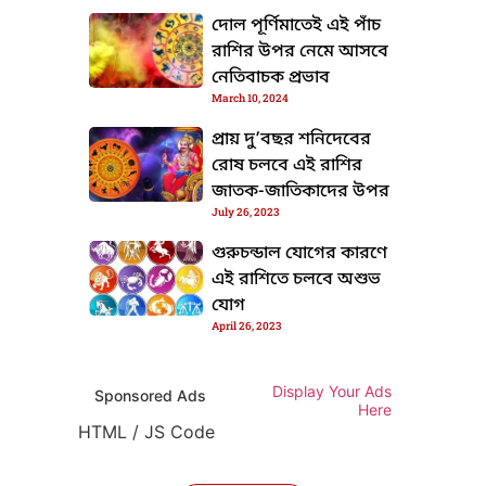
দোল পূর্ণিমাতেই এই পাঁচ
রাশির উপর নেমে আসবে
নেতিবাচক প্রভাব
March 10, 2024
প্রায় দু’বছর শনিদেবের
রোষ চলবে এই রাশির
জাতক-জাতিকাদের উপর
July 26, 2023
গুরুচন্ডাল যোগের কারণে
TML / JS Code
এই রাশিতে চলবে অশুভ
যোগ
April 26, 2023
Display Your Ads
Sponsored Ads
Here
HTML / JS Code