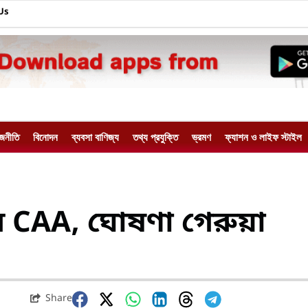
Us
াজনীতি
বিনোদন
ব্যবসা বাণিজ্য
তথ্য প্রযুক্তি
ভ্রমণ
ফ্যাশন ও লাইফ স্টাইল
ে CAA, ঘোষণা গেরুয়া
Share