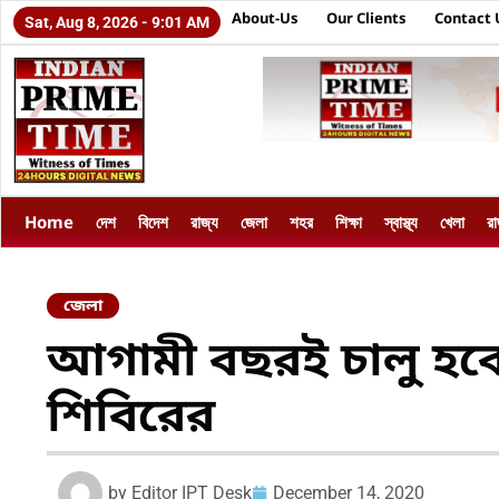
About-Us
Our Clients
Contact 
Sat, Aug 8, 2026 - 9:01 AM
Home
দেশ
বিদেশ
রাজ্য
জেলা
শহর
শিক্ষা
স্বাস্থ্য
খেলা
র
জেলা
আগামী বছরই চালু হব
শিবিরের
by
Editor IPT Desk
December 14, 2020