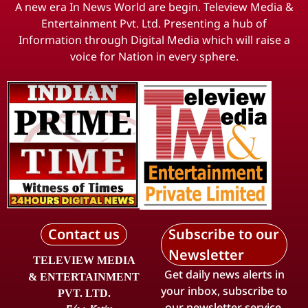
A new era In News World are begin. Teleview Media &
Entertainment Pvt. Ltd. Presenting a hub of
Information through Digital Media which will raise a
voice for Nation in every sphere.
Contact us
Subscribe to our
Newsletter
TELEVIEW MEDIA
Get daily news alerts in
& ENTERTAINMENT
your inbox, subscribe to
PVT. LTD.
our newsletter service.