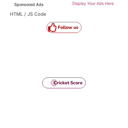
Display Your Ads Here
Sponsored Ads
HTML / JS Code
Follow us
Cricket Score