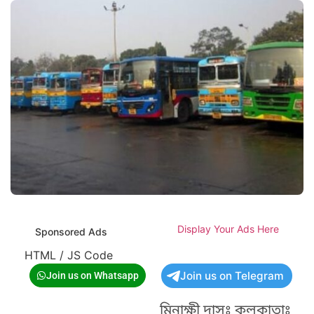
Display Your Ads Here
Sponsored Ads
HTML / JS Code
Join us on Telegram
Join us on Whatsapp
মিনাক্ষী দাসঃ কলকাতাঃ