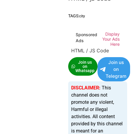
TAGS:
city
Display
Sponsored
Your Ads
Ads
Here
HTML / JS Code
Join us
Join us
on
on
Whatsapp
Telegram
DISCLAIMER:
This
channel does not
promote any violent,
Harmful or illegal
activities. All content
provided by this channel
is meant for an