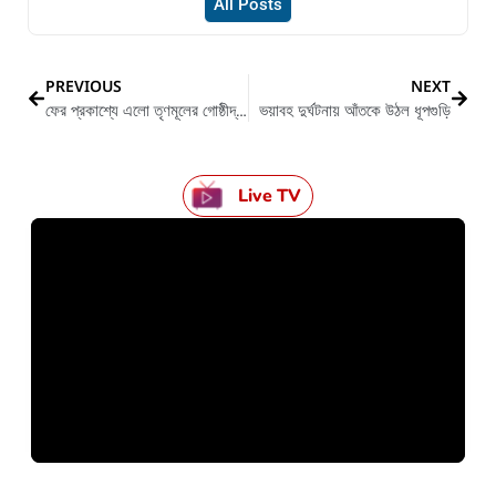
All Posts
PREVIOUS
NEXT
ফের প্রকাশ্যে এলো তৃণমূলের গোষ্ঠীদ্বন্দ্ব
ভয়াবহ দুর্ঘটনায় আঁতকে উঠল ধূপগুড়ি
Live TV