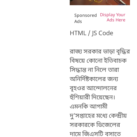
Display Your
Sponsored
Ads Here
Ads
HTML / JS Code
রাজ্য সরকার ভাড়া বৃদ্ধির
বিষয়ে কোনো ইতিবাচক
সিদ্ধান্ত না নিলে তারা
অনির্দিষ্টকালের জন্য
বৃহওর আন্দোলনের
হুঁশিয়ারী দিয়েছেন।
এমনকি আগামী
দু’সপ্তাহের মধ্যে কেন্দ্রীয়
সরকারকে ডিজেলের
দামে জিএসটি বসাতে