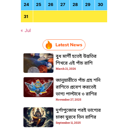
24
25
26
27
28
29
30
31
« Jul
Latest News
বুধ মার্গী হতেই উন্নতির
শিখরে এই পাঁচ রাশি
March 21, 2026
জানুয়ারীতে পাঁচ গ্রহ শনি
রাশিতে প্রবেশ করতেই
ভাগ্য পাল্টাবে ৩ রাশির
November 27, 2025
TML / JS Code
দুর্গাপুজোর পরই ভাগ্যের
চাকা ঘুরবে তিন রাশির
September 11, 2025