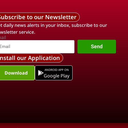
Subscribe to our Newsletter
t daily news alerts in your inbox, subscribe to our
wsletter service.
ail
Send
Install our Application
ANDROID APP ON
Download
Google Play