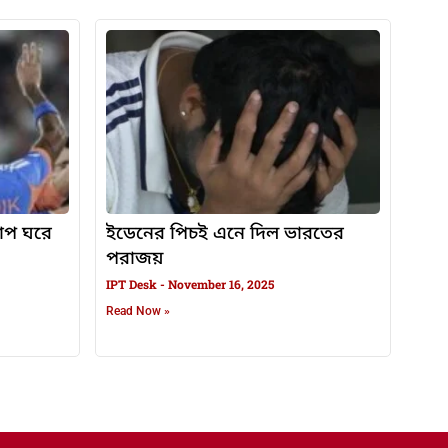
কাপ ঘরে
ইডেনের পিচই এনে দিল ভারতের
পরাজয়
IPT Desk
November 16, 2025
Read Now »