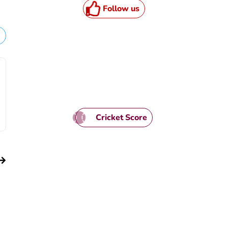
Follow us
Cricket Score