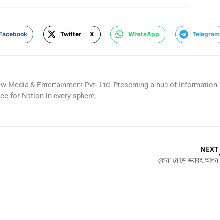
Facebook
Twitter X
WhatsApp
Telegram
ew Media & Entertainment Pvt. Ltd. Presenting a hub of Information
ice for Nation in every sphere.
NEXT
কোনা মোড়ে ভয়াবহ আগুন