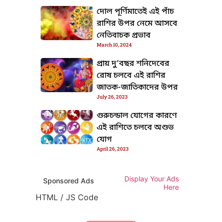
দোল পূর্ণিমাতেই এই পাঁচ
রাশির উপর নেমে আসবে
নেতিবাচক প্রভাব
March 10, 2024
প্রায় দু’বছর শনিদেবের
রোষ চলবে এই রাশির
জাতক-জাতিকাদের উপর
TML / JS Code
July 26, 2023
গুরুচন্ডাল যোগের কারণে
এই রাশিতে চলবে অশুভ
যোগ
April 26, 2023
HTML / JS Code
Display Your Ads
Sponsored Ads
Here
HTML / JS Code