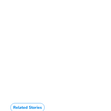
HTML / JS Code
Related Stories