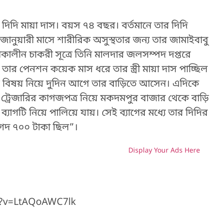
র দিদি মায়া দাস। বয়স ৭৪ বছর। বর্তমানে তার দিদি
নুয়ারী মাসে শারীরিক অসুস্থতার জন্য তার জামাইবাবু
াকালীন চাকরী সূত্রে তিনি মালদার জলসম্পদ দপ্তরে
 তার পেনশন কয়েক মাস ধরে তার স্ত্রী মায়া দাস পাচ্ছিল
বিষয় নিয়ে দুদিন আগে তার বাড়িতে আসেন। এদিকে
ট্রেজারির কাগজপত্র নিয়ে মকদমপুর বাজার থেকে বাড়ি
যাগটি নিয়ে পালিয়ে যায়।
সেই ব্যাগের মধ্যে
তার দিদির
নগদ ৭০০ টাকা ছিল”।
Display Your Ads Here
H
h?v=LtAQoAWC7lk