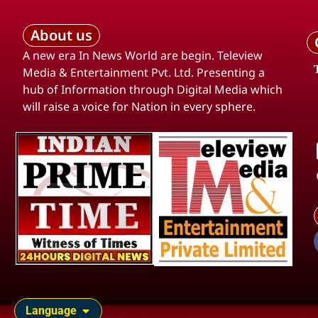
About us
A new era In News World are begin. Teleview
Media & Entertainment Pvt. Ltd. Presenting a
hub of Information through Digital Media which
will raise a voice for Nation in every sphere.
Language