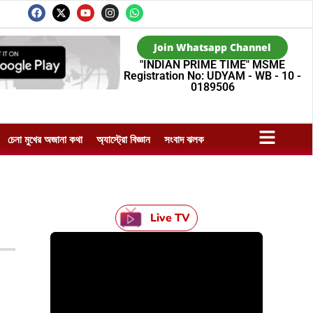
Join Whatsapp Channel
"INDIAN PRIME TIME" MSME
Registration No: UDYAM - WB - 10 -
0189506
চেনা মুখের অজানা কথা
অ্যাস্ট্রো বিজ্ঞান
সংবাদ ঝলক
Live TV