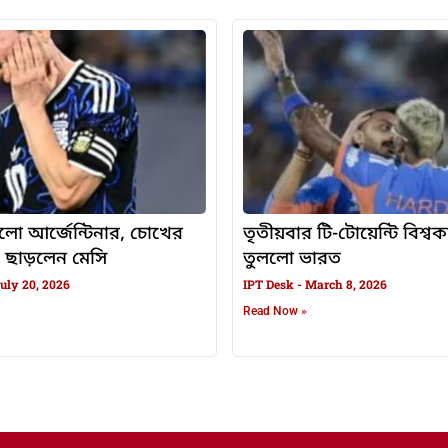
গ হলো আর্জেন্টিনার, চোখের
তৃতীয়বার টি-টোয়েন্টি বিশ্ব
 ছাড়লেন মেসি
তুললো ভারত
uly 20, 2026
IPT Desk
March 8, 2026
Read Now »