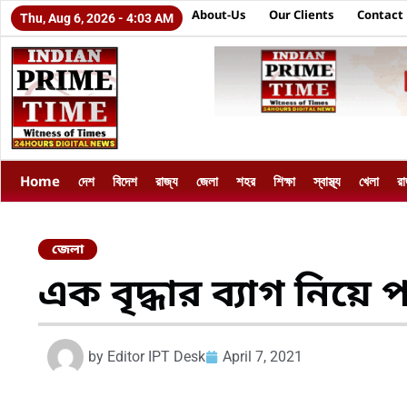
About-Us
Our Clients
Contact
Thu, Aug 6, 2026 - 4:03 AM
Home
দেশ
বিদেশ
রাজ্য
জেলা
শহর
শিক্ষা
স্বাস্থ্য
খেলা
র
জেলা
এক বৃদ্ধার ব্যাগ নিয়ে
by
Editor IPT Desk
April 7, 2021