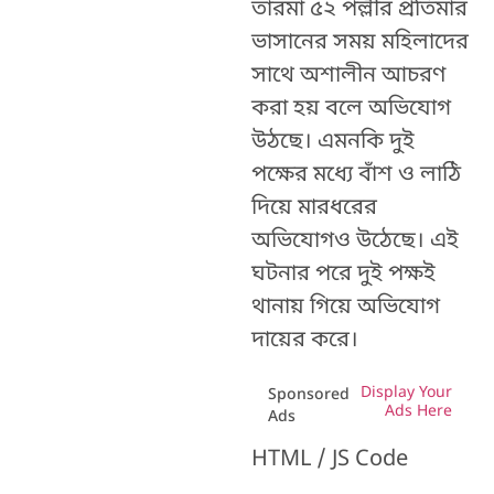
তারমা ৫২ পল্লীর প্রতিমার
ভাসানের সময় মহিলাদের
সাথে অশালীন আচরণ
করা হয় বলে অভিযোগ
উঠছে। এমনকি দুই
পক্ষের মধ্যে বাঁশ ও লাঠি
দিয়ে মারধরের
অভিযোগও উঠেছে। এই
ঘটনার পরে দুই পক্ষই
থানায় গিয়ে অভিযোগ
দায়ের করে।
Display Your
Sponsored
Ads Here
Ads
HTML / JS Code