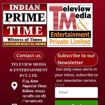
Contact us
Subscribe to our
Newsletter
TELEVIEW MEDIA
Get daily news alerts in
& ENTERTAINMENT
your inbox, subscribe to
PVT. LTD.
our newsletter service.
F/34, Katju
Email
Nagar(1st. Floor),
Kolkata -700032.
+91-9831 223 083
/ +91-9903 903