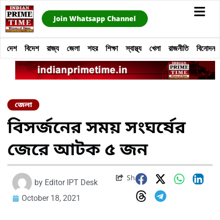
Join Whatsapp Channel
দেশ
বিদেশ
রাজ্য
জেলা
শহর
শিক্ষা
স্বাস্থ্য
খেলা
রাজনীতি
বিনোদন
জেলা
বিসর্জনের সময় সংঘর্ষের
জেরে আটক ৫ জন
Share
by
Editor IPT Desk
October 18, 2021