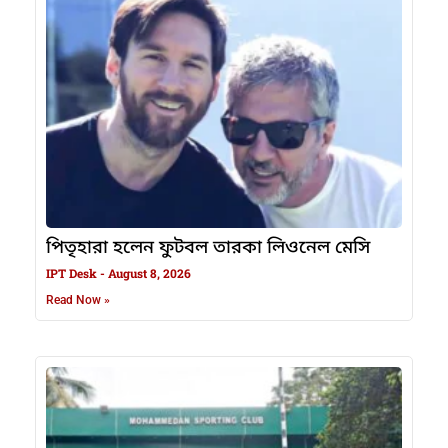
পিতৃহারা হলেন ফুটবল তারকা লিওনেল মেসি
IPT Desk
August 8, 2026
Read Now »