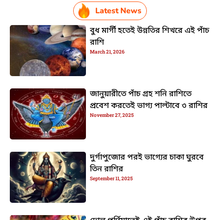
Latest News
বুধ মার্গী হতেই উন্নতির শিখরে এই পাঁচ
রাশি
March 21, 2026
জানুয়ারীতে পাঁচ গ্রহ শনি রাশিতে
প্রবেশ করতেই ভাগ্য পাল্টাবে ৩ রাশির
November 27, 2025
দুর্গাপুজোর পরই ভাগ্যের চাকা ঘুরবে
তিন রাশির
September 11, 2025