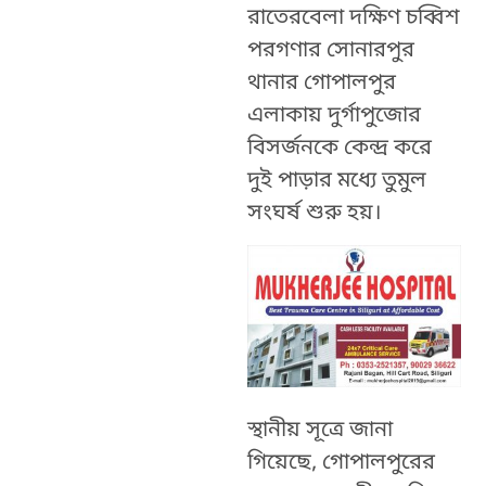
রাতেরবেলা দক্ষিণ চব্বিশ
পরগণার সোনারপুর
থানার গোপালপুর
এলাকায় দুর্গাপুজোর
বিসর্জনকে কেন্দ্র করে
দুই পাড়ার মধ্যে তুমুল
সংঘর্ষ শুরু হয়।
স্থানীয় সূত্রে জানা
গিয়েছে, গোপালপুরের