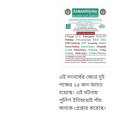
এই সংঘর্ষের জেরে দুই
পক্ষের ১৫ জন আহত
হয়েছে। এই ঘটনায়
পুলিশ ইতিমধ্যেই পাঁচ
জনকে গ্রেপ্তার করেছে।