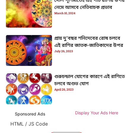
দোল পূর্ণিমাতেই এই পাঁচ রাশির উপর
নেমে আসবে নেতিবাচক প্রভাব
March 10, 2024
প্রায় দু’বছর শনিদেবের রোষ চলবে
এই রাশির জাতক-জাতিকাদের উপর
July 26, 2023
গুরুচন্ডাল যোগের কারণে এই রাশিতে
চলবে অশুভ যোগ
April 26, 2023
Display Your Ads Here
Sponsored Ads
HTML / JS Code