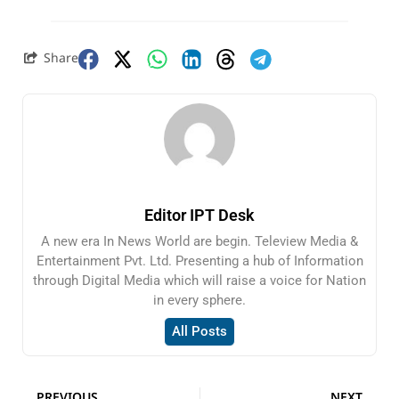
Share
Editor IPT Desk
A new era In News World are begin. Teleview Media &
Entertainment Pvt. Ltd. Presenting a hub of Information
through Digital Media which will raise a voice for Nation
in every sphere.
All Posts
PREVIOUS
NEXT