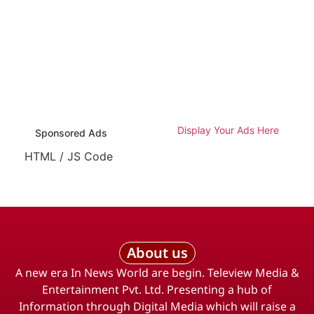
Display Your Ads Here
Sponsored Ads
HTML / JS Code
About us
A new era In News World are begin. Teleview Media &
Entertainment Pvt. Ltd. Presenting a hub of
Information through Digital Media which will raise a