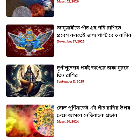
March 21, 2026
জানুয়ারীতে পাঁচ গ্রহ শনি রাশিতে
প্রবেশ করতেই ভাগ্য পাল্টাবে ৩ রাশির
November 27, 2025
দুর্গাপুজোর পরই ভাগ্যের চাকা ঘুরবে
তিন রাশির
September 11, 2025
দোল পূর্ণিমাতেই এই পাঁচ রাশির উপর
নেমে আসবে নেতিবাচক প্রভাব
March 10, 2024