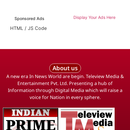
Display Your Ads Here
Sponsored Ads
HTML / JS Code
About us
A new era In News World are begin. Teleview Media &
Entertainment Pvt. Ltd. Presenting a hub of
Information through Digital Media which will raise a
voice for Nation in every sphere.