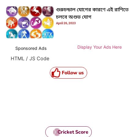
গুরুচন্ডাল যোগের কারণে এই রাশিতে
চলবে অশুভ যোগ
April 26, 2023
Display Your Ads Here
Sponsored Ads
HTML / JS Code
Follow us
Cricket Score