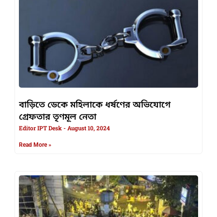
বাড়িতে ডেকে মহিলাকে ধর্ষণের অভিযোগে
গ্রেফতার তৃণমূল নেতা
Editor IPT Desk
August 10, 2024
Read More »