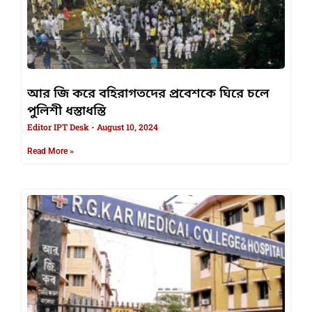
আর জি করে বহিরাগতদের প্রবেশকে ঘিরে চলে
পুলিশী ধস্তাধস্তি
Editor IPT Desk
August 10, 2024
Read More »