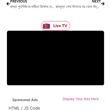
PREVIOUS
NEXT
রাস্তা পুনর্নির্মাণের দাবীতে বিক্ষোভ দেখালেন টোটোচালকরা
রামকৃষ্ণ সেবা মিশনের ঘর থেকে উদ্ধার রাঁধুনির ঝুলন্ত মৃতদেহ
Live TV
Display Your Ads Here
Sponsored Ads
HTML / JS Code