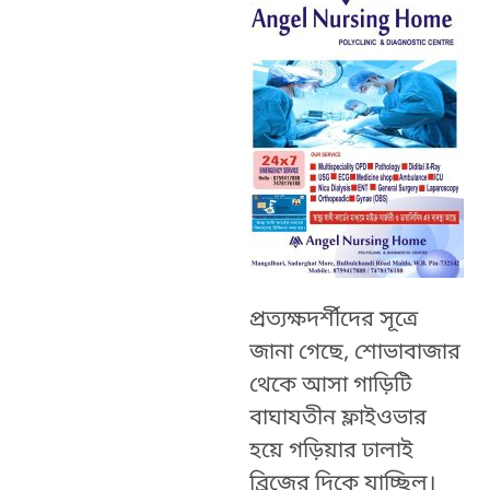
প্রত্যক্ষদর্শীদের সূত্রে
জানা গেছে, শোভাবাজার
থেকে আসা গাড়িটি
বাঘাযতীন ফ্লাইওভার
হয়ে গড়িয়ার ঢালাই
ব্রিজের দিকে যাচ্ছিল।