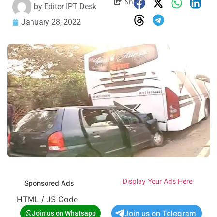
Share
by
Editor IPT Desk
January 28, 2022
Display Your Ads Here
Sponsored Ads
HTML / JS Code
Join us on Telegram
Join us on Whatsapp