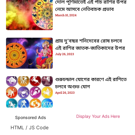
দোল পূর্ণিমাতেই এই পাঁচ রাশির উপর
নেমে আসবে নেতিবাচক প্রভাব
March 10, 2024
প্রায় দু’বছর শনিদেবের রোষ চলবে
এই রাশির জাতক-জাতিকাদের উপর
July 26, 2023
গুরুচন্ডাল যোগের কারণে এই রাশিতে
চলবে অশুভ যোগ
April 26, 2023
Display Your Ads Here
Sponsored Ads
HTML / JS Code