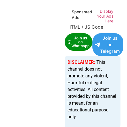
Display
Sponsored
Your Ads
Ads
Here
HTML / JS Code
Join us
Join us
on
on
Whatsapp
Telegram
DISCLAIMER:
This
channel does not
promote any violent,
Harmful or illegal
activities. All content
provided by this channel
is meant for an
educational purpose
only.