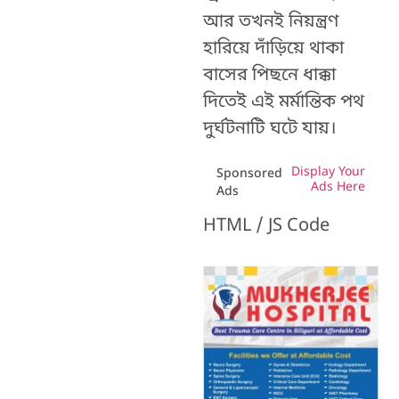
আর তখনই নিয়ন্ত্রণ
হারিয়ে দাঁড়িয়ে থাকা
বাসের পিছনে ধাক্কা
দিতেই এই মর্মান্তিক পথ
দুর্ঘটনাটি ঘটে যায়।
Display Your
Sponsored
Ads Here
Ads
HTML / JS Code