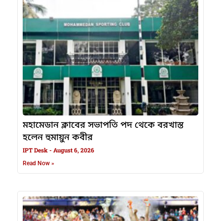
মহামেডান ক্লাবের সভাপতি পদ থেকে বরখাস্ত
হলেন হুমায়ুন কবীর
IPT Desk
August 6, 2026
Read Now »