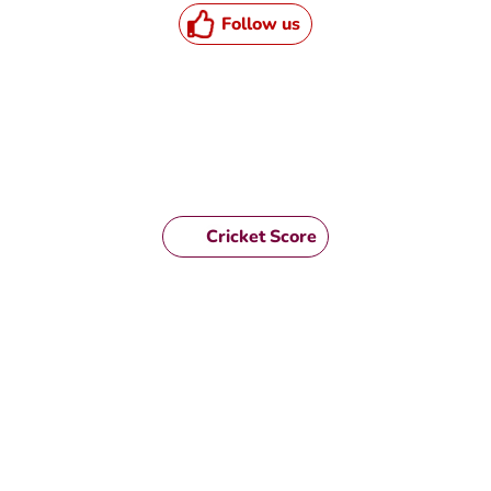
Follow us
Cricket Score