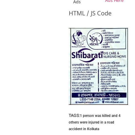
Ads Here
Ads
HTML / JS Code
TAGS:
1 person was killed and 4
others were injured in a road
accident in Kolkata