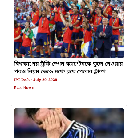
বিশ্বকাপের ট্রফি স্পেন ক্যাপ্টেনকে তুলে দেওয়ার
পরও নিয়ম ভেঙে মঞ্চে রয়ে গেলেন ট্রাম্প
IPT Desk
July 20, 2026
Read Now »