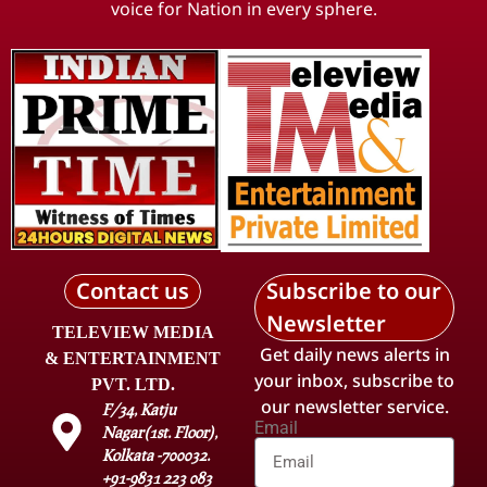
voice for Nation in every sphere.
Contact us
Subscribe to our
Newsletter
TELEVIEW MEDIA
Get daily news alerts in
& ENTERTAINMENT
your inbox, subscribe to
PVT. LTD.
our newsletter service.
F/34, Katju
Email
Nagar(1st. Floor),
Kolkata -700032.
+91-9831 223 083