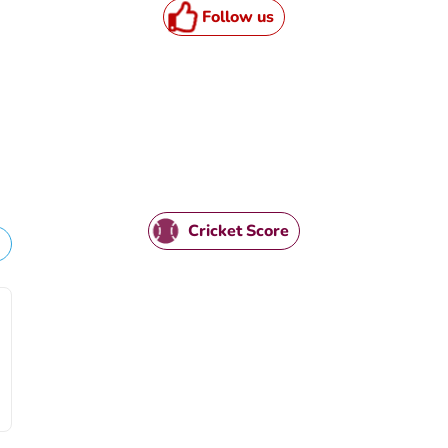
Follow us
HTML / JS Code
Cricket Score