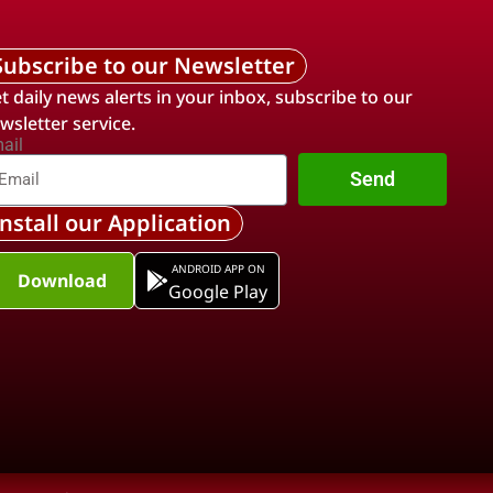
Subscribe to our Newsletter
t daily news alerts in your inbox, subscribe to our
wsletter service.
ail
Send
Install our Application
ANDROID APP ON
Download
Google Play