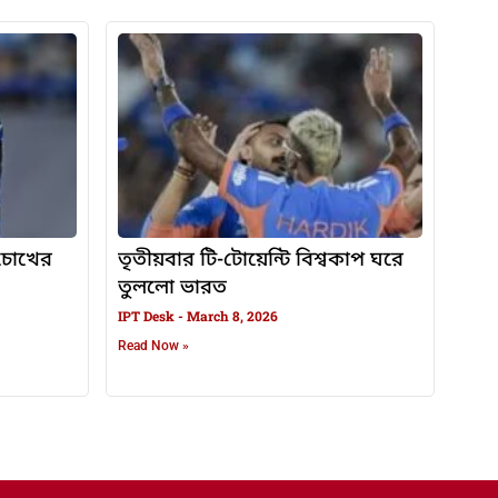
, চোখের
তৃতীয়বার টি-টোয়েন্টি বিশ্বকাপ ঘরে
তুললো ভারত
IPT Desk
March 8, 2026
Read Now »