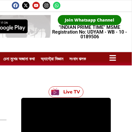
Join Whatsapp Channel
"INDIAN PRIME TIME" MSME
Registration No: UDYAM - WB - 10 -
0189506
চেনা মুখের অজানা কথা
অ্যাস্ট্রো বিজ্ঞান
সংবাদ ঝলক
Live TV