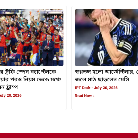
র ট্রফি স্পেন ক্যাপ্টেনকে
স্বপ্নভঙ্গ হলো আর্জেন্টিনার
ওয়ার পরও নিয়ম ভেঙে মঞ্চে
জলে মাঠ ছাড়লেন মেসি
 ট্রাম্প
IPT Desk
July 20, 2026
uly 20, 2026
Read Now »