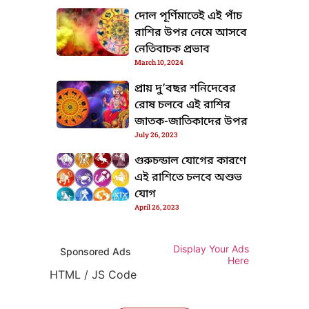
দোল পূর্ণিমাতেই এই পাঁচ
রাশির উপর নেমে আসবে
নেতিবাচক প্রভাব
March 10, 2024
TML / JS Code
প্রায় দু’বছর শনিদেবের
রোষ চলবে এই রাশির
জাতক-জাতিকাদের উপর
July 26, 2023
গুরুচন্ডাল যোগের কারণে
এই রাশিতে চলবে অশুভ
যোগ
April 26, 2023
Display Your Ads
Sponsored Ads
TML / JS Code
Here
HTML / JS Code