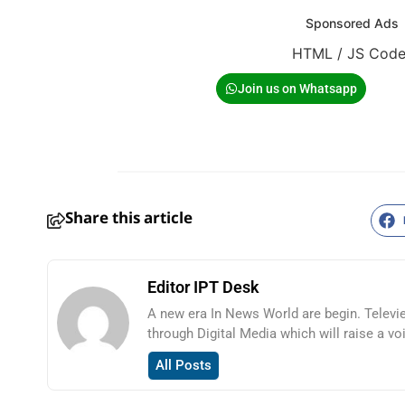
Sponsored Ads
HTML / JS Cod
Join us on Whatsapp
Share this article
Editor IPT Desk
A new era In News World are begin. Televi
through Digital Media which will raise a vo
All Posts