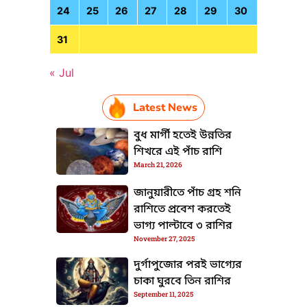
24
25
26
27
28
29
30
31
« Jul
Latest News
বুধ মার্গী হতেই উন্নতির
শিখরে এই পাঁচ রাশি
March 21, 2026
জানুয়ারীতে পাঁচ গ্রহ শনি
রাশিতে প্রবেশ করতেই
TML / JS Code
ভাগ্য পাল্টাবে ৩ রাশির
November 27, 2025
দুর্গাপুজোর পরই ভাগ্যের
চাকা ঘুরবে তিন রাশির
September 11, 2025