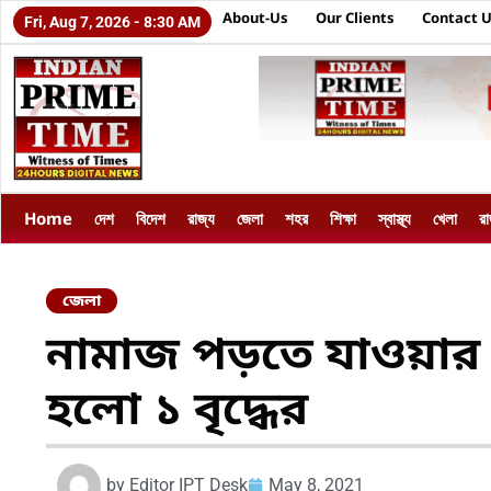
About-Us
Our Clients
Contact 
Fri, Aug 7, 2026 - 8:30 AM
Home
দেশ
বিদেশ
রাজ্য
জেলা
শহর
শিক্ষা
স্বাস্থ্য
খেলা
র
জেলা
নামাজ পড়তে যাওয়ার সম
হলো ১ বৃদ্ধের
by
Editor IPT Desk
May 8, 2021