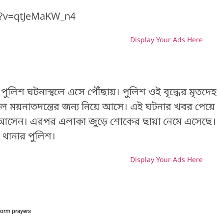
h?v=qtJeMaKW_n4
Display Your Ads Here
H
লিশ ঘটনাস্থলে এসে পৌঁছায়। পুলিশ ওই বৃদ্ধের মৃতদেহ
ালে ময়নাতদন্তের জন্য নিয়ে আসে। এই ঘটনার খবর পেয়ে
ে আসেন। এরপর এলাকা জুড়ে শোকের ছায়া নেমে এসেছে।
 থানার পুলিশ।
Display Your Ads Here
H
form prayers