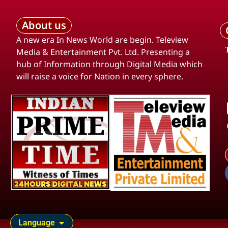
About us
A new era In News World are begin. Teleview
Media & Entertainment Pvt. Ltd. Presenting a
hub of Information through Digital Media which
will raise a voice for Nation in every sphere.
Language