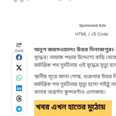
Sponsored Ads
HTML / JS Code
HTML / JS Code
অনুপ জয়সওয়ালঃ উত্তর দিনাজপুরঃ
SHARE
বৃদ্ধের। নামাজ পড়ার উদ্দেশ্যে বাড়ি থ
মর্মান্তিক পথ দুর্ঘটনায় ওই বৃদ্ধের মৃত্যু হ
স্থানীয় সূত্রে জানা গেছে, শুক্রবার উ
মর্মান্তিক পথ দুর্ঘটনায় মৃত্যু হলো গাইঠ
থানার অন্তর্গত কুন্দরগাঁও এলাকায়।