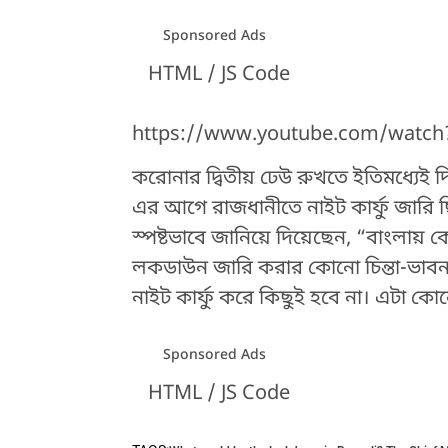
Sponsored Ads
HTML / JS Code
https://www.youtube.com/wat
করোনার দ্বিতীয় ঢেউ রুখতে ইতিমধ্যেই
এর আগে রাজধানীতে নাইট কার্ফু জারি ছিল।
স্পষ্টভাবে জানিয়ে দিয়েছেন, “বাংলায
লকডাউন জারি করার কোনো চিন্তা-ভাবন
নাইট কার্ফু করে কিছুই হবে না। এটা ক
Sponsored Ads
HTML / JS Code
HTML / JS Code