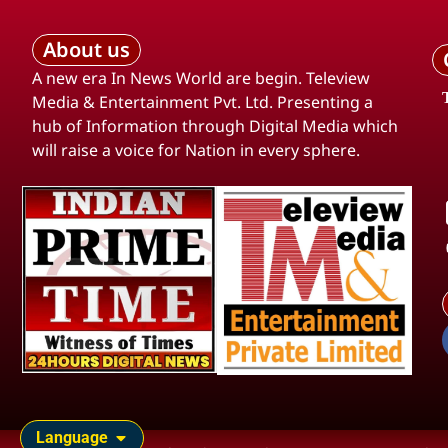
About us
A new era In News World are begin. Teleview
Media & Entertainment Pvt. Ltd. Presenting a
hub of Information through Digital Media which
will raise a voice for Nation in every sphere.
Language