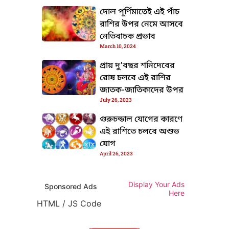
দোল পূর্ণিমাতেই এই পাঁচ
রাশির উপর নেমে আসবে
নেতিবাচক প্রভাব
TML / JS Code
March 10, 2024
প্রায় দু’বছর শনিদেবের
রোষ চলবে এই রাশির
জাতক-জাতিকাদের উপর
July 26, 2023
গুরুচন্ডাল যোগের কারণে
এই রাশিতে চলবে অশুভ
যোগ
April 26, 2023
Display Your Ads
Sponsored Ads
Here
TML / JS Code
HTML / JS Code