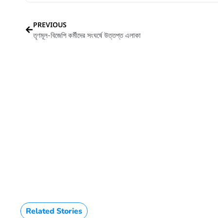
PREVIOUS
তৃণমূল-বিজেপি কর্মীদের সংঘর্ষে উত্তপ্ত এলাকা
HTML / JS Code
Related Stories