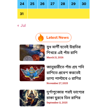
24
25
26
27
28
29
30
31
« Jul
Latest News
বুধ মার্গী হতেই উন্নতির
শিখরে এই পাঁচ রাশি
TML / JS Code
March 21, 2026
জানুয়ারীতে পাঁচ গ্রহ শনি
রাশিতে প্রবেশ করতেই
ভাগ্য পাল্টাবে ৩ রাশির
November 27, 2025
দুর্গাপুজোর পরই ভাগ্যের
চাকা ঘুরবে তিন রাশির
September 11, 2025