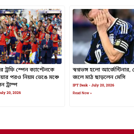
র ট্রফি স্পেন ক্যাপ্টেনকে
স্বপ্নভঙ্গ হলো আর্জেন্টিনার
ওয়ার পরও নিয়ম ভেঙে মঞ্চে
জলে মাঠ ছাড়লেন মেসি
 ট্রাম্প
IPT Desk
July 20, 2026
uly 20, 2026
Read Now »