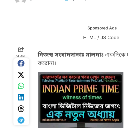
Sponsored Ads
HTML / JS Code
HTML / JS Code
নিজস্ব সংবাদদাতাঃ মালদাঃ
একদিকে চ
SHARE
করোনা।