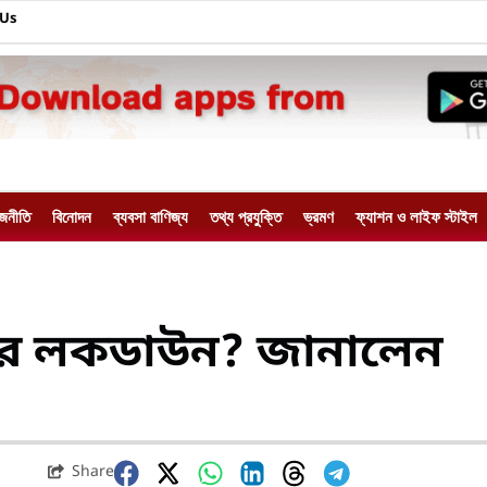
 Us
াজনীতি
বিনোদন
ব্যবসা বাণিজ্য
তথ্য প্রযুক্তি
ভ্রমণ
ফ্যাশন ও লাইফ স্টাইল
ারে লকডাউন? জানালেন
Share