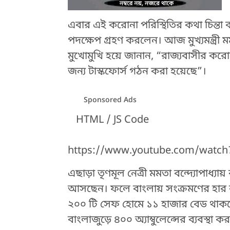
এবার এই করোনা পরিস্থিতির কথা চিন্তা করেই 
পদক্ষেপ গ্রহণ করলেন। আজ মুখ্যমন্ত্রী 
মুখোমুখি হয়ে জানান, “রাজ্যবাসীর করো
জন্য টাস্কফোর্স গঠন করা হয়েছে”।
Sponsored Ads
HTML / JS Code
https://www.youtube.com/watch
এছাড়া তৃণমূল নেত্রী মমতা বন্দ্যোপাধ্যায়
আসছেন। ফলে বাংলায় সংক্রমণের হার ব
২০০ টি সেফ হোমে ১১ হাজার বেড থাকছে
বাংলাজুড়ে ৪০০ অ্যাম্বুলেন্সের ব্যবস্থা ক