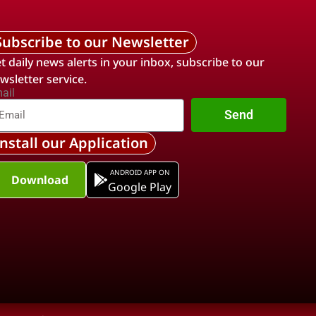
Subscribe to our Newsletter
t daily news alerts in your inbox, subscribe to our
wsletter service.
ail
Send
Install our Application
ANDROID APP ON
Download
Google Play