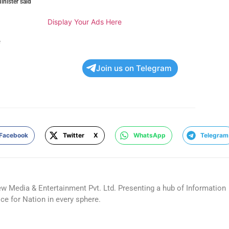
inister said
Display Your Ads Here
e
Join us on Telegram
Facebook
Twitter X
WhatsApp
Telegram
ew Media & Entertainment Pvt. Ltd. Presenting a hub of Information
ice for Nation in every sphere.