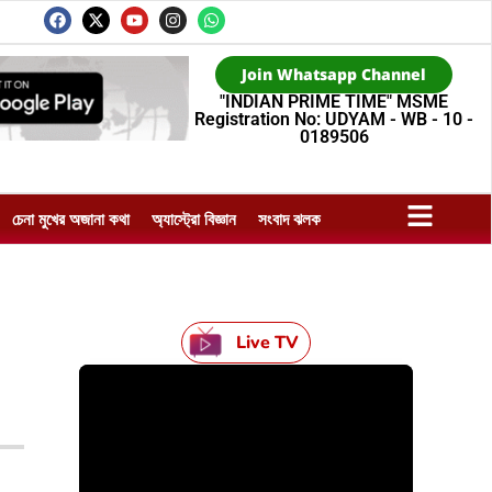
Join Whatsapp Channel
"INDIAN PRIME TIME" MSME
Registration No: UDYAM - WB - 10 -
0189506
চেনা মুখের অজানা কথা
অ্যাস্ট্রো বিজ্ঞান
সংবাদ ঝলক
Live TV