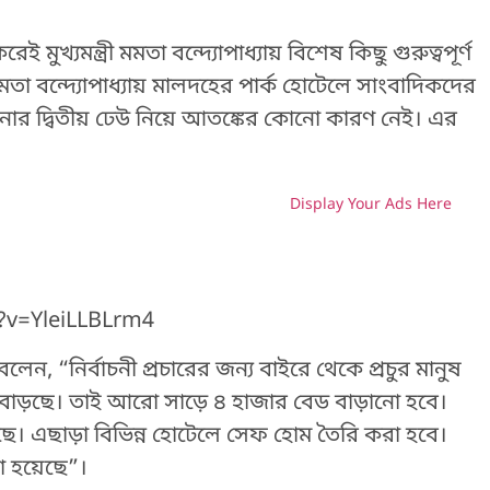
মুখ্যমন্ত্রী মমতা বন্দ্যোপাধ্যায় বিশেষ কিছু গুরুত্বপূর্ণ
মমতা বন্দ্যোপাধ্যায় মালদহের পার্ক হোটেলে সাংবাদিকদের
নার দ্বিতীয় ঢেউ নিয়ে আতঙ্কের কোনো কারণ নেই। এর
Display Your Ads Here
H
?v=YleiLLBLrm4
 বলেন, “নির্বাচনী প্রচারের জন্য বাইরে থেকে প্রচুর মানুষ
াড়ছে। তাই আরো সাড়ে ৪ হাজার বেড বাড়ানো হবে।
। এছাড়া বিভিন্ন হোটেলে সেফ হোম তৈরি করা হবে।
রা হয়েছে”।