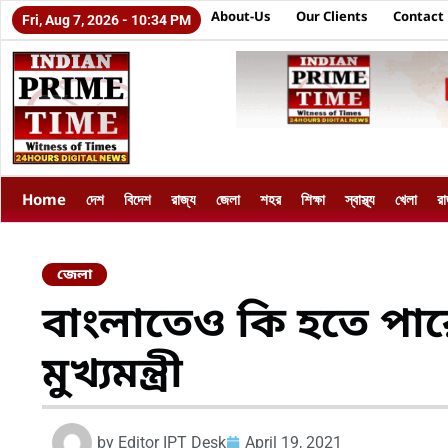
About-Us
Our Clients
Contact
Fri, Aug 7, 2026 - 10:34 PM
Home
দেশ
বিদেশ
রাজ্য
জেলা
শহর
শিক্ষা
স্বাস্থ্য
খেলা
র
জেলা
বাংলাতেও কি হতে প
মুখ্যমন্ত্রী
by
Editor IPT Desk
April 19, 2021