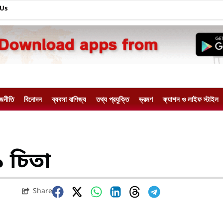
 Us
াজনীতি
বিনোদন
ব্যবসা বাণিজ্য
তথ্য প্রযুক্তি
ভ্রমণ
ফ্যাশন ও লাইফ স্টাইল
১ চিতা
Share