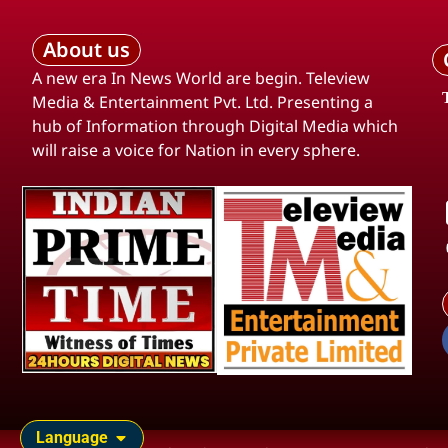
About us
A new era In News World are begin. Teleview
Media & Entertainment Pvt. Ltd. Presenting a
hub of Information through Digital Media which
will raise a voice for Nation in every sphere.
Language