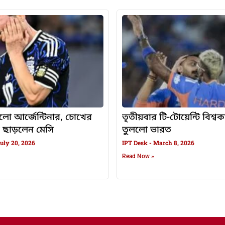
গ হলো আর্জেন্টিনার, চোখের
তৃতীয়বার টি-টোয়েন্টি বিশ্ব
 ছাড়লেন মেসি
তুললো ভারত
uly 20, 2026
IPT Desk
March 8, 2026
Read Now »