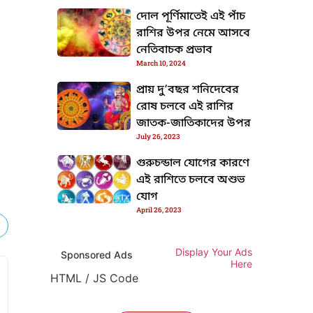
TML / JS Code
দোল পূর্ণিমাতেই এই পাঁচ
রাশির উপর নেমে আসবে
নেতিবাচক প্রভাব
March 10, 2024
প্রায় দু’বছর শনিদেবের
HTML / JS Code
রোষ চলবে এই রাশির
জাতক-জাতিকাদের উপর
July 26, 2023
গুরুচন্ডাল যোগের কারণে
এই রাশিতে চলবে অশুভ
যোগ
April 26, 2023
Display Your Ads
Sponsored Ads
Here
HTML / JS Code