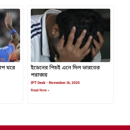
কাপ ঘরে
ইডেনের পিচই এনে দিল ভারতের
পরাজয়
IPT Desk
November 16, 2025
Read Now »