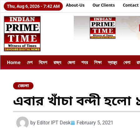
About-Us
Our Clients
Contact
Thu, Aug 6, 2026 - 7:42 AM
Home
দেশ
বিদেশ
রাজ্য
জেলা
শহর
শিক্ষা
স্বাস্থ্য
খেলা
র
জেলা
এবার খাঁচা বন্দী হলো 
by
Editor IPT Desk
February 5, 2021