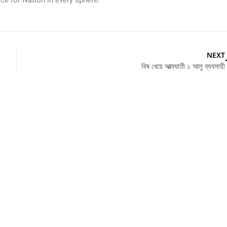
NEXT
বিষ খেয়ে আত্মঘাতী ১ আলু ব্যবসায়ী