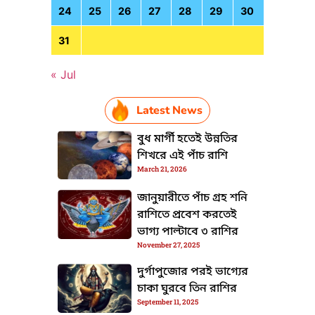
24
25
26
27
28
29
30
31
« Jul
Latest News
বুধ মার্গী হতেই উন্নতির
শিখরে এই পাঁচ রাশি
TML / JS Code
March 21, 2026
জানুয়ারীতে পাঁচ গ্রহ শনি
রাশিতে প্রবেশ করতেই
ভাগ্য পাল্টাবে ৩ রাশির
November 27, 2025
দুর্গাপুজোর পরই ভাগ্যের
চাকা ঘুরবে তিন রাশির
September 11, 2025