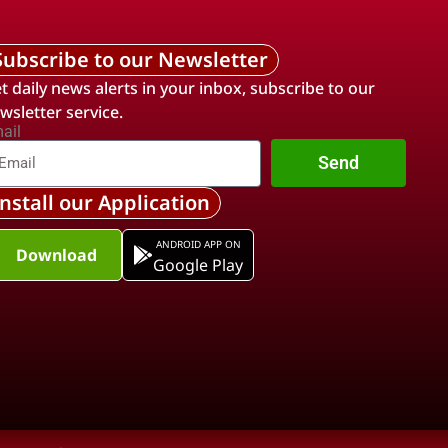
Subscribe to our Newsletter
t daily news alerts in your inbox, subscribe to our
wsletter service.
ail
Send
Install our Application
ANDROID APP ON
Download
Google Play