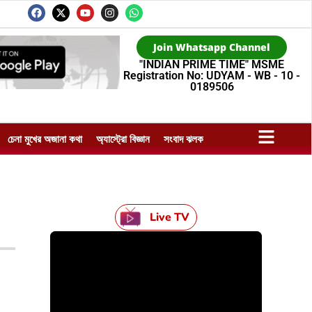
Join Whatsapp Channel
"INDIAN PRIME TIME" MSME
Registration No: UDYAM - WB - 10 -
0189506
চেনা মুখের অজানা কথা
অ্যাস্ট্রো বিজ্ঞান
সংবাদ ঝলক
Live TV