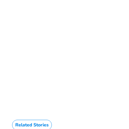
HTML / JS Code
Related Stories