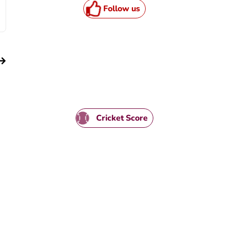
Follow us
Cricket Score