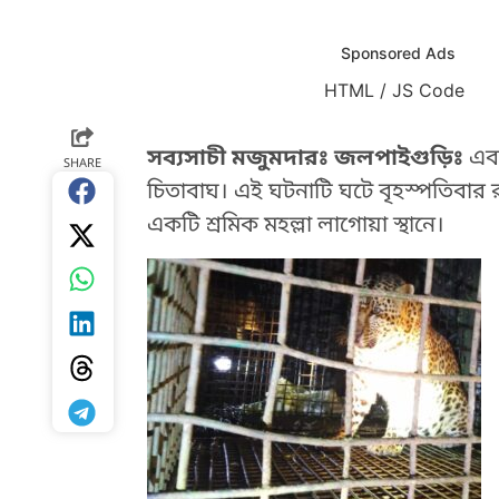
Sponsored Ads
HTML / JS Code
HTML / JS Code
সব্যসাচী মজুমদারঃ জলপাইগুড়িঃ
এবা
SHARE
চিতাবাঘ। এই ঘটনাটি ঘটে বৃহস্পতিবার
একটি শ্রমিক মহল্লা লাগোয়া স্থানে।