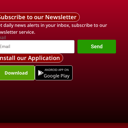
Subscribe to our Newsletter
t daily news alerts in your inbox, subscribe to our
wsletter service.
ail
Send
Install our Application
ANDROID APP ON
Download
Google Play