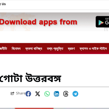
t Us
াজনীতি
বিনোদন
ব্যবসা বাণিজ্য
তথ্য প্রযুক্তি
ভ্রমণ
ফ্যাশন ও লাইফ স্টাইল
োটা উত্তরবঙ্গ
Share