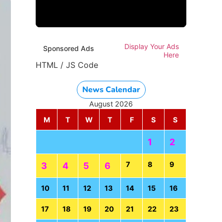
Display Your Ads
Sponsored Ads
Here
HTML / JS Code
News Calendar
August 2026
M
T
W
T
F
S
S
1
2
7
8
9
3
4
5
6
10
11
12
13
14
15
16
17
18
19
20
21
22
23