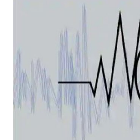
HTML / JS Code