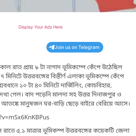
Display Your Ads Here
Join us on Telegram
াল রাত প্রায় ৯ টা নাগাদ ভূমিকম্পে কেঁপে উঠেছিল
নিটে উত্তরবঙ্গের বিস্তীর্ণ এলাকা ভূমিকম্পে কেঁপে
ব্যবধানে ১০ টা ৪০ মিনিটে দার্জিলিং, কোচবিহার,
দেখা গেল। বাদ পড়েনি মালদা সহ উত্তর দিনাজপুর ও
র আতঙ্কে মানুষজন ঘর-বাড়ি ছেড়ে বাইরে বেরিয়ে আসে।
h?v=mSx6KnKBPus
 রাতে ৫.১ মাত্রার ভূমিকম্প উত্তরবঙ্গের কয়েকটি জেলা