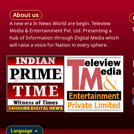
About us
A new era In News World are begin. Teleview
Media & Entertainment Pvt. Ltd. Presenting a
hub of Information through Digital Media which
will raise a voice for Nation in every sphere.
Language