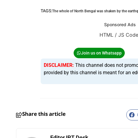
TAGS:
The whole of North Bengal was shaken by the earth
Sponsored Ads
HTML / JS Cod
Join us on Whatsapp
DISCLAIMER:
This channel does not promote 
provided by this channel is meant for an ed
Share this article
Editor IPT Desk