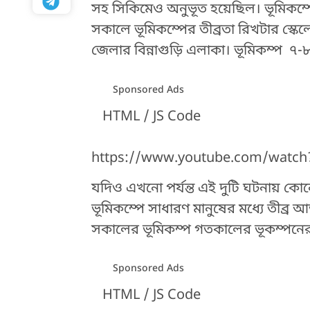
সহ সিকিমেও অনুভূত হয়েছিল। ভূমিকম্প
সকালে ভূমিকম্পের তীব্রতা রিখটার স্কেলে
জেলার বিন্নাগুড়ি এলাকা। ভূমিকম্প ৭-৮ 
Sponsored Ads
HTML / JS Code
https://www.youtube.com/watch
যদিও এখনো পর্যন্ত এই দুটি ঘটনায় কোনো 
ভূমিকম্পে সাধারণ মানুষের মধ্যে তীব্র
সকালের ভূমিকম্প গতকালের ভূকম্পন
Sponsored Ads
HTML / JS Code
HTML / JS Code