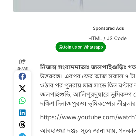
Sponsored Ads
HTML / JS Code
Join us on Whatsapp
নিজস্ব সংবাদদাতাঃ জলপাইগুড়িঃ
গতক
SHARE
উত্তরবঙ্গ। এরপর ফের আজ সকাল ৭ টা ৭ মি
ওঠার পর পুনরায় মাত্র সাড়ে তিন ঘণ্টার 
জলপাইগুড়ি, আলিপুরদুয়ারে ভূমিকম্প 
দক্ষিণ দিনাজপুরও। ভূমিকম্পের তীব্রতা
https://www.youtube.com/watc
আবহাওয়া দপ্তর সূত্রে জানা যায়, গতকাল