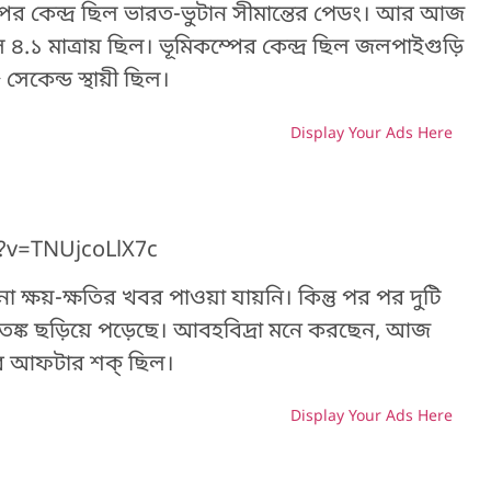
ের কেন্দ্র ছিল ভারত-ভুটান সীমান্তের পেডং। আর আজ
 ৪.১ মাত্রায় ছিল। ভূমিকম্পের কেন্দ্র ছিল জলপাইগুড়ি
সেকেন্ড স্থায়ী ছিল।
Display Your Ads Here
H
?v=TNUjcoLlX7c
ক্ষয়-ক্ষতির খবর পাওয়া যায়নি। কিন্তু পর পর দুটি
 আতঙ্ক ছড়িয়ে পড়েছে। আবহবিদ্রা মনে করছেন, আজ
ের আফটার শক্ ছিল।
Display Your Ads Here
H