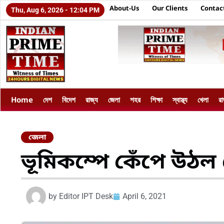
About-Us
Our Clients
Contac
Thu, Aug 6, 2026 - 12:04 PM
Home
দেশ
বিদেশ
রাজ্য
জেলা
শহর
শিক্ষা
স্বাস্থ্য
খেলা
র
জেলা
ভূমিকম্পে কেঁপে উঠল গ
by
Editor IPT Desk
April 6, 2021