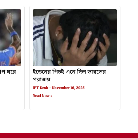
কাপ ঘরে
ইডেনের পিচই এনে দিল ভারতের
পরাজয়
IPT Desk
November 16, 2025
Read Now »