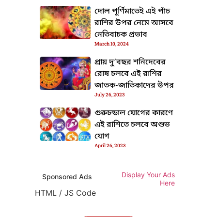
দোল পূর্ণিমাতেই এই পাঁচ
রাশির উপর নেমে আসবে
নেতিবাচক প্রভাব
March 10, 2024
প্রায় দু’বছর শনিদেবের
রোষ চলবে এই রাশির
TML / JS Code
জাতক-জাতিকাদের উপর
July 26, 2023
গুরুচন্ডাল যোগের কারণে
এই রাশিতে চলবে অশুভ
যোগ
April 26, 2023
Display Your Ads
Sponsored Ads
Here
HTML / JS Code
TML / JS Code