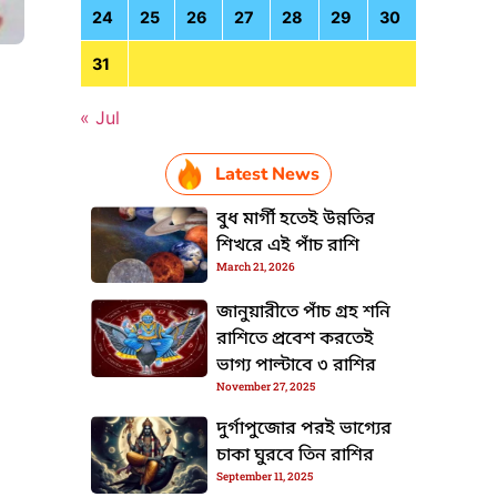
24
25
26
27
28
29
30
31
« Jul
HTML / JS Code
Latest News
বুধ মার্গী হতেই উন্নতির
শিখরে এই পাঁচ রাশি
March 21, 2026
জানুয়ারীতে পাঁচ গ্রহ শনি
রাশিতে প্রবেশ করতেই
ভাগ্য পাল্টাবে ৩ রাশির
November 27, 2025
দুর্গাপুজোর পরই ভাগ্যের
চাকা ঘুরবে তিন রাশির
September 11, 2025