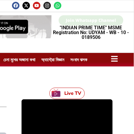
Join Whatsapp Channel
"INDIAN PRIME TIME" MSME
Registration No: UDYAM - WB - 10 -
0189506
চেনা মুখের অজানা কথা
অ্যাস্ট্রো বিজ্ঞান
সংবাদ ঝলক
Live TV