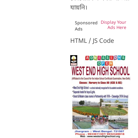
যায়নি।
Display Your
Sponsored
Ads Here
Ads
HTML / JS Code