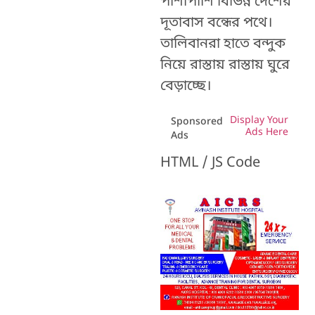
পাশাপাশি বিভিন্ন দেশের
দূতাবাস বন্ধের পথে।
তালিবানরা হাতে বন্দুক
নিয়ে রাস্তায় রাস্তায় ঘুরে
বেড়াচ্ছে।
Display Your
Sponsored
Ads Here
Ads
HTML / JS Code