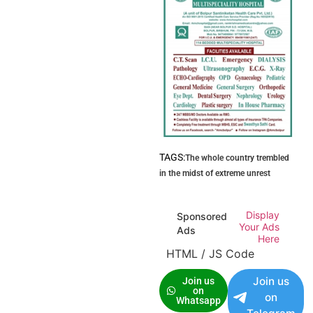
TAGS:
The whole country trembled
in the midst of extreme unrest
Display
Sponsored
Your Ads
Ads
Here
HTML / JS Code
Join us
Join us
on
on
Whatsapp