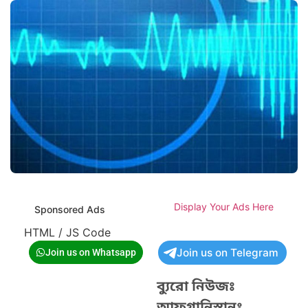
Display Your Ads Here
Sponsored Ads
HTML / JS Code
Join us on Telegram
Join us on Whatsapp
ব্যুরো নিউজঃ