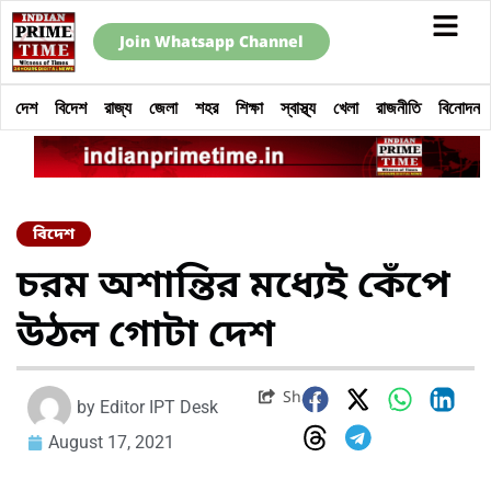
Join Whatsapp Channel
দেশ
বিদেশ
রাজ্য
জেলা
শহর
শিক্ষা
স্বাস্থ্য
খেলা
রাজনীতি
বিনোদন
বিদেশ
চরম অশান্তির মধ্যেই কেঁপে
উঠল গোটা দেশ
Share
by
Editor IPT Desk
August 17, 2021