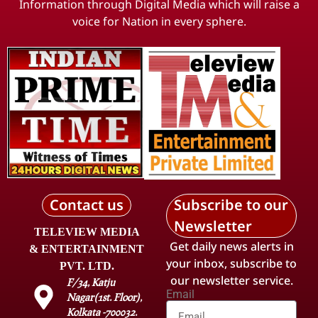
Information through Digital Media which will raise a
voice for Nation in every sphere.
Contact us
Subscribe to our
Newsletter
TELEVIEW MEDIA
Get daily news alerts in
& ENTERTAINMENT
your inbox, subscribe to
PVT. LTD.
our newsletter service.
F/34, Katju
Email
Nagar(1st. Floor),
Kolkata -700032.