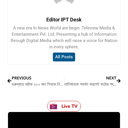
Editor IPT Desk
A new era In News World are begin. Teleview Media &
Entertainment Pvt. Ltd. Presenting a hub of Information
through Digital Media which will raise a voice for Nation
in every sphere.
All Posts
PREVIOUS
NEXT
গুরুদ্বারে আটক ২০০ জন শিখকে নিয়ে উদ্বিগ্ন পাঞ্জাবের মুখ্যমন্ত্রী
তালিবানকে সমর্থন করলেই কঠোর পদক্ষেপ নেওয়া হবে, কড়া বার্তা ফেসবুকের
Live TV