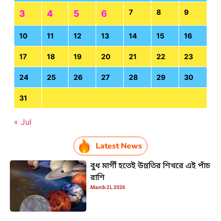
7
8
9
3
4
5
6
10
11
12
13
14
15
16
17
18
19
20
21
22
23
24
25
26
27
28
29
30
31
« Jul
Latest News
বুধ মার্গী হতেই উন্নতির শিখরে এই পাঁচ
রাশি
March 21, 2026