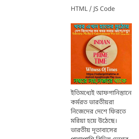
HTML / JS Code
ইতিমধ্যেই আফগানিস্তানে
কর্মরত ভারতীয়রা
নিজেদের দেশে ফিরতে
মরিয়া হয়ে উঠেছে।
ভারতীয় দূতাবাসের