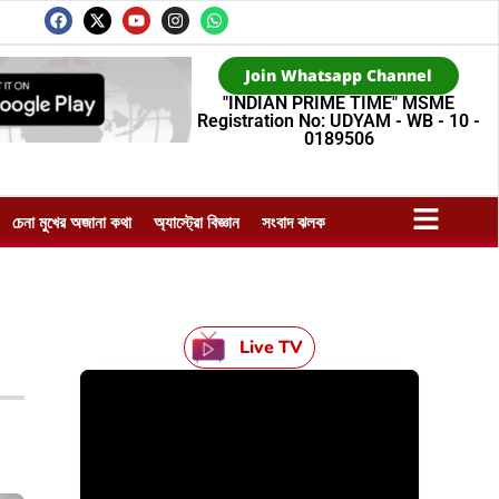
Join Whatsapp Channel
"INDIAN PRIME TIME" MSME
Registration No: UDYAM - WB - 10 -
0189506
চেনা মুখের অজানা কথা
অ্যাস্ট্রো বিজ্ঞান
সংবাদ ঝলক
Live TV