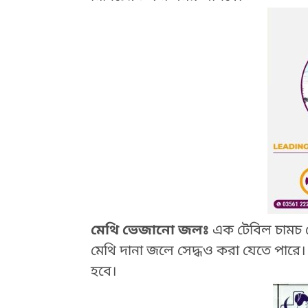
মেথি ভেজানো জলঃ
এক টেবিল চামচ ম
HTML / JS Code
মেথি দানা জলে সেদ্ধও করা যেতে পারে
হবে।