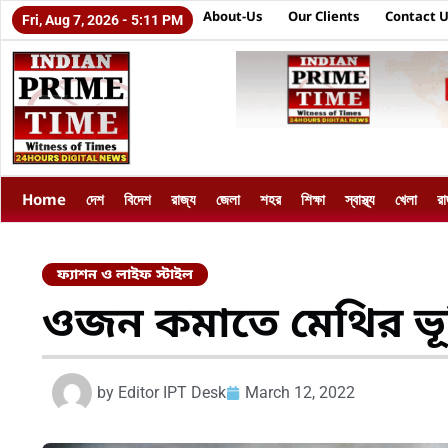
About-Us
Our Clients
Contact 
Fri, Aug 7, 2026 - 5:11 PM
Home
দেশ
বিদেশ
রাজ্য
জেলা
শহর
শিক্ষা
স্বাস্থ্য
খেলা
র
ফ্যাশন ও লাইফ স্টাইল
ওজন কমাতে মেথির ভূম
by
Editor IPT Desk
March 12, 2022