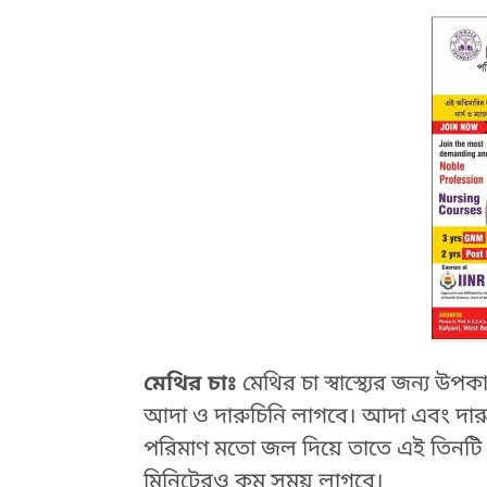
মেথির চাঃ
মেথির চা স্বাস্থ্যের জন্য 
আদা ও দারুচিনি লাগবে।
আদা এবং দারু
পরিমাণ মতো জল দিয়ে তাতে এই তিনটি 
মিনিটেরও কম সময় লাগবে।