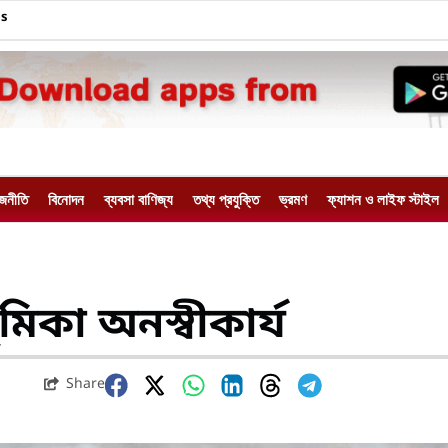
Us
াজনীতি
বিনোদন
ব্যবসা বাণিজ্য
তথ্য প্রযুক্তি
ভ্রমণ
ফ্যাশন ও লাইফ স্টাইল
িকা অনস্বীকার্য
Share