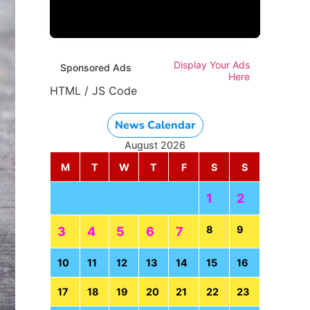
Display Your Ads
Sponsored Ads
Here
HTML / JS Code
News Calendar
August 2026
M
T
W
T
F
S
S
1
2
8
9
3
4
5
6
7
10
11
12
13
14
15
16
17
18
19
20
21
22
23