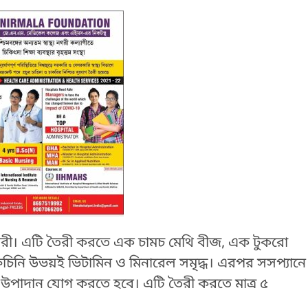
উপকারী। এটি তৈরী করতে এক চামচ মেথি বীজ, এক টুকরো
চিনি উভয়ই ভিটামিন ও মিনারেল সমৃদ্ধ।
এরপর সসপ্যানে
উপাদান যোগ করতে হবে। এটি তৈরী করতে মাত্র ৫