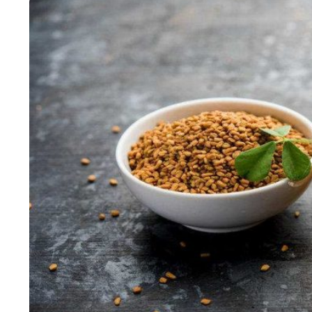
HTML / JS Code