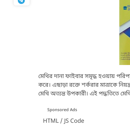
মেথির দানা ফাইবার সমৃদ্ধ হওয়ায় পরিপাক
করে। এছাড়া রক্তে শর্করার মাত্রাকে নি
মেথি অত্যন্ত উপকারী। এই পদ্ধতিতে মে
Sponsored Ads
HTML / JS Code
HTML / JS Code