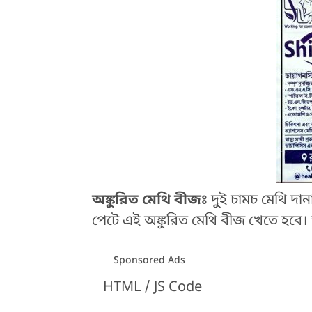
অঙ্কুরিত মেথি বীজঃ
দুুই চামচ মেথি দ
পেটে এই অঙ্কুরিত মেথি বীজ খেতে হবে।
Sponsored Ads
HTML / JS Code