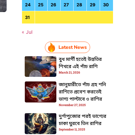
24
25
26
27
28
29
30
31
« Jul
HTML / JS Code
Latest News
বুধ মার্গী হতেই উন্নতির
শিখরে এই পাঁচ রাশি
March 21, 2026
জানুয়ারীতে পাঁচ গ্রহ শনি
রাশিতে প্রবেশ করতেই
ভাগ্য পাল্টাবে ৩ রাশির
November 27, 2025
দুর্গাপুজোর পরই ভাগ্যের
চাকা ঘুরবে তিন রাশির
September 11, 2025