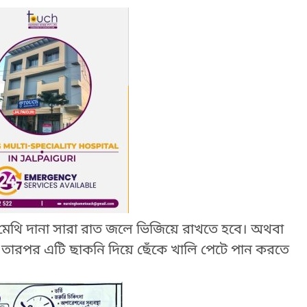
েথি দানা সারা রাত জলে ভিজিয়ে রাখতে হবে। অথবা
। তারপর এটি ছাকনি দিয়ে ছেঁকে খালি পেটে পান করতে