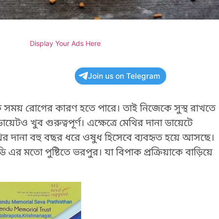
Display Your Ads Here
Join us on Telegram
ময় রোগের কারণ হতে পারে। তাই নিজেকে সুস্থ রাখতে
েটও খুব গুরুত্বপূর্ণ। এক্ষেত্রে মেথির দানা ডায়েটে
মেথির দানা বহু বছর ধরে ওষুধ হিসেবে ব্যবহৃত হয়ে আসছে।
এর মতো পুষ্টিতে ভরপুর। যা বিপাক প্রক্রিয়াকে বাড়িয়ে