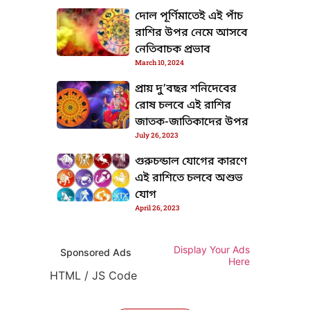
দোল পূর্ণিমাতেই এই পাঁচ
রাশির উপর নেমে আসবে
নেতিবাচক প্রভাব
March 10, 2024
প্রায় দু’বছর শনিদেবের
রোষ চলবে এই রাশির
জাতক-জাতিকাদের উপর
July 26, 2023
গুরুচন্ডাল যোগের কারণে
এই রাশিতে চলবে অশুভ
যোগ
April 26, 2023
Display Your Ads
Sponsored Ads
Here
HTML / JS Code
TML / JS Code