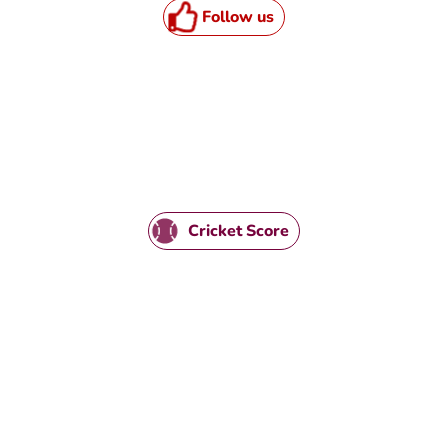
Follow us
Cricket Score