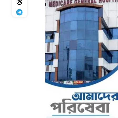
HTML / JS Code