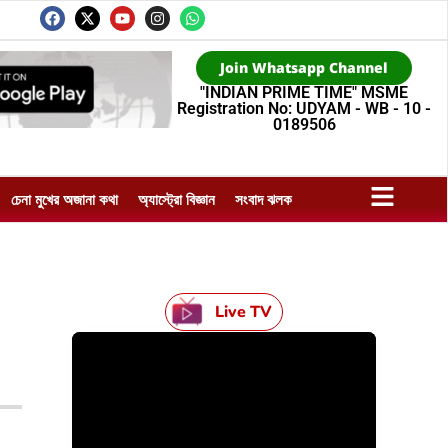
Join Whatsapp Channel
"INDIAN PRIME TIME" MSME
Registration No: UDYAM - WB - 10 -
0189506
চেনা মুখের অজানা কথা
অ্যাস্ট্রো বিজ্ঞান
সংবাদ ঝলক
Live TV