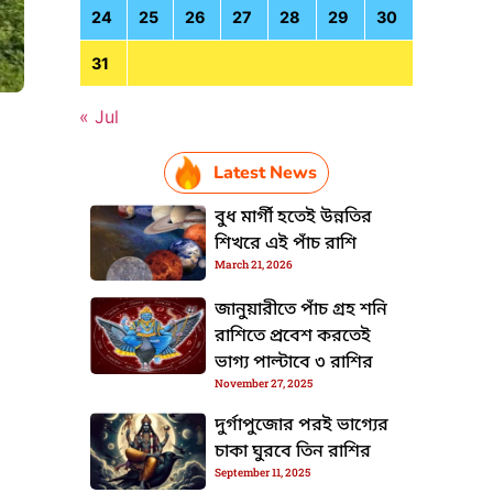
24
25
26
27
28
29
30
31
« Jul
Latest News
HTML / JS Code
বুধ মার্গী হতেই উন্নতির
শিখরে এই পাঁচ রাশি
March 21, 2026
জানুয়ারীতে পাঁচ গ্রহ শনি
রাশিতে প্রবেশ করতেই
ভাগ্য পাল্টাবে ৩ রাশির
November 27, 2025
দুর্গাপুজোর পরই ভাগ্যের
চাকা ঘুরবে তিন রাশির
September 11, 2025