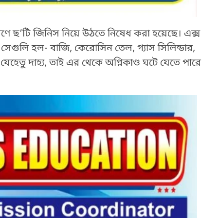
রণে ছ’টি জিনিস নিয়ে উঠতে নিষেধ করা হয়েছে। এক্স
 সেগুলি হল- বাজি, কেরোসিন তেল, গ্যাস সিলিন্ডার,
েহেতু দাহ্য, তাই এর থেকে অগ্নিকাণ্ড ঘটে যেতে পারে