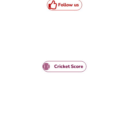
Follow us
Cricket Score