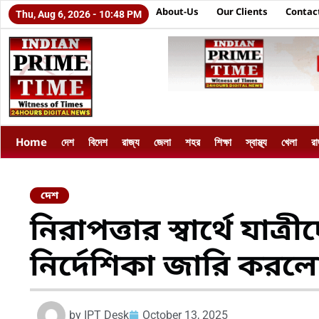
About-Us
Our Clients
Contac
Thu, Aug 6, 2026 - 10:48 PM
Home
দেশ
বিদেশ
রাজ্য
জেলা
শহর
শিক্ষা
স্বাস্থ্য
খেলা
র
দেশ
নিরাপত্তার স্বার্থে যাত্
নির্দেশিকা জারি করলো 
by
IPT Desk
October 13, 2025