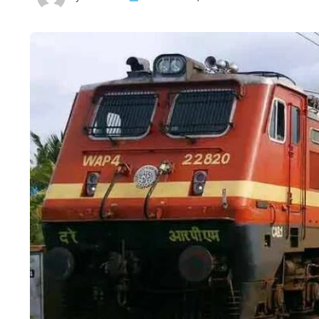
HTML / JS Code