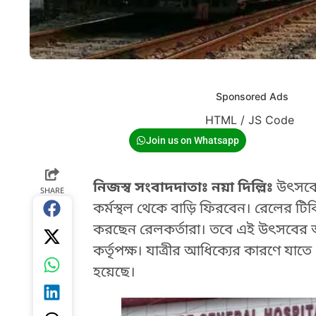
Sponsored Ads
HTML / JS Code
Join us on Whatsapp
নিজস্ব সংবাদদাতাঃ নয়া দিল্লিঃ
উৎসবের
SHARE
কর্মস্থল থেকে বাড়ি ফিরবেন। রেলের টিক
করছেন রেলকর্তারা। তবে এই উৎসবের আবহ
কর্তৃপক্ষ। যাত্রীর আধিক্যের কারণে য
হয়েছে।