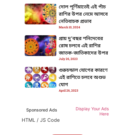
দোল পূর্ণিমাতেই এই পাঁচ
রাশির উপর নেমে আসবে
নেতিবাচক প্রভাব
March 10, 2024
প্রায় দু’বছর শনিদেবের
রোষ চলবে এই রাশির
জাতক-জাতিকাদের উপর
July 26, 2023
গুরুচন্ডাল যোগের কারণে
এই রাশিতে চলবে অশুভ
যোগ
April 26, 2023
Display Your Ads
Sponsored Ads
Here
HTML / JS Code