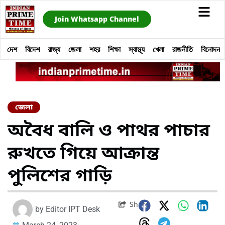
Join Whatsapp Channel
দেশ
বিদেশ
রাজ্য
জেলা
শহর
শিক্ষা
স্বাস্থ্য
খেলা
রাজনীতি
বিনোদন
জেলা
অবৈধ বালি ও পাথর পাচার
রুখতে গিয়ে আক্রান্ত
পুলিশের গাড়ি
Share
by
Editor IPT Desk