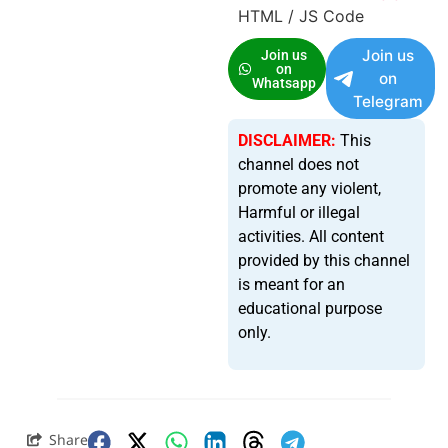
HTML / JS Code
Join us
Join us
on
on
Whatsapp
Telegram
DISCLAIMER:
This
channel does not
promote any violent,
Harmful or illegal
activities. All content
provided by this channel
is meant for an
educational purpose
only.
Share