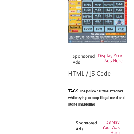
Display Your
Sponsored
Ads Here
Ads
HTML / JS Code
TAGS:
The police car was attacked
while trying to stop illegal sand and
stone smuggling
Display
Sponsored
Your Ads
Ads
Here