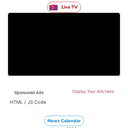
Live TV
Display Your Ads Here
Sponsored Ads
HTML / JS Code
News Calendar