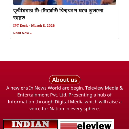
তৃতীয়বার টি-টোয়েন্টি বিশ্বকাপ ঘরে তুললো
ভারত
IPT Desk
March 8, 2026
Read Now »
About us
A new era In News World are begin. Teleview Media &
Entertainment Pvt. Ltd. Presenting a hub of
Information through Digital Media which will raise a
voice for Nation in every sphere.