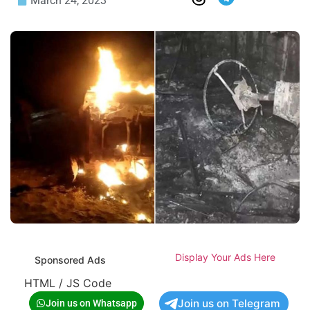
March 24, 2023
Display Your Ads Here
Sponsored Ads
HTML / JS Code
Join us on Telegram
Join us on Whatsapp