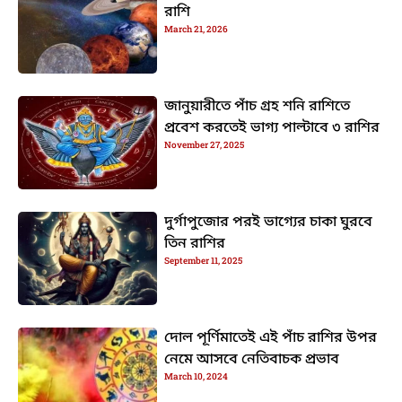
রাশি
March 21, 2026
জানুয়ারীতে পাঁচ গ্রহ শনি রাশিতে
প্রবেশ করতেই ভাগ্য পাল্টাবে ৩ রাশির
November 27, 2025
দুর্গাপুজোর পরই ভাগ্যের চাকা ঘুরবে
তিন রাশির
September 11, 2025
দোল পূর্ণিমাতেই এই পাঁচ রাশির উপর
নেমে আসবে নেতিবাচক প্রভাব
March 10, 2024