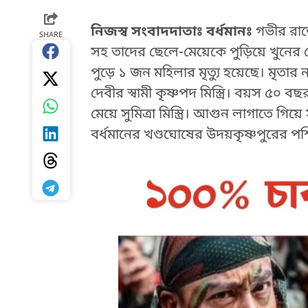
নিজস্ব সংবাদদাতাঃ বর্ধমানঃ
গভীর রাতে
SHARE
সহ তাদের ছেলে-মেয়েকে পুড়িয়ে খুনে
পুড়ে ১ জন মহিলার মৃত্যু হয়েছে। মৃতার 
দেবীর স্বামী কৃষ্ণপদ মিস্ত্রি। বয়স ৫০
মেয়ে সুমিত্রা মিস্ত্রি। আগুন লাগাতে গিয়ে
বর্ধমানের খণ্ডঘোষের উদয়কৃষ্ণপুরের পশ
HTML / JS Code