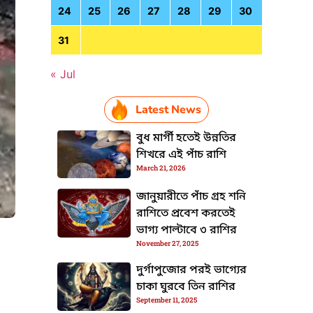
24
25
26
27
28
29
30
31
« Jul
Latest News
বুধ মার্গী হতেই উন্নতির
শিখরে এই পাঁচ রাশি
March 21, 2026
জানুয়ারীতে পাঁচ গ্রহ শনি
রাশিতে প্রবেশ করতেই
ভাগ্য পাল্টাবে ৩ রাশির
November 27, 2025
দুর্গাপুজোর পরই ভাগ্যের
HTML / JS Code
চাকা ঘুরবে তিন রাশির
September 11, 2025