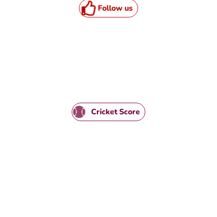
Follow us
Cricket Score