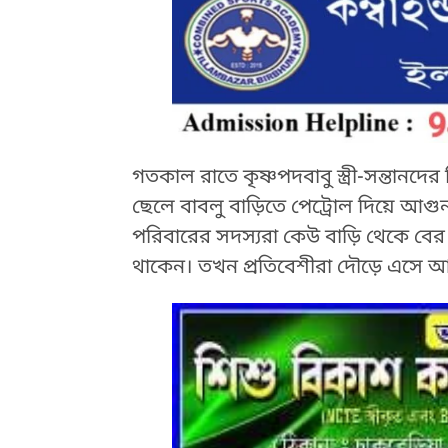
গতকাল রাতে কৃষ্ণপদবাবু স্ত্রী-সন্তানদের
ছেলে বাবলু বাড়িতে পেট্রোল দিয়ে আগু
পরিবারের সদস্যরা কেউ বাড়ি থেকে বে
থাকেন। তখন প্রতিবেশীরা দৌড়ে এসে 
HTML / JS Code