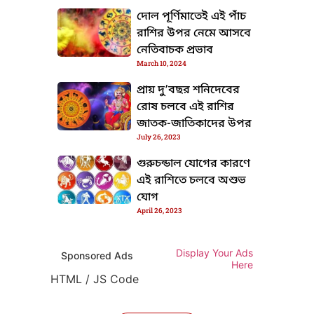
দোল পূর্ণিমাতেই এই পাঁচ
রাশির উপর নেমে আসবে
নেতিবাচক প্রভাব
March 10, 2024
প্রায় দু’বছর শনিদেবের
রোষ চলবে এই রাশির
জাতক-জাতিকাদের উপর
July 26, 2023
গুরুচন্ডাল যোগের কারণে
এই রাশিতে চলবে অশুভ
যোগ
April 26, 2023
Display Your Ads
Sponsored Ads
Here
HTML / JS Code