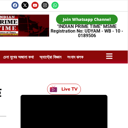
Join Whatsapp Channel
"INDIAN PRIME TIME" MSME
Registration No: UDYAM - WB - 10 -
0189506
চেনা মুখের অজানা কথা
অ্যাস্ট্রো বিজ্ঞান
সংবাদ ঝলক
ে
Live TV