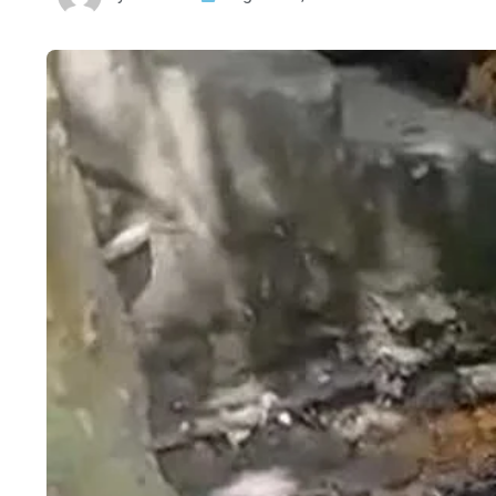
HTML / JS Code