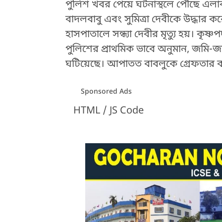
পুলিশ খবর পেয়ে ঘটনাস্থলে পৌঁছে এলাকা
বাদলবাবু এবং সুমিত্রা দেবীকে উদ্ধার
হাসপাতালে সন্ধ্যা দেবীর মৃত্যু হয়। ক
পুলিশের প্রাথমিক ভাবে অনুমান, জমি-জম
ঘটিয়েছে। আপাতত বাবলুকে গ্রেফতার কর
Sponsored Ads
HTML / JS Code