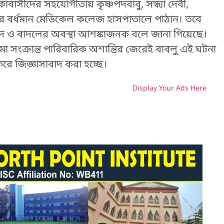
বাসীদের সহযোগীতায় কৃষ্ণপদবাবু, সন্ধ্যা দেবী,
 করে বর্ধমান মেডিকেল কলেজ হাসপাতালে পাঠান। তবে
ৃষ্ণপদ ও বাদলের অবস্থা আশঙ্কাজনক বলে জানা গিয়েছে।
া সংক্রান্ত পারিবারিক অশান্তির জেরেই বাবলু এই ঘটনা
ে জিজ্ঞাসাবাদ করা হচ্ছে।
Display Your Ads Here
H