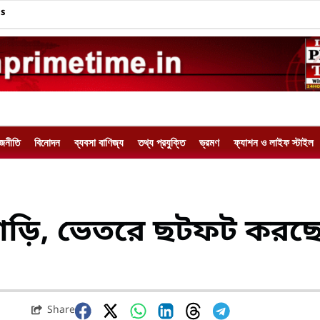
Us
াজনীতি
বিনোদন
ব্যবসা বাণিজ্য
তথ্য প্রযুক্তি
ভ্রমণ
ফ্যাশন ও লাইফ স্টাইল
বাড়ি, ভেতরে ছটফট করছ
Share