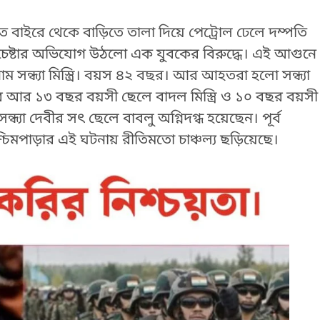
 বাইরে থেকে বাড়িতে তালা দিয়ে পেট্রোল ঢেলে দম্পতি
র চেষ্টার অভিযোগ উঠলো এক যুবকের বিরুদ্ধে। এই আগুনে
নাম সন্ধ্যা মিস্ত্রি। বয়স ৪২ বছর। আর আহতরা হলো সন্ধ্যা
 বছর আর ১৩ বছর বয়সী ছেলে বাদল মিস্ত্রি ও ১০ বছর বয়সী
 সন্ধ্যা দেবীর সৎ ছেলে বাবলু অগ্নিদগ্ধ হয়েছেন। পূর্ব
্চিমপাড়ার এই ঘটনায় রীতিমতো চাঞ্চল্য ছড়িয়েছে।