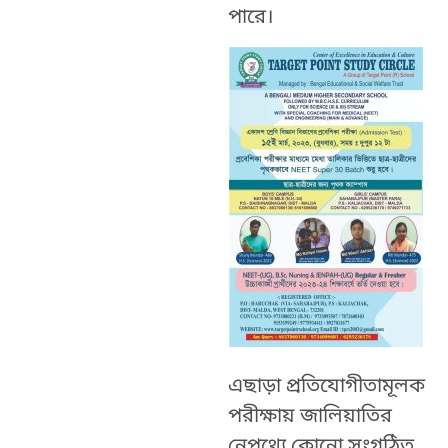
পারে।
এছাড়া প্রতিযোগীতামূলক
পরীক্ষায় জালিয়াতির
নেপথ্যে কোনো সংগঠিত