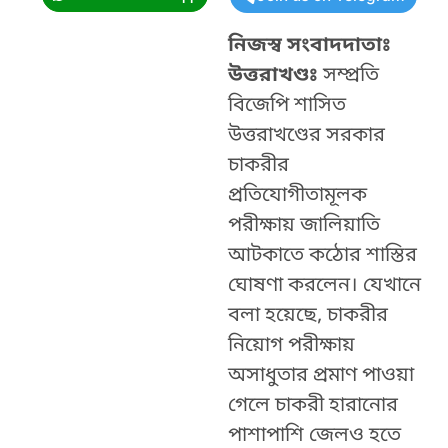
নিজস্ব সংবাদদাতাঃ
উত্তরাখণ্ডঃ
সম্প্রতি
বিজেপি শাসিত
উত্তরাখণ্ডের সরকার
চাকরীর
প্রতিযোগীতামূলক
পরীক্ষায় জালিয়াতি
আটকাতে কঠোর শাস্তির
ঘোষণা করলেন। যেখানে
বলা হয়েছে, চাকরীর
নিয়োগ পরীক্ষায়
অসাধুতার প্রমাণ পাওয়া
গেলে চাকরী হারানোর
পাশাপাশি জেলও হতে