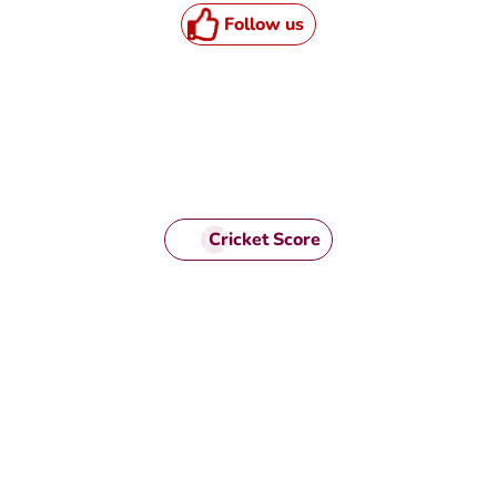
Follow us
Cricket Score