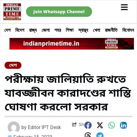
Join Whatsapp Channel
দেশ
বিদেশ
রাজ্য
জেলা
শহর
শিক্ষা
স্বাস্থ্য
খেলা
রাজনীতি
বিনোদন
দেশ
পরীক্ষায় জালিয়াতি রুখতে
যাবজ্জীবন কারাদণ্ডের শাস্তি
ঘোষণা করলো সরকার
Share
by
Editor IPT Desk