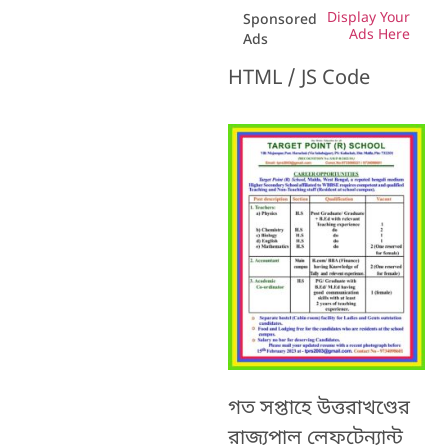
Display Your
Sponsored
Ads Here
Ads
HTML / JS Code
গত সপ্তাহে উত্তরাখণ্ডের
রাজ্যপাল লেফটেন্যান্ট