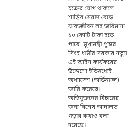
চক্রের যোগ থাকলে
শাস্তির মেয়াদ বেড়ে
যাবজ্জীবন সহ জরিমানা
১০ কোটি টাকা হতে
পারে। মুখ্যমন্ত্রী পুস্কর
সিংহ ধামীর সরকার নতুন
এই আইন কার্যকরের
উদ্দেশ্যে ইতিমধ্যেই
অধ্যাদেশ (অর্ডিন্যান্স)
জারি করেছে।
অভিযুক্তদের বিচারের
জন্য বিশেষ আদালত
গড়ার কথাও বলা
হয়েছে।