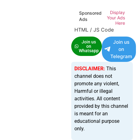
Display
Sponsored
Your Ads
Ads
Here
HTML / JS Code
Join us
Join us
on
on
Whatsapp
Telegram
DISCLAIMER:
This
channel does not
promote any violent,
Harmful or illegal
activities. All content
provided by this channel
is meant for an
educational purpose
only.