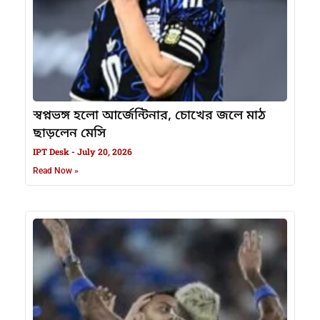
স্বপ্নভঙ্গ হলো আর্জেন্টিনার, চোখের জলে মাঠ
ছাড়লেন মেসি
IPT Desk
July 20, 2026
Read Now »