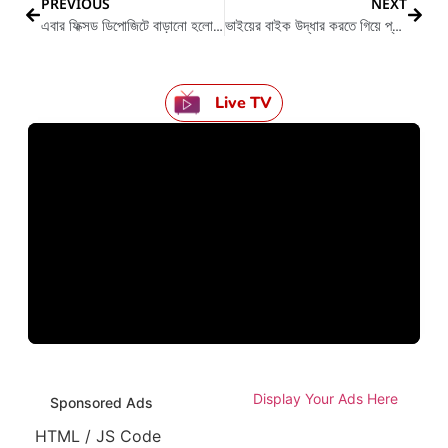
PREVIOUS
NEXT
এবার ফিক্সড ডিপোজিটে বাড়ানো হলো সুদের হার
ভাইয়ের বাইক উদ্ধার করতে গিয়ে প্রাণ হারালো দাদা
Live TV
Display Your Ads Here
Sponsored Ads
HTML / JS Code