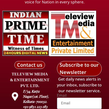
voice for Nation in every sphere.
Contact us
Subscribe to our
Newsletter
TELEVIEW MEDIA
Get daily news alerts in
& ENTERTAINMENT
your inbox, subscribe to
PVT. LTD.
our newsletter service.
F/34, Katju
Email
Nagar(1st. Floor),
Kolkata -700032.
+91-9831 223 083