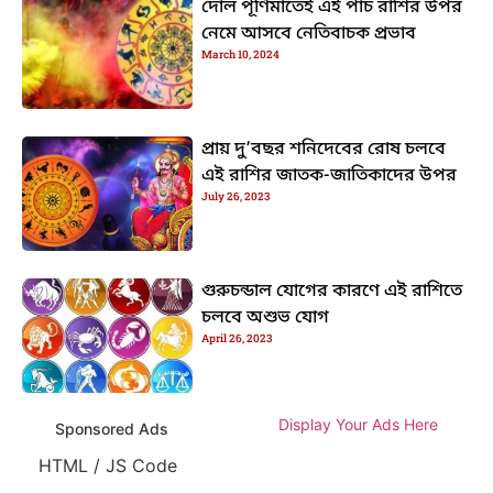
দোল পূর্ণিমাতেই এই পাঁচ রাশির উপর
নেমে আসবে নেতিবাচক প্রভাব
March 10, 2024
প্রায় দু’বছর শনিদেবের রোষ চলবে
এই রাশির জাতক-জাতিকাদের উপর
July 26, 2023
গুরুচন্ডাল যোগের কারণে এই রাশিতে
চলবে অশুভ যোগ
April 26, 2023
Display Your Ads Here
Sponsored Ads
HTML / JS Code