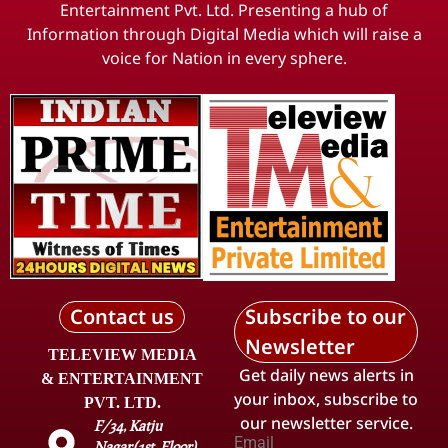
Entertainment Pvt. Ltd. Presenting a hub of
Information through Digital Media which will raise a
voice for Nation in every sphere.
Contact us
Subscribe to our
Newsletter
TELEVIEW MEDIA
Get daily news alerts in
& ENTERTAINMENT
your inbox, subscribe to
PVT. LTD.
our newsletter service.
F/34, Katju
Email
Nagar(1st. Floor),