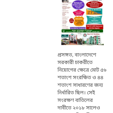
প্রসঙ্গত, বাংলাদেশে
সরকারী চাকরীতে
নিয়োগের ক্ষেত্রে মোট ৫৬
শতাংশ সংরক্ষিত ও ৪৪
শতাংশ সাধারণের জন্য
নির্ধারিত ছিল। সেই
সংরক্ষণ বাতিলের
দাবীতে ২০১৮ সালেও