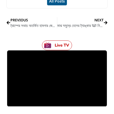
All Posts
PREVIOUS
NEXT
ট্রাম্পের সভায় অতর্কিত হামলার জেরে রক্তাক্ত ট্রাম্প
মাঝ সমুদ্রে তেলের ট্যাঙ্কার উল্টে নিখোঁজ ১৬ জন নাবিক
Live TV