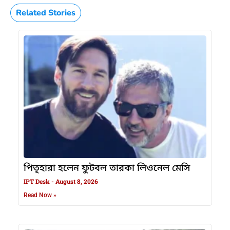
Related Stories
পিতৃহারা হলেন ফুটবল তারকা লিওনেল মেসি
IPT Desk
August 8, 2026
Read Now »