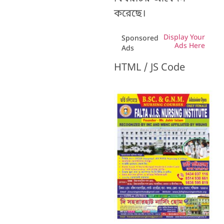
করেছে।
Display Your
Sponsored
Ads Here
Ads
HTML / JS Code