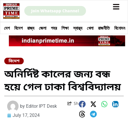
Join Whatsapp Channel
দেশ
বিদেশ
রাজ্য
জেলা
শহর
শিক্ষা
স্বাস্থ্য
খেলা
রাজনীতি
বিনোদন
বিদেশ
অনির্দিষ্ট কালের জন্য বন্ধ
হয়ে গেল ঢাকা বিশ্ববিদ্যালয়
Share
by
Editor IPT Desk
July 17, 2024