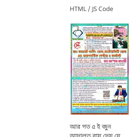
HTML / JS Code
আর গত ৫ ই জুন
আদালত রায় দেয় যে,