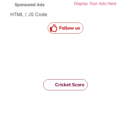
Display Your Ads Here
Sponsored Ads
HTML / JS Code
Follow us
Cricket Score