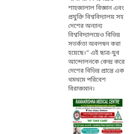
শাহজালাল বিজ্ঞান এবং
প্রযুক্তি বিশ্ববিদ্যালয় সহ
দেশের অন্যান্য
বিশ্ববিদ্যালয়েও বিভিন্ন
সতর্কতা অবলম্বন করা
হয়েছে।” এই ছাত্র-যুব
আন্দোলনকে কেন্দ্র করে
দেশের বিভিন্ন প্রান্তে এক
থমথমে পরিবেশ
বিরাজমান।