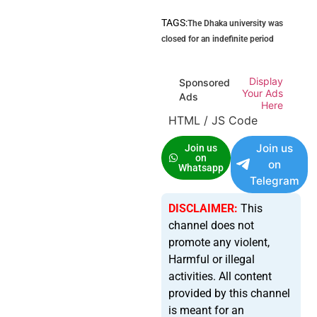
TAGS:
The Dhaka university was
closed for an indefinite period
Display
Sponsored
Your Ads
Ads
Here
HTML / JS Code
Join us
Join us
on
on
Whatsapp
Telegram
DISCLAIMER:
This
channel does not
promote any violent,
Harmful or illegal
activities. All content
provided by this channel
is meant for an