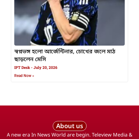
স্বপ্নভঙ্গ হলো আর্জেন্টিনার, চোখের জলে মাঠ
ছাড়লেন মেসি
IPT Desk
July 20, 2026
Read Now »
About us
A new era In News World are begin. Teleview Media &