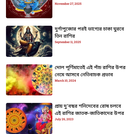
November 27, 2025
দুর্গাপুজোর পরই ভাগ্যের চাকা ঘুরবে
তিন রাশির
September 11, 2025
দোল পূর্ণিমাতেই এই পাঁচ রাশির উপর
নেমে আসবে নেতিবাচক প্রভাব
March 10, 2024
প্রায় দু’বছর শনিদেবের রোষ চলবে
এই রাশির জাতক-জাতিকাদের উপর
July 26, 2023