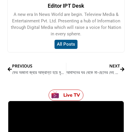
Editor IPT Desk
A new era In News World are begin. Teleview Media &
Entertainment Pvt. Ltd. Presenting a hub of Information
through Digital Media which will raise a voice for Nation
in every sphere.
All Posts
PREVIOUS
NEXT
ফের অজানা জ্বরে আক্রান্ত হয়ে মৃত্যু হলো ৩ জন শিশুর
আবাসনের ঘর থেকে মা-ছেলের দেহ উদ্ধারকে ঘিরে শুরু হয়েছে পুলিশী তদন্ত
Live TV