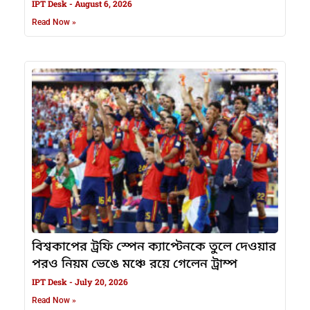
IPT Desk
August 6, 2026
Read Now »
বিশ্বকাপের ট্রফি স্পেন ক্যাপ্টেনকে তুলে দেওয়ার
পরও নিয়ম ভেঙে মঞ্চে রয়ে গেলেন ট্রাম্প
IPT Desk
July 20, 2026
Read Now »