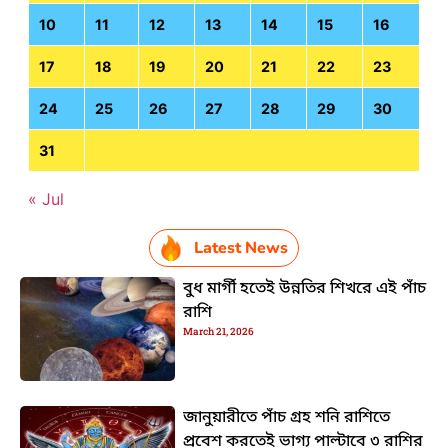
10
11
12
13
14
15
16
17
18
19
20
21
22
23
24
25
26
27
28
29
30
31
« Jul
Latest News
বুধ মার্গী হতেই উন্নতির শিখরে এই পাঁচ
রাশি
March 21, 2026
জানুয়ারীতে পাঁচ গ্রহ শনি রাশিতে
প্রবেশ করতেই ভাগ্য পাল্টাবে ৩ রাশির