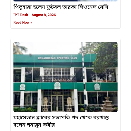
পিতৃহারা হলেন ফুটবল তারকা লিওনেল মেসি
IPT Desk
August 8, 2026
Read Now »
মহামেডান ক্লাবের সভাপতি পদ থেকে বরখাস্ত
হলেন হুমায়ুন কবীর