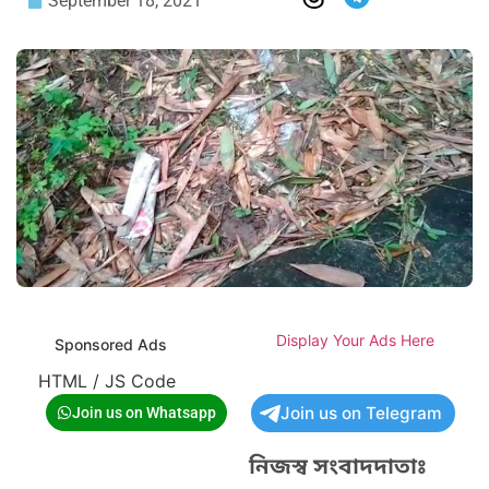
September 18, 2021
Display Your Ads Here
Sponsored Ads
HTML / JS Code
Join us on Telegram
Join us on Whatsapp
নিজস্ব সংবাদদাতাঃ