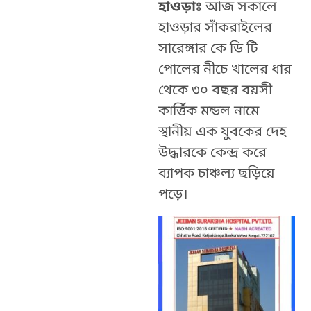
হাওড়াঃ
আজ সকালে
হাওড়ার সাঁকরাইলের
সারেঙ্গার কে ডি টি
পোলের নীচে খালের ধার
থেকে ৩০ বছর বয়সী
কার্ত্তিক মন্ডল নামে
স্থানীয় এক যুবকের দেহ
উদ্ধারকে কেন্দ্র করে
ব্যাপক চাঞ্চল্য ছড়িয়ে
পড়ে।