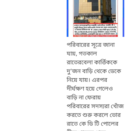
পরিবারের সূত্রে জানা
যায়, গতকাল
রাতেরবেলা কার্ত্তিককে
দু’জন বাড়ি থেকে ডেকে
নিয়ে যায়। এরপর
দীর্ঘক্ষণ হয়ে গেলেও
বাড়ি না ফেরায়
পরিবারের সদস্যরা খোঁজ
করতে শুরু করলে ভোর
রাতে কে ডি টি পোলের