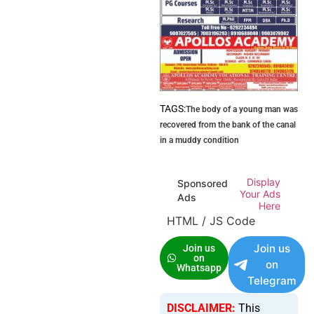
TAGS:
The body of a young man was
recovered from the bank of the canal
in a muddy condition
Display
Sponsored
Your Ads
Ads
Here
HTML / JS Code
Join us
Join us
on
on
Whatsapp
Telegram
DISCLAIMER:
This