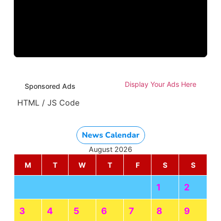
Display Your Ads Here
Sponsored Ads
HTML / JS Code
News Calendar
August 2026
M
T
W
T
F
S
S
1
2
3
4
5
6
7
8
9