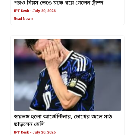
পরও নিয়ম ভেঙে মঞ্চে রয়ে গেলেন ট্রাম্প
IPT Desk
July 20, 2026
Read Now »
স্বপ্নভঙ্গ হলো আর্জেন্টিনার, চোখের জলে মাঠ
ছাড়লেন মেসি
IPT Desk
July 20, 2026