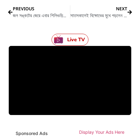
PREVIOUS
NEXT
জল সঙ্কটের জেরে এবার শিলিগুড়িতে কুপন দিয়ে মিলছে জল
সাতসকালেই বিক্ষোভের মুখে পড়লেন যাদবপুরের সিপিএম প্রার্থী
Live TV
Display Your Ads Here
Sponsored Ads