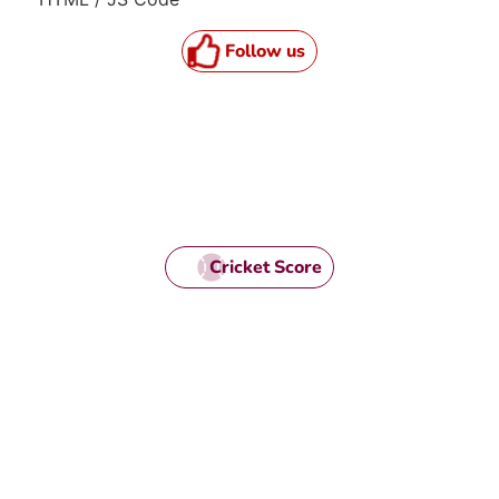
Follow us
Cricket Score