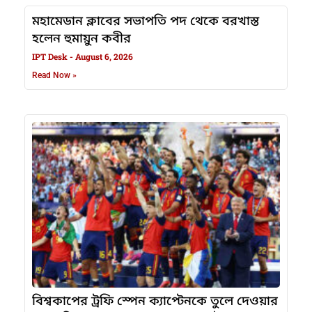
মহামেডান ক্লাবের সভাপতি পদ থেকে বরখাস্ত
হলেন হুমায়ুন কবীর
IPT Desk
August 6, 2026
Read Now »
বিশ্বকাপের ট্রফি স্পেন ক্যাপ্টেনকে তুলে দেওয়ার