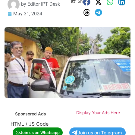
Share
by
Editor IPT Desk
May 31, 2024
Display Your Ads Here
Sponsored Ads
HTML / JS Code
Join us on Telegram
Join us on Whatsapp