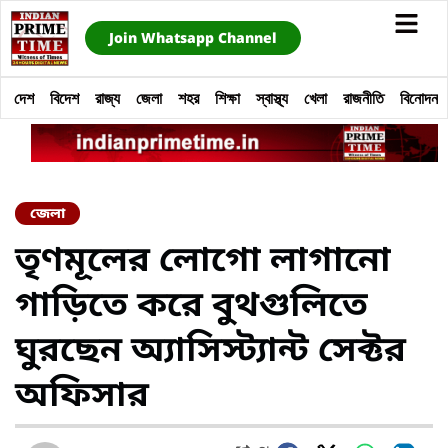
Join Whatsapp Channel
দেশ
বিদেশ
রাজ্য
জেলা
শহর
শিক্ষা
স্বাস্থ্য
খেলা
রাজনীতি
বিনোদন
জেলা
তৃণমূলের লোগো লাগানো
গাড়িতে করে বুথগুলিতে
ঘুরছেন অ্যাসিস্ট্যান্ট সেক্টর
অফিসার