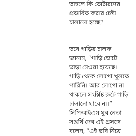
তাহলে কি ভোটারদের
প্রভাবিত করার চেষ্টা
চালানো হচ্ছে?
তবে গাড়ির চালক
জানান, “গাড়ি ভোটে
ভাড়া নেওয়া হয়েছে।
গাড়ি থেকে লোগো খুলতে
পারিনি। আর লোগো না
থাকলে সংশ্লিষ্ট রুটে গাড়ি
চালানো যাবে না।”
সিপিআইএম যুব নেতা
সপ্তর্ষি দেব এই প্রসঙ্গে
বলেন, “এই ছবি নিয়ে