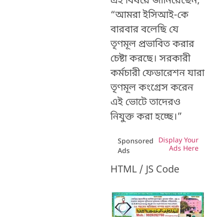
এই বিষয়ে জানিয়েছেন,
“আমরা ইসিআই-কে
বারবার বলেছি যে
তৃণমূল প্রভাবিত করার
চেষ্টা করছে। সরকারী
কর্মচারী ফেডারেশন যারা
তৃণমূল কংগ্রেস করেন
এই ভোটে তাদেরও
নিযুক্ত করা হচ্ছে।”
Display Your
Sponsored
Ads Here
Ads
HTML / JS Code