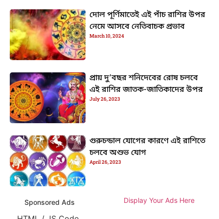
দোল পূর্ণিমাতেই এই পাঁচ রাশির উপর
নেমে আসবে নেতিবাচক প্রভাব
March 10, 2024
প্রায় দু’বছর শনিদেবের রোষ চলবে
এই রাশির জাতক-জাতিকাদের উপর
July 26, 2023
গুরুচন্ডাল যোগের কারণে এই রাশিতে
চলবে অশুভ যোগ
April 26, 2023
Display Your Ads Here
Sponsored Ads
HTML / JS Code