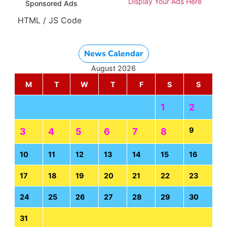
Display Your Ads Here
Sponsored Ads
HTML / JS Code
News Calendar
August 2026
M
T
W
T
F
S
S
1
2
9
3
4
5
6
7
8
10
11
12
13
14
15
16
17
18
19
20
21
22
23
24
25
26
27
28
29
30
31