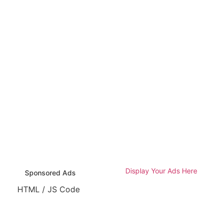
Display Your Ads Here
Sponsored Ads
HTML / JS Code