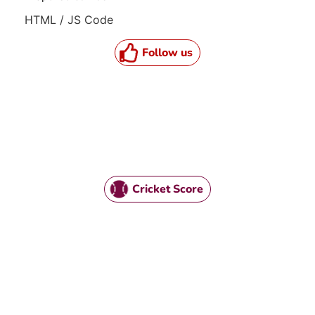
HTML / JS Code
Follow us
Cricket Score