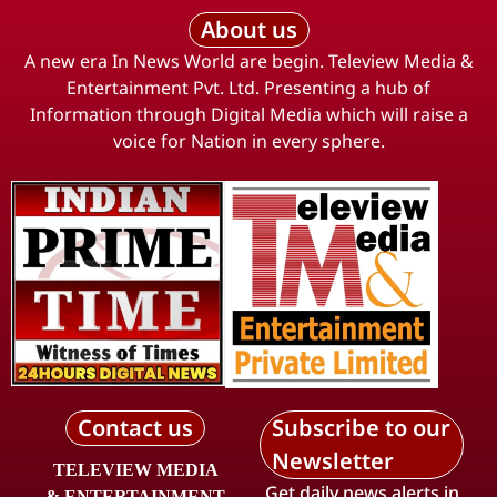
About us
A new era In News World are begin. Teleview Media &
Entertainment Pvt. Ltd. Presenting a hub of
Information through Digital Media which will raise a
voice for Nation in every sphere.
Contact us
Subscribe to our
Newsletter
TELEVIEW MEDIA
Get daily news alerts in
& ENTERTAINMENT