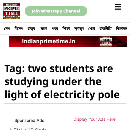
Join Whatsapp Channel
দেশ
বিদেশ
রাজ্য
জেলা
শহর
শিক্ষা
স্বাস্থ্য
খেলা
রাজনীতি
বিনোদন
Tag: two students are
studying under the
light of electricity pole
Display Your Ads Here
Sponsored Ads
HTML / JS Code