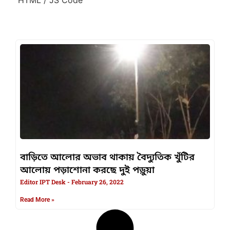
বাড়িতে আলোর অভাব থাকায় বৈদ্যুতিক খুঁটির
আলোয় পড়াশোনা করছে দুই পড়ুয়া
Editor IPT Desk
February 26, 2022
Read More »