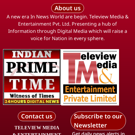
About us
A new era In News World are begin. Teleview Media &
Entertainment Pvt. Ltd. Presenting a hub of
Information through Digital Media which will raise a
voice for Nation in every sphere.
Contact us
Subscribe to our
Newsletter
TELEVIEW MEDIA
Get daily news alerts in
& ENTERTAINMENT