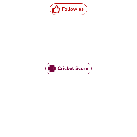
Follow us
Cricket Score