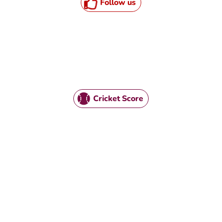
Follow us
Cricket Score