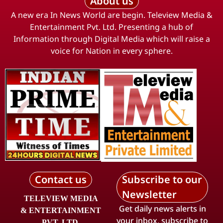
About us
A new era In News World are begin. Teleview Media &
Entertainment Pvt. Ltd. Presenting a hub of
Information through Digital Media which will raise a
voice for Nation in every sphere.
Contact us
Subscribe to our
Newsletter
TELEVIEW MEDIA
Get daily news alerts in
& ENTERTAINMENT
your inbox, subscribe to
PVT. LTD.