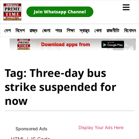
Join Whatsapp Channel
দেশ
বিদেশ
রাজ্য
জেলা
শহর
শিক্ষা
স্বাস্থ্য
খেলা
রাজনীতি
বিনোদন
Tag: Three-day bus
strike suspended for
now
Display Your Ads Here
Sponsored Ads
HTML / JS Code