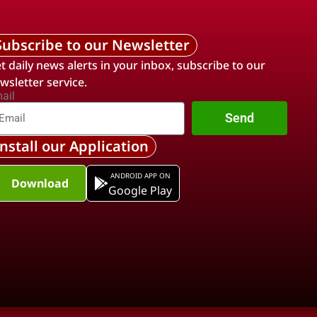
Subscribe to our Newsletter
t daily news alerts in your inbox, subscribe to our
wsletter service.
ail
Send
Install our Application
ANDROID APP ON
Download
Google Play