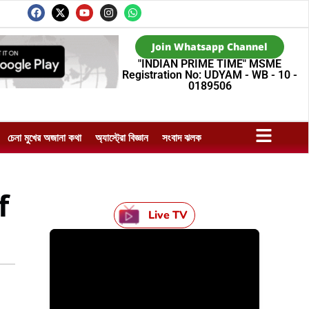
Join Whatsapp Channel
"INDIAN PRIME TIME" MSME
Registration No: UDYAM - WB - 10 -
0189506
চেনা মুখের অজানা কথা
অ্যাস্ট্রো বিজ্ঞান
সংবাদ ঝলক
f
Live TV