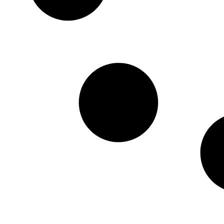
HTML / JS Code