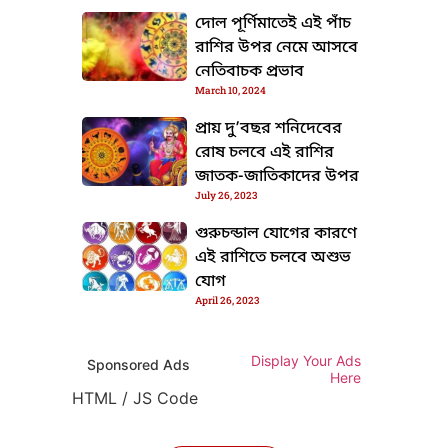
দোল পূর্ণিমাতেই এই পাঁচ
রাশির উপর নেমে আসবে
নেতিবাচক প্রভাব
March 10, 2024
প্রায় দু’বছর শনিদেবের
রোষ চলবে এই রাশির
জাতক-জাতিকাদের উপর
July 26, 2023
গুরুচন্ডাল যোগের কারণে
এই রাশিতে চলবে অশুভ
যোগ
April 26, 2023
Display Your Ads
Sponsored Ads
Here
HTML / JS Code