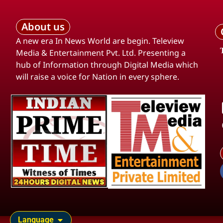
About us
A new era In News World are begin. Teleview
Media & Entertainment Pvt. Ltd. Presenting a
hub of Information through Digital Media which
will raise a voice for Nation in every sphere.
Language