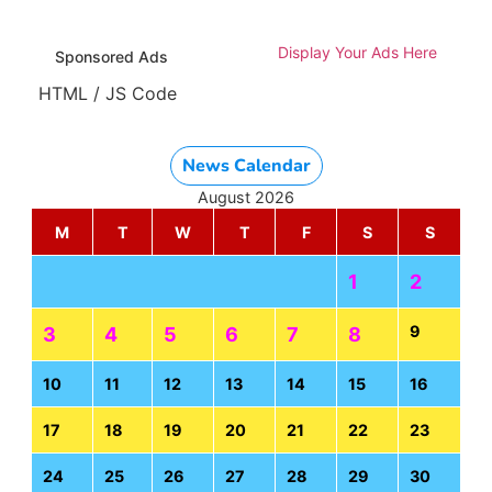
Display Your Ads Here
Sponsored Ads
HTML / JS Code
News Calendar
August 2026
M
T
W
T
F
S
S
1
2
9
3
4
5
6
7
8
10
11
12
13
14
15
16
17
18
19
20
21
22
23
24
25
26
27
28
29
30