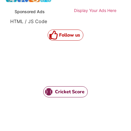
Display Your Ads Here
Sponsored Ads
HTML / JS Code
Follow us
Cricket Score