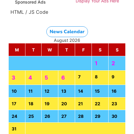
Display Your Ads Here
Sponsored Ads
HTML / JS Code
News Calendar
August 2026
M
T
W
T
F
S
S
1
2
7
8
9
3
4
5
6
10
11
12
13
14
15
16
17
18
19
20
21
22
23
24
25
26
27
28
29
30
31