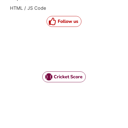
HTML / JS Code
Follow us
Cricket Score