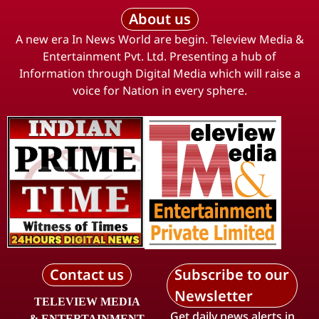
About us
A new era In News World are begin. Teleview Media &
Entertainment Pvt. Ltd. Presenting a hub of
Information through Digital Media which will raise a
voice for Nation in every sphere.
Contact us
Subscribe to our
Newsletter
TELEVIEW MEDIA
Get daily news alerts in
& ENTERTAINMENT