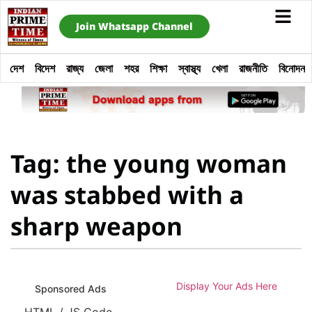
Join Whatsapp Channel
দেশ
বিদেশ
রাজ্য
জেলা
শহর
শিক্ষা
স্বাস্থ্য
খেলা
রাজনীতি
বিনোদন
Tag: the young woman
was stabbed with a
sharp weapon
Display Your Ads Here
Sponsored Ads
HTML / JS Code