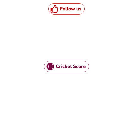
Follow us
Cricket Score