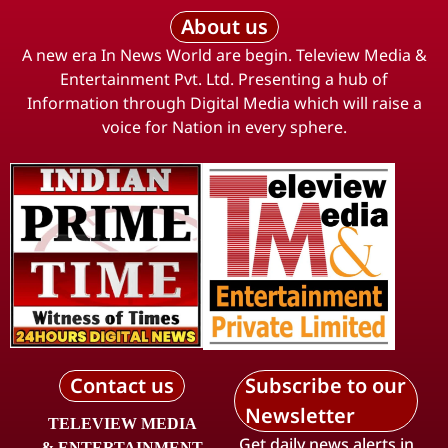
About us
A new era In News World are begin. Teleview Media &
Entertainment Pvt. Ltd. Presenting a hub of
Information through Digital Media which will raise a
voice for Nation in every sphere.
Contact us
Subscribe to our
Newsletter
TELEVIEW MEDIA
Get daily news alerts in
& ENTERTAINMENT