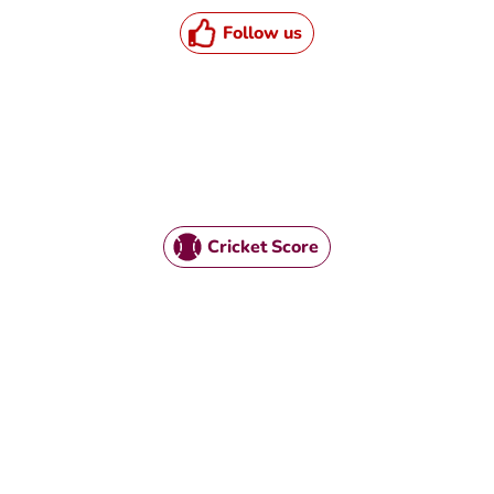
Follow us
Cricket Score