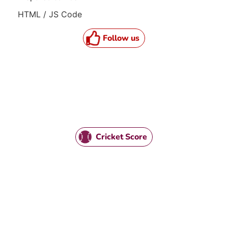
HTML / JS Code
Follow us
Cricket Score