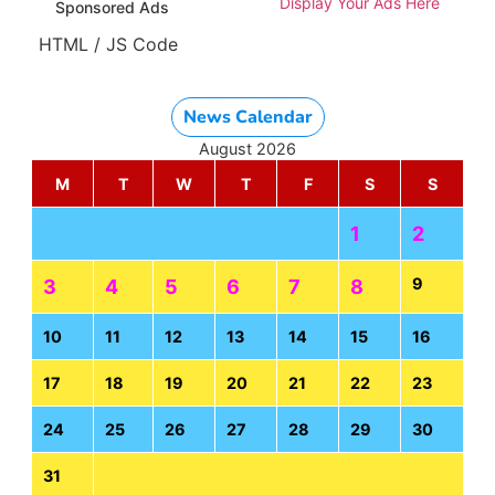
Display Your Ads Here
Sponsored Ads
HTML / JS Code
News Calendar
August 2026
M
T
W
T
F
S
S
1
2
9
3
4
5
6
7
8
10
11
12
13
14
15
16
17
18
19
20
21
22
23
24
25
26
27
28
29
30
31