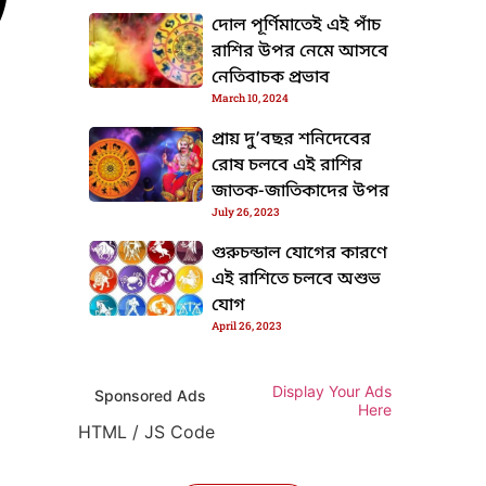
দোল পূর্ণিমাতেই এই পাঁচ
রাশির উপর নেমে আসবে
নেতিবাচক প্রভাব
March 10, 2024
প্রায় দু’বছর শনিদেবের
রোষ চলবে এই রাশির
জাতক-জাতিকাদের উপর
July 26, 2023
গুরুচন্ডাল যোগের কারণে
এই রাশিতে চলবে অশুভ
যোগ
April 26, 2023
Display Your Ads
Sponsored Ads
Here
HTML / JS Code