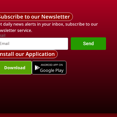
Subscribe to our Newsletter
t daily news alerts in your inbox, subscribe to our
wsletter service.
ail
Send
Install our Application
ANDROID APP ON
Download
Google Play