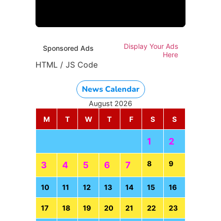
HTML / JS Code
Display Your Ads
Sponsored Ads
Here
HTML / JS Code
News Calendar
August 2026
M
T
W
T
F
S
S
1
2
8
9
3
4
5
6
7
10
11
12
13
14
15
16
17
18
19
20
21
22
23