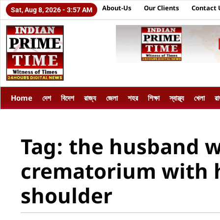
About-Us
Our Clients
Contact 
Sat, Aug 8, 2026 - 3:57 AM
Home
দেশ
বিদেশ
রাজ্য
জেলা
শহর
শিক্ষা
স্বাস্থ্য
খেলা
র
Tag: the husband w
crematorium with h
shoulder