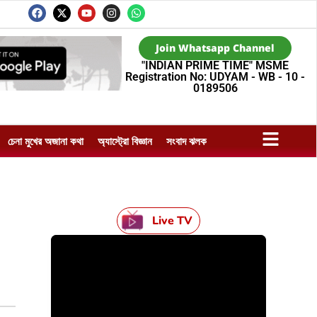
Join Whatsapp Channel
"INDIAN PRIME TIME" MSME
Registration No: UDYAM - WB - 10 -
0189506
চেনা মুখের অজানা কথা
অ্যাস্ট্রো বিজ্ঞান
সংবাদ ঝলক
Live TV