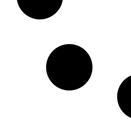
HTML / JS Code