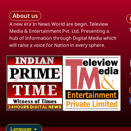
About us
A new era In News World are begin. Teleview
Media & Entertainment Pvt. Ltd. Presenting a
hub of Information through Digital Media which
will raise a voice for Nation in every sphere.
Language