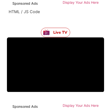
Display Your Ads Here
Sponsored Ads
HTML / JS Code
Live TV
Display Your Ads Here
Sponsored Ads