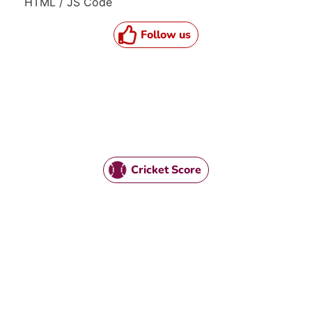
HTML / JS Code
Follow us
Cricket Score