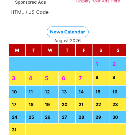
Display Your Ads Here
Sponsored Ads
HTML / JS Code
News Calendar
August 2026
M
T
W
T
F
S
S
1
2
8
9
3
4
5
6
7
10
11
12
13
14
15
16
17
18
19
20
21
22
23
24
25
26
27
28
29
30
31