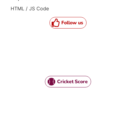
HTML / JS Code
Follow us
Cricket Score