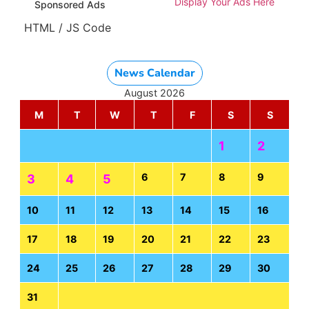
Display Your Ads Here
Sponsored Ads
HTML / JS Code
News Calendar
August 2026
M
T
W
T
F
S
S
1
2
6
7
8
9
3
4
5
10
11
12
13
14
15
16
17
18
19
20
21
22
23
24
25
26
27
28
29
30
31