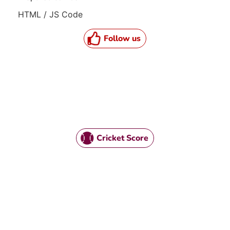
HTML / JS Code
Follow us
Cricket Score