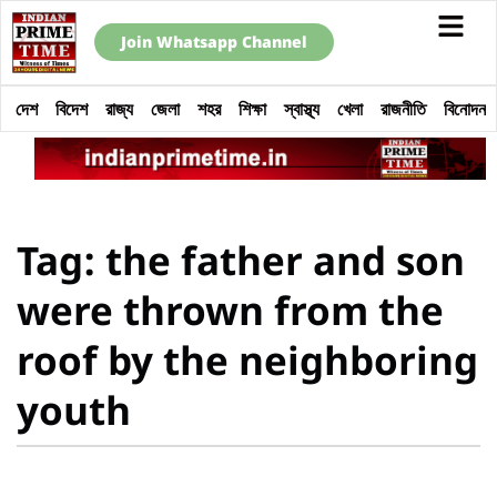
Join Whatsapp Channel
দেশ
বিদেশ
রাজ্য
জেলা
শহর
শিক্ষা
স্বাস্থ্য
খেলা
রাজনীতি
বিনোদন
Tag: the father and son
were thrown from the
roof by the neighboring
youth