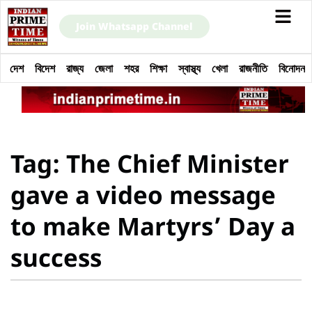
Join Whatsapp Channel
দেশ
বিদেশ
রাজ্য
জেলা
শহর
শিক্ষা
স্বাস্থ্য
খেলা
রাজনীতি
বিনোদন
Tag: The Chief Minister
gave a video message
to make Martyrs’ Day a
success