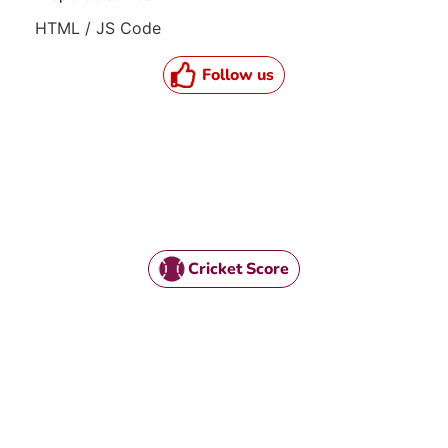
HTML / JS Code
Follow us
Cricket Score