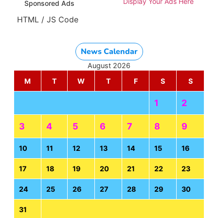
Display Your Ads Here
Sponsored Ads
HTML / JS Code
News Calendar
August 2026
M
T
W
T
F
S
S
1
2
3
4
5
6
7
8
9
10
11
12
13
14
15
16
17
18
19
20
21
22
23
24
25
26
27
28
29
30
31