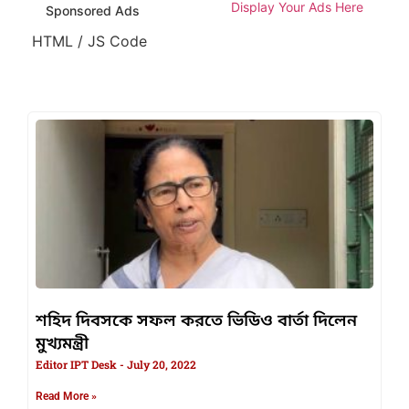
Display Your Ads Here
Sponsored Ads
HTML / JS Code
শহিদ দিবসকে সফল করতে ভিডিও বার্তা দিলেন
মুখ্যমন্ত্রী
Editor IPT Desk
July 20, 2022
Read More »