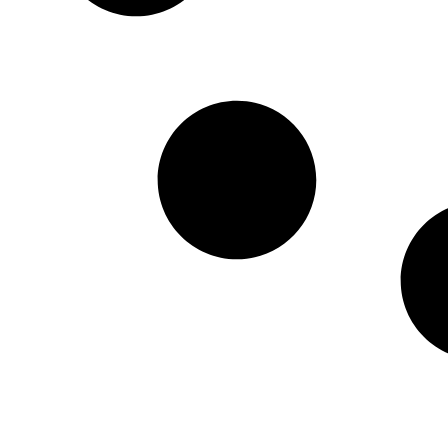
HTML / JS Code