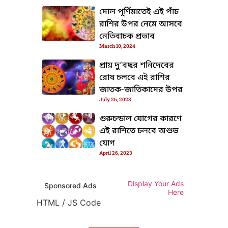
দোল পূর্ণিমাতেই এই পাঁচ
রাশির উপর নেমে আসবে
নেতিবাচক প্রভাব
March 10, 2024
প্রায় দু’বছর শনিদেবের
রোষ চলবে এই রাশির
জাতক-জাতিকাদের উপর
July 26, 2023
গুরুচন্ডাল যোগের কারণে
এই রাশিতে চলবে অশুভ
যোগ
April 26, 2023
Display Your Ads
Sponsored Ads
Here
HTML / JS Code