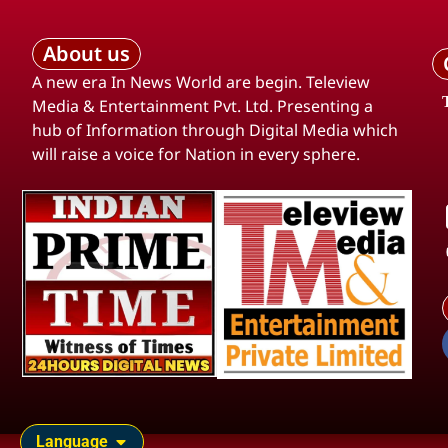
About us
A new era In News World are begin. Teleview
Media & Entertainment Pvt. Ltd. Presenting a
hub of Information through Digital Media which
will raise a voice for Nation in every sphere.
Language