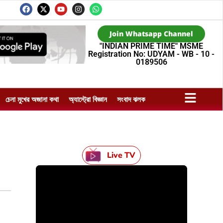
Join Whatsapp Channel
"INDIAN PRIME TIME" MSME
Registration No: UDYAM - WB - 10 -
0189506
চেনা মুখের অজানা কথা
অ্যাস্ট্রো বিজ্ঞান
সংবাদ ঝলক
Live TV