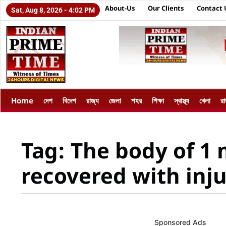
About-Us
Our Clients
Contact 
Sat, Aug 8, 2026 - 4:02 PM
Home
দেশ
বিদেশ
রাজ্য
জেলা
শহর
শিক্ষা
স্বাস্থ্য
খেলা
র
Tag: The body of 1 
recovered with inju
Sponsored Ads