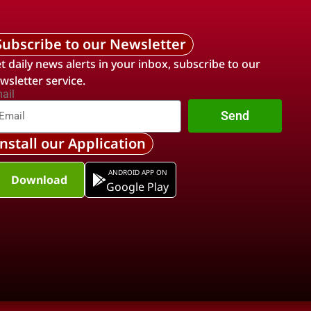
Subscribe to our Newsletter
t daily news alerts in your inbox, subscribe to our
wsletter service.
ail
Send
Install our Application
ANDROID APP ON
Download
Google Play