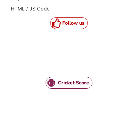
HTML / JS Code
Follow us
Cricket Score