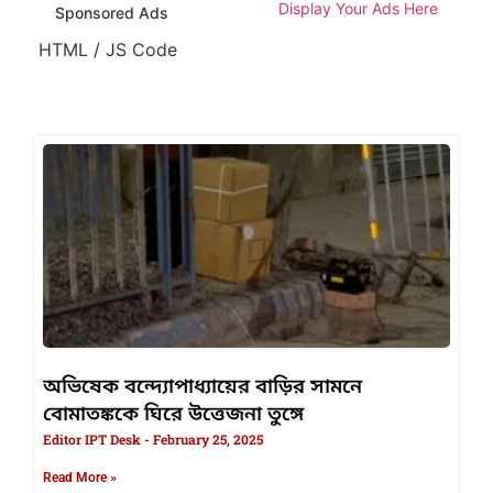
Display Your Ads Here
Sponsored Ads
HTML / JS Code
অভিষেক বন্দ্যোপাধ্যায়ের বাড়ির সামনে
বোমাতঙ্ককে ঘিরে উত্তেজনা তুঙ্গে
Editor IPT Desk
February 25, 2025
Read More »