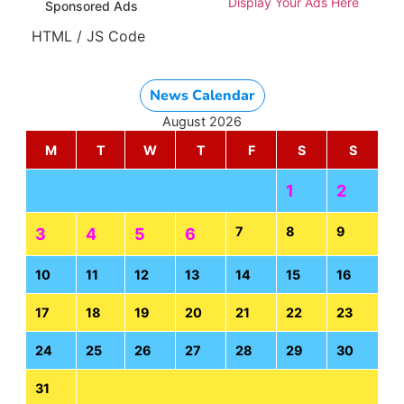
Display Your Ads Here
Sponsored Ads
HTML / JS Code
News Calendar
August 2026
M
T
W
T
F
S
S
1
2
7
8
9
3
4
5
6
10
11
12
13
14
15
16
17
18
19
20
21
22
23
24
25
26
27
28
29
30
31