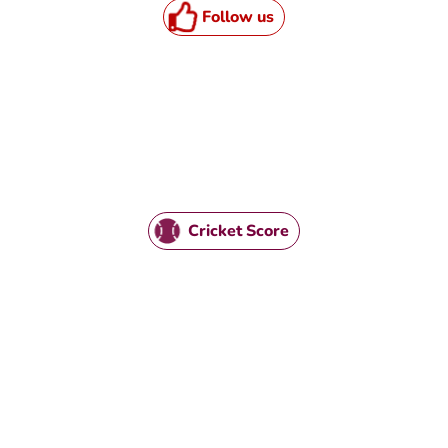
Follow us
HTML / JS Code
Cricket Score