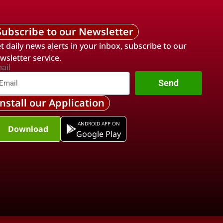
Subscribe to our Newsletter
t daily news alerts in your inbox, subscribe to our
wsletter service.
ail
Send
Install our Application
ANDROID APP ON
Download
Google Play