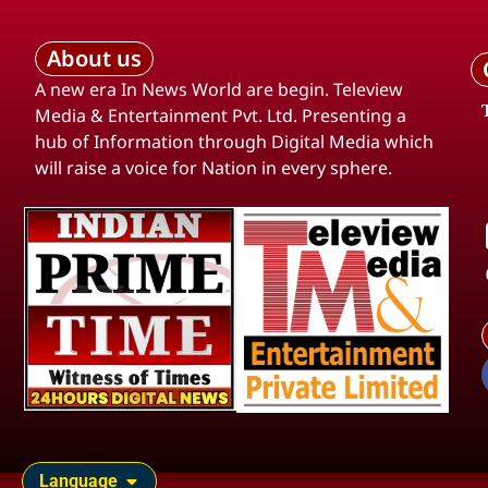
About us
A new era In News World are begin. Teleview
Media & Entertainment Pvt. Ltd. Presenting a
hub of Information through Digital Media which
will raise a voice for Nation in every sphere.
Language