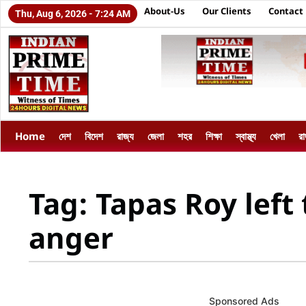
About-Us
Our Clients
Contact
Thu, Aug 6, 2026 - 7:24 AM
Home
দেশ
বিদেশ
রাজ্য
জেলা
শহর
শিক্ষা
স্বাস্থ্য
খেলা
র
Tag: Tapas Roy left 
anger
Sponsored Ads