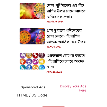
দোল পূর্ণিমাতেই এই পাঁচ
রাশির উপর নেমে আসবে
নেতিবাচক প্রভাব
March 10, 2024
প্রায় দু’বছর শনিদেবের
রোষ চলবে এই রাশির
জাতক-জাতিকাদের উপর
July 26, 2023
গুরুচন্ডাল যোগের কারণে
এই রাশিতে চলবে অশুভ
যোগ
April 26, 2023
Display Your Ads
Sponsored Ads
Here
HTML / JS Code