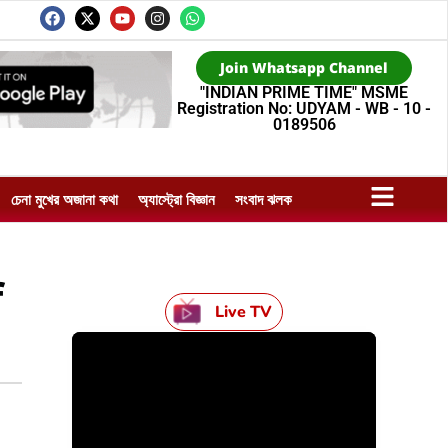
Join Whatsapp Channel
"INDIAN PRIME TIME" MSME
Registration No: UDYAM - WB - 10 -
0189506
চেনা মুখের অজানা কথা
অ্যাস্ট্রো বিজ্ঞান
সংবাদ ঝলক
f
Live TV