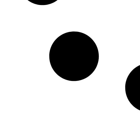
HTML / JS Code