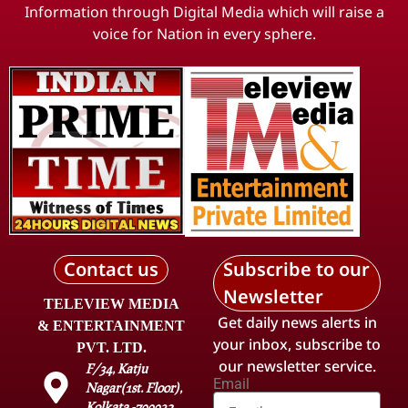
Information through Digital Media which will raise a
voice for Nation in every sphere.
Contact us
Subscribe to our
Newsletter
TELEVIEW MEDIA
Get daily news alerts in
& ENTERTAINMENT
your inbox, subscribe to
PVT. LTD.
our newsletter service.
F/34, Katju
Email
Nagar(1st. Floor),
Kolkata -700032.