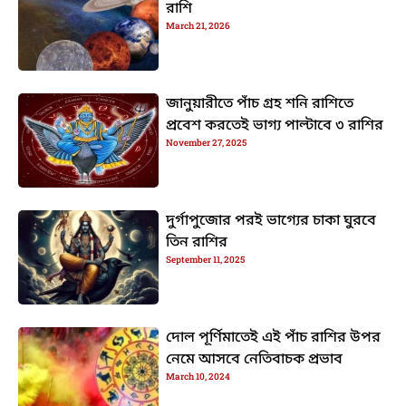
রাশি
March 21, 2026
জানুয়ারীতে পাঁচ গ্রহ শনি রাশিতে
প্রবেশ করতেই ভাগ্য পাল্টাবে ৩ রাশির
November 27, 2025
দুর্গাপুজোর পরই ভাগ্যের চাকা ঘুরবে
তিন রাশির
September 11, 2025
দোল পূর্ণিমাতেই এই পাঁচ রাশির উপর
নেমে আসবে নেতিবাচক প্রভাব
March 10, 2024