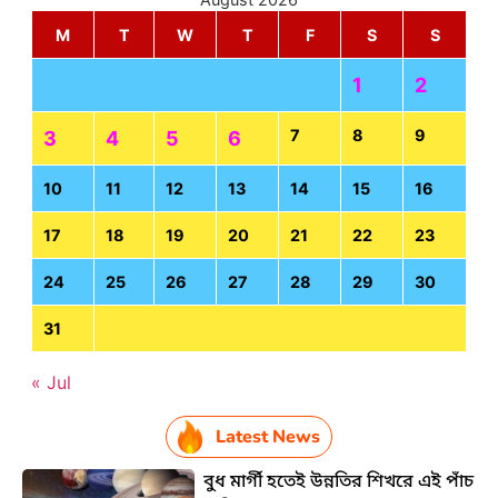
M
T
W
T
F
S
S
1
2
7
8
9
3
4
5
6
10
11
12
13
14
15
16
17
18
19
20
21
22
23
24
25
26
27
28
29
30
31
« Jul
Latest News
বুধ মার্গী হতেই উন্নতির শিখরে এই পাঁচ