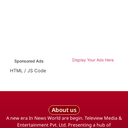
Display Your Ads Here
Sponsored Ads
HTML / JS Code
About us
A new era In News World are begin. Teleview Media &
Entertainment Pvt. Ltd. Presenting a hub of