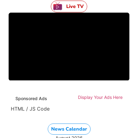
Live TV
Display Your Ads Here
Sponsored Ads
HTML / JS Code
News Calendar
August 2026