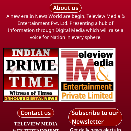
About us
A new era In News World are begin. Teleview Media &
Entertainment Pvt. Ltd. Presenting a hub of
Information through Digital Media which will raise a
voice for Nation in every sphere.
Contact us
Subscribe to our
Newsletter
TELEVIEW MEDIA
Get daily news alerts in
& ENTERTAINMENT