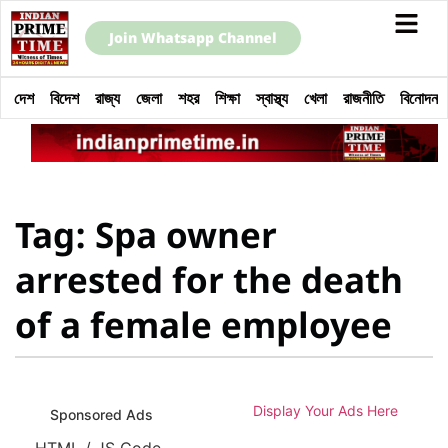
Join Whatsapp Channel
দেশ
বিদেশ
রাজ্য
জেলা
শহর
শিক্ষা
স্বাস্থ্য
খেলা
রাজনীতি
বিনোদন
Tag: Spa owner
arrested for the death
of a female employee
Display Your Ads Here
Sponsored Ads
HTML / JS Code