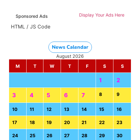
Display Your Ads Here
Sponsored Ads
HTML / JS Code
News Calendar
August 2026
M
T
W
T
F
S
S
1
2
8
9
3
4
5
6
7
10
11
12
13
14
15
16
17
18
19
20
21
22
23
24
25
26
27
28
29
30