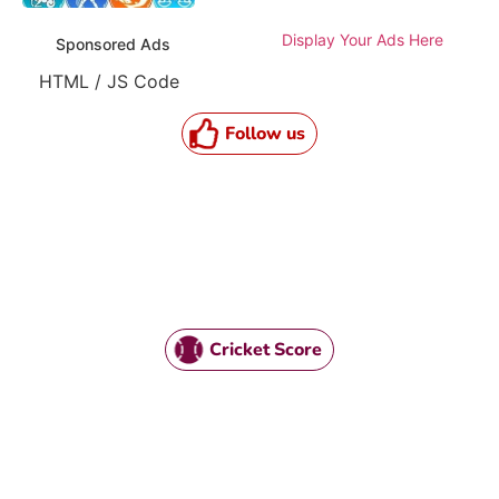
Display Your Ads Here
Sponsored Ads
HTML / JS Code
Follow us
Cricket Score