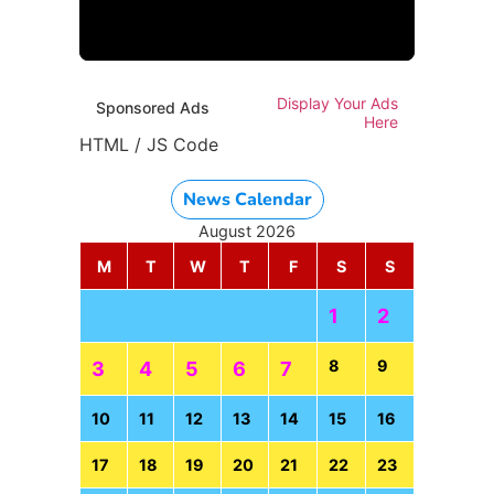
HTML / JS Code
Display Your Ads
Sponsored Ads
Here
HTML / JS Code
News Calendar
August 2026
M
T
W
T
F
S
S
1
2
8
9
3
4
5
6
7
10
11
12
13
14
15
16
17
18
19
20
21
22
23