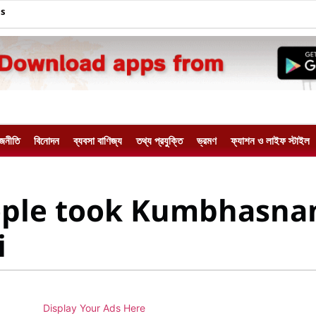
Us
াজনীতি
বিনোদন
ব্যবসা বাণিজ্য
তথ্য প্রযুক্তি
ভ্রমণ
ফ্যাশন ও লাইফ স্টাইল
eople took Kumbhasna
i
Display Your Ads Here