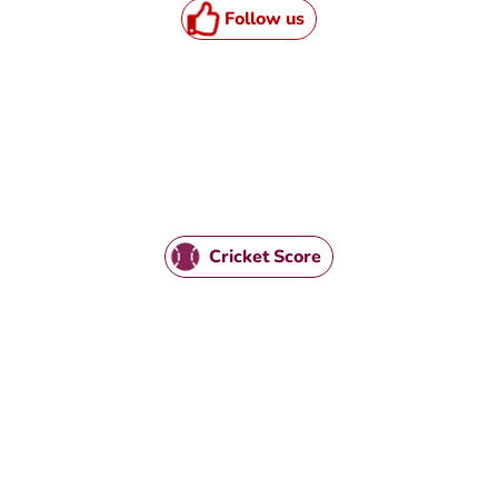
Follow us
HTML / JS Code
Cricket Score