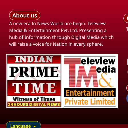
About us
A new era In News World are begin. Teleview
Media & Entertainment Pvt. Ltd. Presenting a
hub of Information through Digital Media which
will raise a voice for Nation in every sphere.
Language