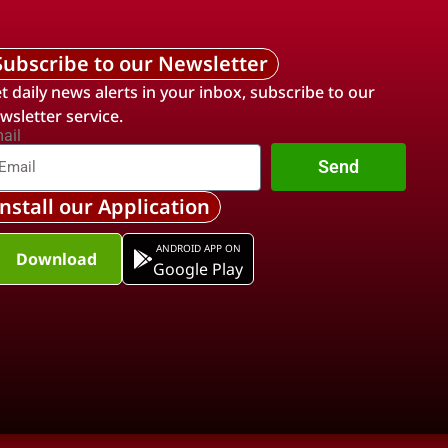
Subscribe to our Newsletter
t daily news alerts in your inbox, subscribe to our
wsletter service.
ail
Send
Install our Application
ANDROID APP ON
Download
Google Play