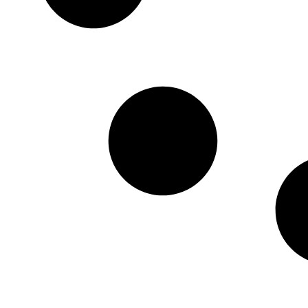
HTML / JS Code