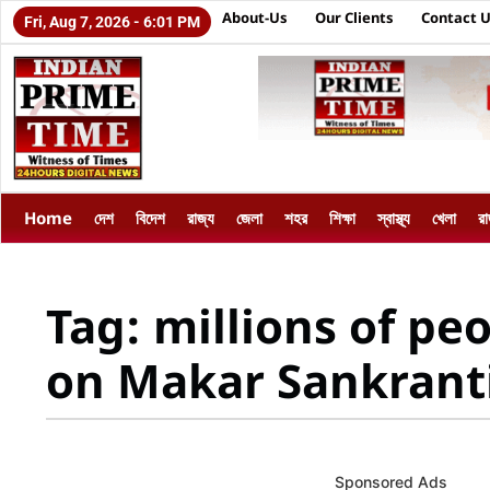
About-Us
Our Clients
Contact 
Fri, Aug 7, 2026 - 6:01 PM
Home
দেশ
বিদেশ
রাজ্য
জেলা
শহর
শিক্ষা
স্বাস্থ্য
খেলা
র
Tag: millions of p
on Makar Sankrant
Sponsored Ads