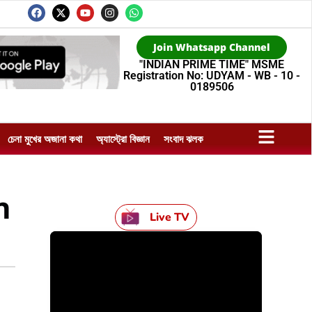
Join Whatsapp Channel
"INDIAN PRIME TIME" MSME
Registration No: UDYAM - WB - 10 -
0189506
চেনা মুখের অজানা কথা
অ্যাস্ট্রো বিজ্ঞান
সংবাদ ঝলক
n
Live TV