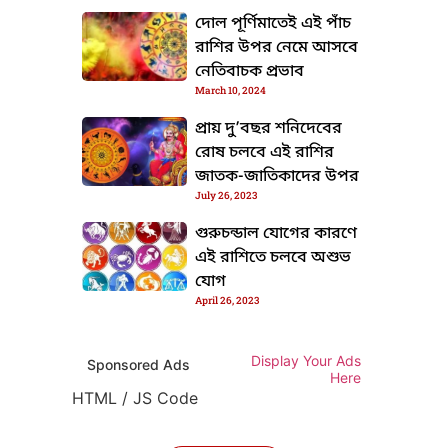
দোল পূর্ণিমাতেই এই পাঁচ
রাশির উপর নেমে আসবে
নেতিবাচক প্রভাব
March 10, 2024
প্রায় দু’বছর শনিদেবের
রোষ চলবে এই রাশির
জাতক-জাতিকাদের উপর
July 26, 2023
গুরুচন্ডাল যোগের কারণে
এই রাশিতে চলবে অশুভ
যোগ
April 26, 2023
Display Your Ads
Sponsored Ads
Here
HTML / JS Code