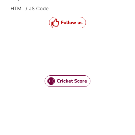
HTML / JS Code
Follow us
Cricket Score