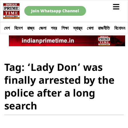
Join Whatsapp Channel
দেশ
বিদেশ
রাজ্য
জেলা
শহর
শিক্ষা
স্বাস্থ্য
খেলা
রাজনীতি
বিনোদন
Tag: ‘Lady Don’ was
finally arrested by the
police after a long
search