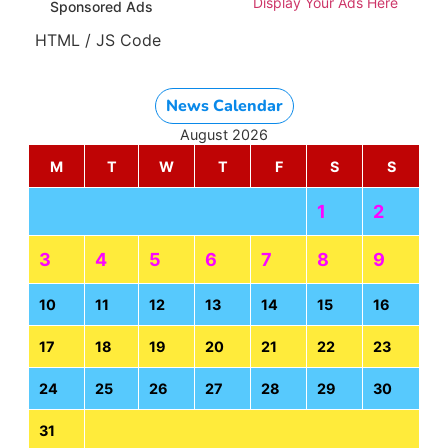
Display Your Ads Here
Sponsored Ads
HTML / JS Code
News Calendar
August 2026
M
T
W
T
F
S
S
1
2
3
4
5
6
7
8
9
10
11
12
13
14
15
16
17
18
19
20
21
22
23
24
25
26
27
28
29
30
31