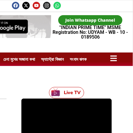
Join Whatsapp Channel
"INDIAN PRIME TIME" MSME
Registration No: UDYAM - WB - 10 -
0189506
চেনা মুখের অজানা কথা
অ্যাস্ট্রো বিজ্ঞান
সংবাদ ঝলক
Live TV
HTML / JS Code