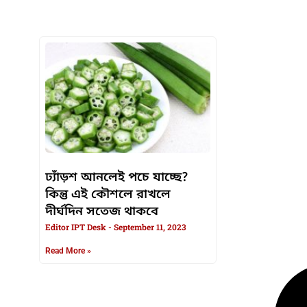
HTML / JS Code
ঢ্যাঁড়শ আনলেই পচে যাচ্ছে?
কিন্তু এই কৌশলে রাখলে
দীর্ঘদিন সতেজ থাকবে
Editor IPT Desk
September 11, 2023
Read More »