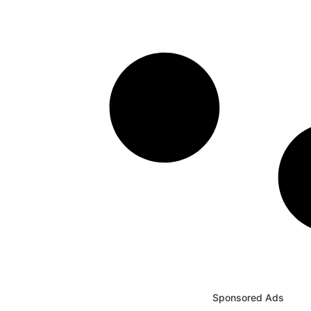
HTML / JS Code
Sponsored Ads