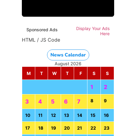
Display Your Ads
Sponsored Ads
Here
HTML / JS Code
News Calendar
August 2026
M
T
W
T
F
S
S
1
2
8
9
3
4
5
6
7
10
11
12
13
14
15
16
17
18
19
20
21
22
23