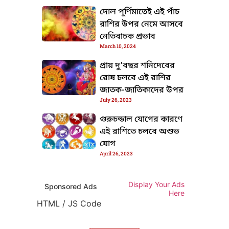
দোল পূর্ণিমাতেই এই পাঁচ
রাশির উপর নেমে আসবে
নেতিবাচক প্রভাব
March 10, 2024
প্রায় দু’বছর শনিদেবের
রোষ চলবে এই রাশির
জাতক-জাতিকাদের উপর
July 26, 2023
গুরুচন্ডাল যোগের কারণে
এই রাশিতে চলবে অশুভ
যোগ
April 26, 2023
Display Your Ads
Sponsored Ads
Here
HTML / JS Code