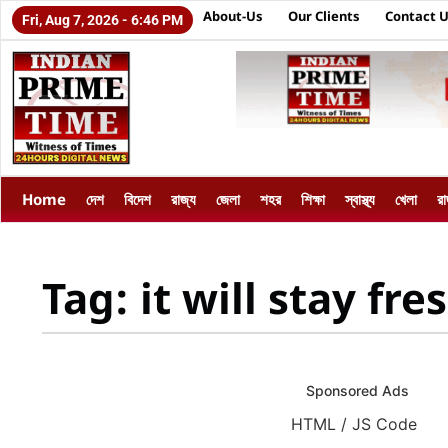
About-Us
Our Clients
Contact 
Fri, Aug 7, 2026 - 6:46 PM
Home
দেশ
বিদেশ
রাজ্য
জেলা
শহর
শিক্ষা
স্বাস্থ্য
খেলা
র
Tag: it will stay fre
Sponsored Ads
HTML / JS Code