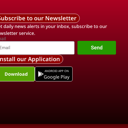
Subscribe to our Newsletter
t daily news alerts in your inbox, subscribe to our
wsletter service.
ail
Send
Install our Application
ANDROID APP ON
Download
Google Play