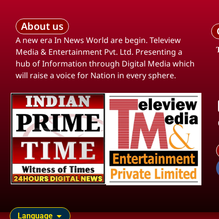
About us
A new era In News World are begin. Teleview
Media & Entertainment Pvt. Ltd. Presenting a
hub of Information through Digital Media which
will raise a voice for Nation in every sphere.
Language