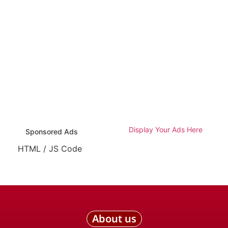
Display Your Ads Here
Sponsored Ads
HTML / JS Code
About us