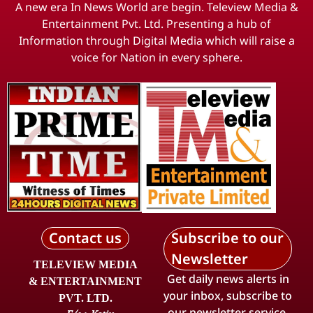
A new era In News World are begin. Teleview Media &
Entertainment Pvt. Ltd. Presenting a hub of
Information through Digital Media which will raise a
voice for Nation in every sphere.
Contact us
Subscribe to our
Newsletter
TELEVIEW MEDIA
Get daily news alerts in
& ENTERTAINMENT
your inbox, subscribe to
PVT. LTD.
our newsletter service.